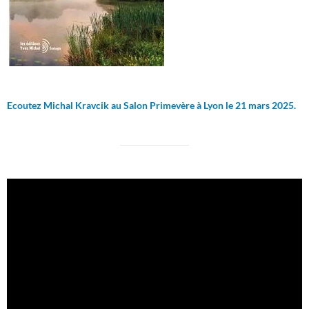
Ecoutez Michal Kravcik au Salon Primevère à Lyon le 21 mars 2025.