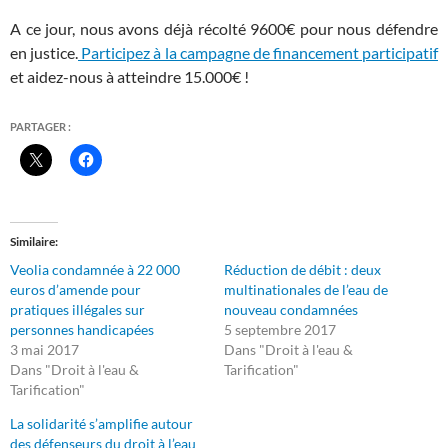
A ce jour, nous avons déjà récolté 9600€ pour nous défendre
en justice.
Participez à la campagne de financement participatif
et aidez-nous à atteindre 15.000€ !
PARTAGER :
Similaire
Veolia condamnée à 22 000
Réduction de débit : deux
euros d’amende pour
multinationales de l’eau de
pratiques illégales sur
nouveau condamnées
personnes handicapées
5 septembre 2017
3 mai 2017
Dans "Droit à l'eau &
Dans "Droit à l'eau &
Tarification"
Tarification"
La solidarité s’amplifie autour
des défenseurs du droit à l’eau