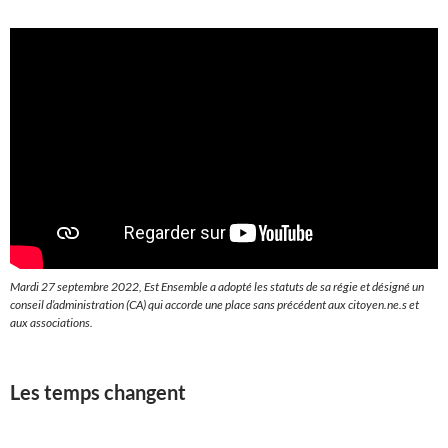
Mardi 27 septembre 2022, Est Ensemble a adopté les statuts de sa régie et désigné un
conseil d’administration (CA) qui accorde une place sans précédent aux citoyen.ne.s et
aux associations.
Les temps changent