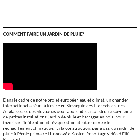
COMMENT FAIRE UN JARDIN DE PLUIE?
Dans le cadre de notre projet européen eau et climat, un chantier
international a réuni à Kosice en Slovaquie des Français.e.s, des
Anglais.e.s et des Slovaques pour apprendre à construire soi-même
de petites installations, jardin de pluie et barrages en bois, pour
favoriser l’infiltration et l’évaporation et lutter contre le
réchauffement climatique. Ici la construction, pas à pas, du jardin de
pluie à l’école
primaire Hroncová à Kosice.
Reportage vidéo d’Elif
Karakartal.