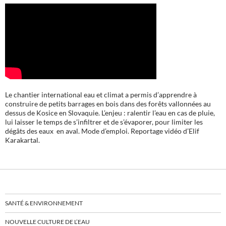
Le chantier international eau et climat a permis d’apprendre à
construire de petits barrages en bois dans des forêts vallonnées au
dessus de Kosice en Slovaquie. L’enjeu : ralentir l’eau en cas de pluie,
lui laisser le temps de s’infiltrer et de s’évaporer, pour limiter les
dégâts des eaux en aval. Mode d’emploi. Reportage vidéo d’Elif
Karakartal.
SANTÉ & ENVIRONNEMENT
NOUVELLE CULTURE DE L’EAU