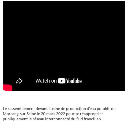
Le rassemblement devant l'usine de production d'eau potable de
Morsang-sur Seine le 20 mars 2022 pour se réapproprier
publiquement le réseau interconnecté du Sud francilien.