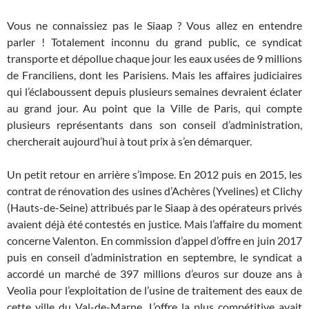
Vous ne connaissiez pas le Siaap ? Vous allez en entendre
parler ! Totalement inconnu du grand public, ce syndicat
transporte et dépollue chaque jour les eaux usées de 9 millions
de Franciliens, dont les Parisiens. Mais les affaires judiciaires
qui l’éclaboussent depuis plusieurs semaines devraient éclater
au grand jour. Au point que la Ville de Paris, qui compte
plusieurs représentants dans son conseil d’administration,
chercherait aujourd’hui à tout prix à s’en démarquer.
Un petit retour en arrière s’impose. En 2012 puis en 2015, les
contrat de rénovation des usines d’Achères (Yvelines) et Clichy
(Hauts-de-Seine) attribués par le Siaap à des opérateurs privés
avaient déjà été contestés en justice. Mais l’affaire du moment
concerne Valenton. En commission d’appel d’offre en juin 2017
puis en conseil d’administration en septembre, le syndicat a
accordé un marché de 397 millions d’euros sur douze ans à
Veolia pour l’exploitation de l’usine de traitement des eaux de
cette ville du Val-de-Marne. L’offre la plus compétitive avait