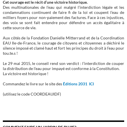
Cet ouvrage est le récit d’une victoire historique.
Des multinationales de l’eau qui malgré l’interdiction légale et les
condamnations continuent de faire fi de la loi et coupent l’eau de
milliers foyers pour non-paiement des factures. Face à ces injustices,
des voix se sont fait entendre pour défendre un accès égalitaire à
cette source de vie.
Aux côtés de la Fondation Danielle Mitterrand et de la Coordination
EAU Ile-de-France, le courage de citoyens et citoyennes a déchiré le
silence imposé et clamé haut et fort les principes du droit à l’eau pour
tou.te.s !
Le 29 mai 2015, le conseil rend son verdict : l’interdiction de couper
la distribution de l’eau pour impayé est conforme à la Constitution.
La victoire est historique !
Commandez le livre sur le site des
Éditions 2031 ICI
(utilisez le code COORDEAUIDF)
COMMENT FAIRE UN JARDIN DE PLUIE?