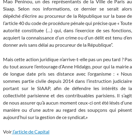
Mao Peninou, un des représentants de la Ville de Paris au
Siaap. Selon nos informations, ce dernier se serait alors
dépêché d’écrire au procureur de la République sur la base de
l’article 40 du code de procédure pénale qui précise que « Toute
autorité constituée (…) qui, dans l’exercice de ses fonctions,
acquiert la connaissance d’un crime ou d’un délit est tenu d’en
donner avis sans délai au procureur de la République”.
Mais cette action juridique n’arrive-t-elle pas un peu tard ? Pas
du tout assure l’entourage d’Anne Hidalgo, pour qui la mairie a
de longue date pris ses distance avec l’organisme : « Nous
sommes partie civile depuis 2014 dans l’instruction judiciaire
portant sur le SIAAP, afin de défendre les intérêts de la
collectivité parisienne et des contribuables parisiens. Il s’agit
de nous assurer qu’à aucun moment ceux-ci ont été lésés d’une
manière ou d’une autre au regard des soupçons qui pèsent
aujourd’hui sur la gestion de ce syndicat.»
Voir
l’article de Capital