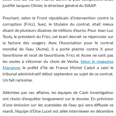
justifié Jacques Olivier, le directeur général du SIAAP.
Pourtant, selon le Front républicain d’intervention contre la
corruption (Fricc), Suez, le titulaire du contrat, était mieux
disant de plusieurs dizaines de millions d’euros. Pour Jean-Luc
Touly, le président du Fricc, cet écart devrait se répercuter sur
la facture des usagers. Avec l’Association pour le contrat
mondial de l’eau (Acme), il a porté plainte contre X pour
favoritisme et recel de favoritisme. Fricc et Acme ne sont pas
les seules à s’étonner du choix de Veolia.
Selon le magazine
Marianne
, le préfet d’Ile de France Michel Cadot a saisi le
tribunal administratif début septembre au sujet de ce contrat.
Un fait rarissime.
Alléchées par ces affaires, les équipes de Cash Investigation
ont choisi d’enquêter longuement sur le dossier. En prévision
d’une émission sur les scandales de l’eau qui sera diffusée ce
mardi, l’équipe d’Elise Lucet est allée interviewer en décembre