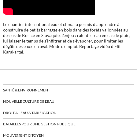
Le chantier international eau et climat a permis d’apprendre à
construire de petits barrages en bois dans des forêts vallonnées au
dessus de Kosice en Slovaquie. L’enjeu : ralentir l’eau en cas de pluie,
lui laisser le temps de s’infiltrer et de s’évaporer, pour limiter les
dégâts des eaux en aval. Mode d’emploi. Reportage vidéo d’Elif
Karakartal.
SANTÉ & ENVIRONNEMENT
NOUVELLE CULTURE DE L’EAU
DROIT À L’EAU & TARIFICATION
BATAILLES POUR UNE GESTION PUBLIQUE
MOUVEMENT CITOYEN