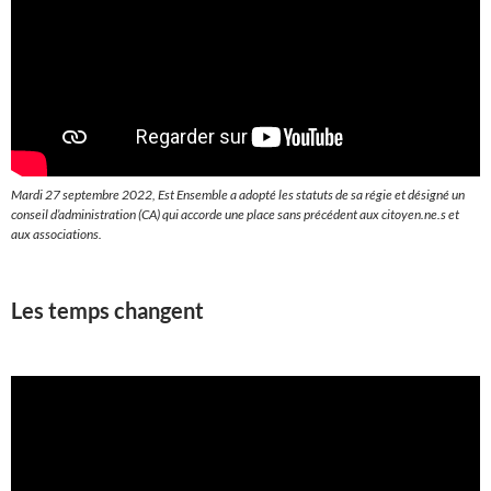
Mardi 27 septembre 2022, Est Ensemble a adopté les statuts de sa régie et désigné un
conseil d’administration (CA) qui accorde une place sans précédent aux citoyen.ne.s et
aux associations.
Les temps changent