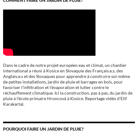
Dans le cadre de notre projet européen eau et climat, un chantier
international a réuni à Kosice en Slovaquie des Français.e.s, des
Anglais.e.s et des Slovaques pour apprendre à construire soi-même
de petites installations, jardin de pluie et barrages en bois, pour
favoriser l’infiltration et l’évaporation et lutter contre le
réchauffement climatique. Ici la construction, pas à pas, du jardin de
pluie à l’école
primaire Hroncová à Kosice.
Reportage vidéo d’Elif
Karakartal.
POURQUOI FAIRE UN JARDIN DE PLUIE?