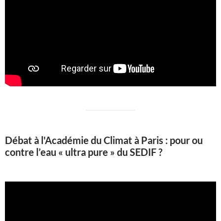
Débat à l'Académie du Climat à Paris : pour ou
contre l’eau « ultra pure » du SEDIF ?