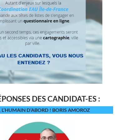
ÉPONSES DES CANDIDAT-ES :
 L’HUMAIN D’ABORD ! BORIS AMOROZ