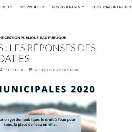
-NOUS?
NOS PROJETS
NOS PARTENAIRES
COORDINATION EAU BIE
NE GESTION PUBLIQUE
,
EAU PUBLIQUE
 : LES RÉPONSES DES
DAT-ES
ESTELLE LUC
LAISSER UN COMMENTAIRE