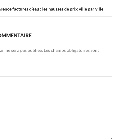
ence factures d’eau : les hausses de prix ville par ville
COMMENTAIRE
il ne sera pas publiée.
Les champs obligatoires sont