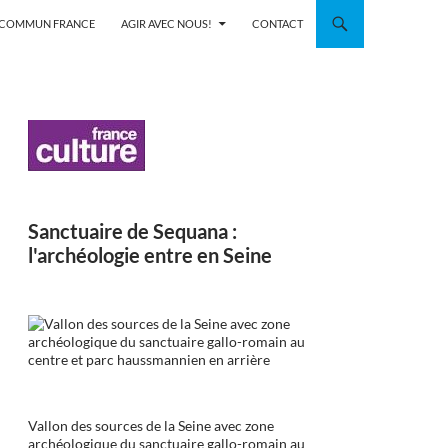
N COMMUN FRANCE
AGIR AVEC NOUS!
CONTACT
Sanctuaire de Sequana :
l'archéologie entre en Seine
Vallon des sources de la Seine avec zone
archéologique du sanctuaire gallo-romain au