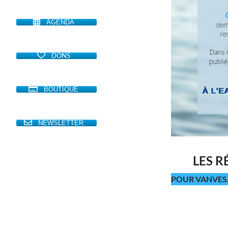
AGENDA
DONS
BOUTIQUE
NEWSLETTER
LES R
POUR VANVES,