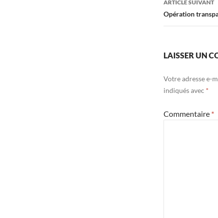
ARTICLE SUIVANT
Opération transpar
LAISSER UN 
Votre adresse e-ma
indiqués avec
*
Commentaire
*