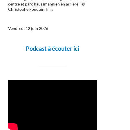
centre et parc haussmannien en arrière - ©
Christophe Fouquin, Inra
Vendredi 12 juin 2026
Podcast à écouter ici