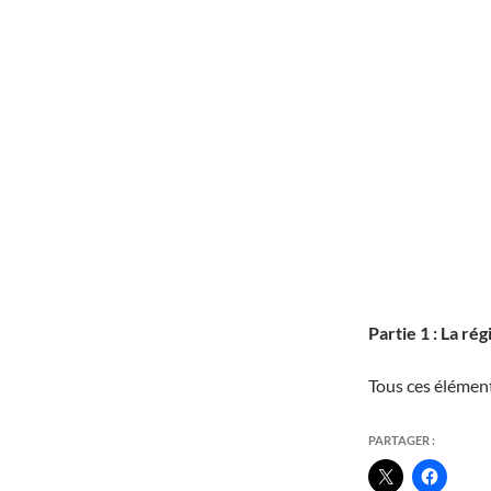
Partie 1 : La rég
Tous ces élémen
PARTAGER :