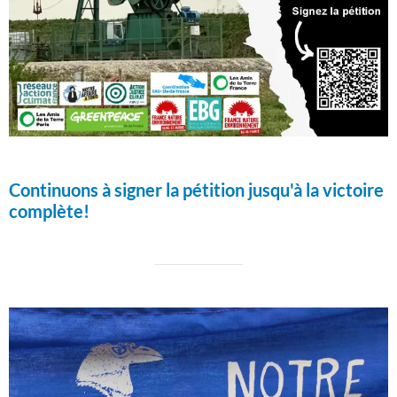
Continuons à signer la pétition jusqu'à la victoire
complète!