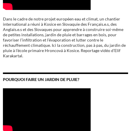
Dans le cadre de notre projet européen eau et climat, un chantier
international a réuni à Kosice en Slovaquie des Français.e.s, des
Anglais.e.s et des Slovaques pour apprendre à construire soi-même
de petites installations, jardin de pluie et barrages en bois, pour
favoriser l’infiltration et l’évaporation et lutter contre le
réchauffement climatique. Ici la construction, pas à pas, du jardin de
pluie à l’école
primaire Hroncová à Kosice.
Reportage vidéo d’Elif
Karakartal.
POURQUOI FAIRE UN JARDIN DE PLUIE?