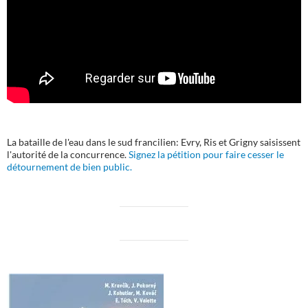
La bataille de l'eau dans le sud francilien: Evry, Ris et Grigny saisissent
l'autorité de la concurrence.
Signez la pétition pour faire cesser le
détournement de bien public.