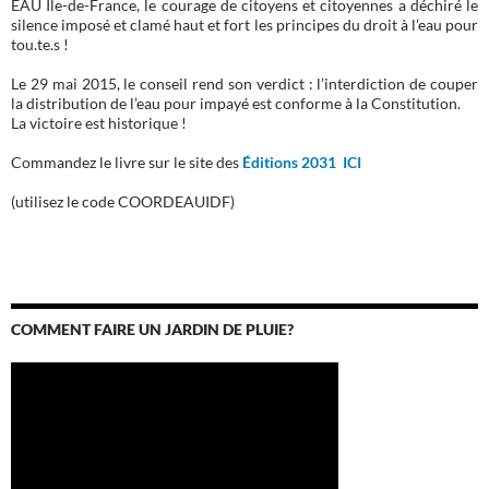
EAU Ile-de-France, le courage de citoyens et citoyennes a déchiré le
silence imposé et clamé haut et fort les principes du droit à l’eau pour
tou.te.s !
Le 29 mai 2015, le conseil rend son verdict : l’interdiction de couper
la distribution de l’eau pour impayé est conforme à la Constitution.
La victoire est historique !
Commandez le livre sur le site des
Éditions 2031 ICI
(utilisez le code COORDEAUIDF)
COMMENT FAIRE UN JARDIN DE PLUIE?