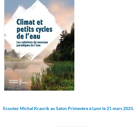
Ecoutez Michal Kravcik au Salon Primevère à Lyon le 21 mars 2025.