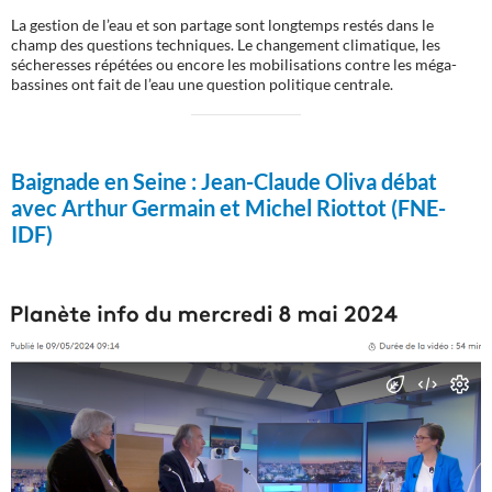
La gestion de l’eau et son partage sont longtemps restés dans le
champ des questions techniques. Le changement climatique, les
sécheresses répétées ou encore les mobilisations contre les méga-
bassines ont fait de l’eau une question politique centrale.
Baignade en Seine :
Jean-Claude Oliva débat
avec Arthur Germain et Michel Riottot (FNE-
IDF)