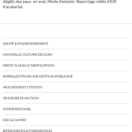
dégâts des eaux en aval. Mode d’emploi. Reportage vidéo d’Elif
Karakartal.
SANTÉ & ENVIRONNEMENT
NOUVELLE CULTURE DE L’EAU
DROIT À L’EAU & TARIFICATION
BATAILLES POUR UNE GESTION PUBLIQUE
MOUVEMENT CITOYEN
JEUNESSE EN ACTION
INTERNATIONAL
EAU & CLIMAT
RESSOURCES & FORMATIONS