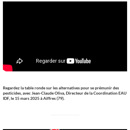
Regardez la table ronde sur les alternatives pour se prémunir des
pesticides, avec Jean-Claude Oliva, Directeur de la Coordination EAU
IDF, le 15 mars 2025 à Aiffres (79).