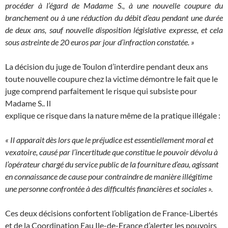
procéder à l’égard de Madame S., à une nouvelle coupure du
branchement ou à une réduction du débit d’eau pendant une durée
de deux ans, sauf nouvelle disposition législative expresse, et cela
sous astreinte de 20 euros par jour d’infraction constatée. »
La décision du juge de Toulon d’interdire pendant deux ans
toute nouvelle coupure chez la victime démontre le fait que le
juge comprend parfaitement le risque qui subsiste pour
Madame S.. Il
explique ce risque dans la nature même de la pratique illégale :
« Il apparait dès lors que le préjudice est essentiellement moral et
vexatoire, causé par l’incertitude que constitue le pouvoir dévolu à
l’opérateur chargé du service public de la fourniture d’eau, agissant
en connaissance de cause pour contraindre de manière illégitime
une personne confrontée à des difficultés financières et sociales ».
Ces deux décisions confortent l’obligation de France-Libertés
et de la Coordination Eau Ile-de-France d’alerter les pouvoirs