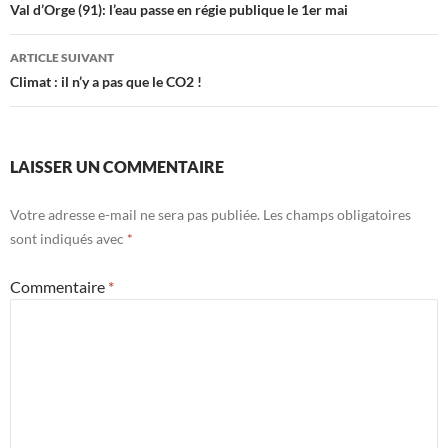
des
Val d’Orge (91): l’eau passe en régie publique le 1er mai
articles
ARTICLE SUIVANT
Climat : il n’y a pas que le CO2 !
LAISSER UN COMMENTAIRE
Votre adresse e-mail ne sera pas publiée.
Les champs obligatoires
sont indiqués avec
*
Commentaire
*