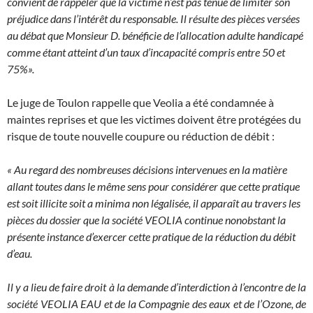
convient de rappeler que la victime n’est pas tenue de limiter son
préjudice dans l’intérêt du responsable. Il résulte des pièces versées
au débat que Monsieur D. bénéficie de l’allocation adulte handicapé
comme étant atteint d’un taux d’incapacité compris entre 50 et
75%».
Le juge de Toulon rappelle que Veolia a été condamnée à
maintes reprises et que les victimes doivent être protégées du
risque de toute nouvelle coupure ou réduction de débit :
« Au regard des nombreuses décisions intervenues en la matière
allant toutes dans le même sens pour considérer que cette pratique
est soit illicite soit a minima non légalisée, il apparaît au travers
les
pièces du dossier que la société VEOLIA continue nonobstant la
présente instance d’exercer cette pratique de la réduction du débit
d’eau.
Il y a lieu de faire droit à la demande d’interdiction à l’encontre de la
société VEOLIA EAU et de la Compagnie des eaux et de l’Ozone, de