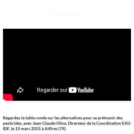
Regardez la table ronde sur les alternatives pour se prémunir des
pesticides, avec Jean-Claude Oliva, Directeur de la Coordination EAU
IDF, le 15 mars 2025 à Aiffres (79).