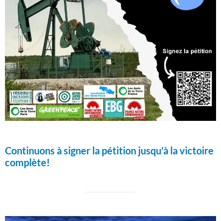
Continuons à signer la pétition jusqu'à la victoire
complète!