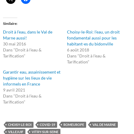
Similaire
Droit à l’eau, dans le Val de
Choisy-le-Roi: l’eau, un droit
Marne aussi!
fondamental aussi pour les
30 mai 2016
habitant-es du bidonville
Dans "Droit à l'eau &
6 août 2018
Tarification"
Dans "Droit à l'eau &
Tarification"
Garantir eau, assainissement et
hygiène sur les lieux de vie
informels en France
9 avril 2021
Dans "Droit à l'eau &
Tarification"
CHOISY-LE-ROI
COVID-19
ROMEUROPE
VAL DE MARNE
VILLEJUIF
VITRY-SUR-SEINE