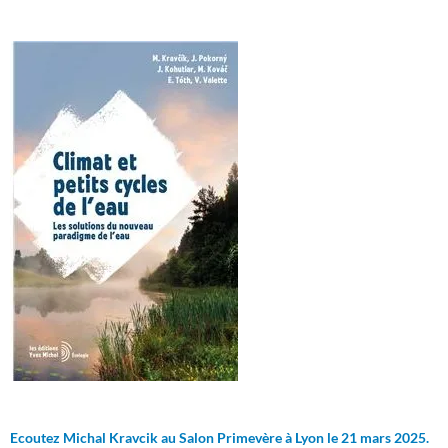
Ecoutez Michal Kravcik au Salon Primevère à Lyon le 21 mars 2025.