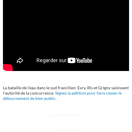
La bataille de l'eau dans le sud francilien: Evry, Ris et Grigny saisissent
l'autorité de la concurrence.
Signez la pétition pour faire cesser le
détournement de bien public.