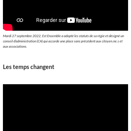
Mardi 27 septembre 2022, Est Ensemble a adopté les statuts de sa régie et désigné un
conseil d’administration (CA) qui accorde une place sans précédent aux citoyen.ne.s et
aux associations.
Les temps changent