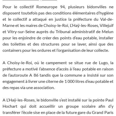
Pour le collectif Romeurope 94, plusieurs bidonvilles ne
disposent toutefois pas des conditions élémentaires d’hygiène
et le collectif a attaqué en justice la préfecture du Val-de-
Marne et les maires de Choisy-le-Roi, L’Haÿ-les-Roses, Villejuif
et Vitry-sur-Seine auprès du Tribunal administratif de Melun
pour les enjoindre de créer des points d’eau potable, installer
des toilettes et des structures pour se laver, ainsi que des
containers pour les ordures et l’organisation de leur collecte.
A Choisy-le-Roi, où le campement se situe rue de Lugo, la
préfecture a motivé l’absence d’accès à l’eau potable en raison
de l’autoroute A 86 tandis que la commune a insisté sur son
engagement à livrer une citerne de 1 000 litres d’eau potable et
des repas via une association.
A L’Haÿ-les-Roses, le bidonville s’est installé sur la pointe Paul
Hochart qui doit accueillir un groupe scolaire afin d’y
transférer l’école sise en place de la future gare du Grand Paris