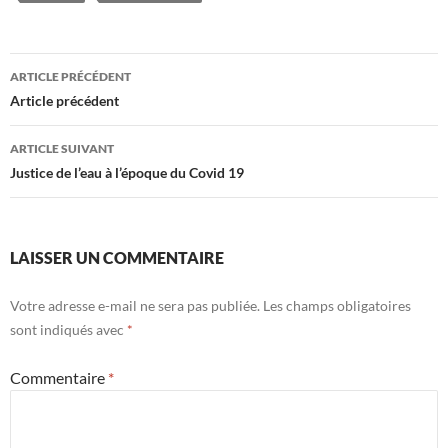
Navigation
ARTICLE PRÉCÉDENT
des
Article précédent
articles
ARTICLE SUIVANT
Justice de l’eau à l’époque du Covid 19
LAISSER UN COMMENTAIRE
Votre adresse e-mail ne sera pas publiée.
Les champs obligatoires
sont indiqués avec
*
Commentaire
*