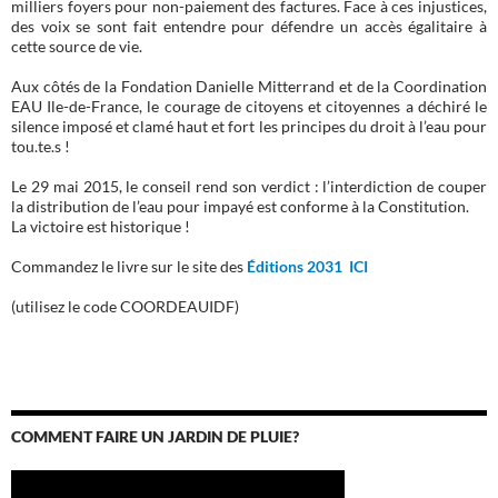
milliers foyers pour non-paiement des factures. Face à ces injustices,
des voix se sont fait entendre pour défendre un accès égalitaire à
cette source de vie.
Aux côtés de la Fondation Danielle Mitterrand et de la Coordination
EAU Ile-de-France, le courage de citoyens et citoyennes a déchiré le
silence imposé et clamé haut et fort les principes du droit à l’eau pour
tou.te.s !
Le 29 mai 2015, le conseil rend son verdict : l’interdiction de couper
la distribution de l’eau pour impayé est conforme à la Constitution.
La victoire est historique !
Commandez le livre sur le site des
Éditions 2031 ICI
(utilisez le code COORDEAUIDF)
COMMENT FAIRE UN JARDIN DE PLUIE?