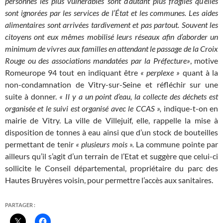
personnes les plus vulnérables sont d’autant plus fragiles qu’elles
sont ignorées par les services de l’État et les communes. Les aides
alimentaires sont arrivées tardivement et pas partout. Souvent les
citoyens ont eux mêmes mobilisé leurs réseaux afin d’aborder un
minimum de vivres aux familles en attendant le passage de la Croix
Rouge ou des associations mandatées par la Préfecture»
, motive
Romeurope 94 tout en indiquant être
« perplexe »
quant à la
non-condamnation de Vitry-sur-Seine et réfléchir sur une
suite à donner.
« Il y a un point d’eau, la collecte des déchets est
organisée et le suivi est organisé avec le CCAS »,
indique-t-on en
mairie de Vitry. La ville de Villejuif, elle, rappelle la mise à
disposition de tonnes à eau ainsi que d’un stock de bouteilles
permettant de tenir
« plusieurs mois ».
La commune pointe par
ailleurs qu’il s’agit d’un terrain de l’Etat et suggère que celui-ci
sollicite le Conseil départemental, propriétaire du parc des
Hautes Bruyères voisin, pour permettre l’accès aux sanitaires.
PARTAGER :