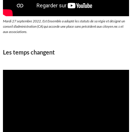
Mardi 27 septembre 2022, Est Ensemble a adopté les statuts de sa régie et désigné un
conseil d’administration (CA) qui accorde une place sans précédent aux citoyen.ne.s et
aux associations.
Les temps changent