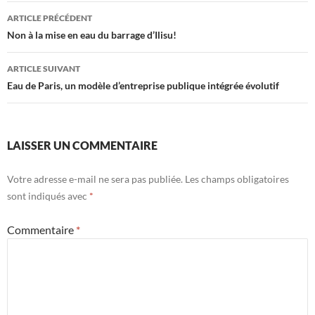
Navigation
ARTICLE PRÉCÉDENT
des
Non à la mise en eau du barrage d’Ilisu!
articles
ARTICLE SUIVANT
Eau de Paris, un modèle d’entreprise publique intégrée évolutif
LAISSER UN COMMENTAIRE
Votre adresse e-mail ne sera pas publiée.
Les champs obligatoires
sont indiqués avec
*
Commentaire
*