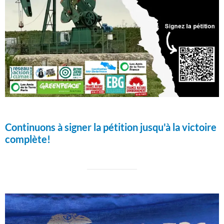
Continuons à signer la pétition jusqu'à la victoire
complète!