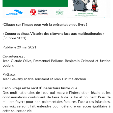
(Cliquez sur l’image pour voir la présentation du livre )
«
Coupures d’eau. Victoire des citoyens face aux multinationales
»
(Éditions 2031)
Publié le 29 mai 2021
Co-auteur.e.s :
Jean-Claude Oliva, Emmanuel Poilane, Benjamin Grimont et Justine
Loubry.
Préface :
Jean Glavany, Marie Toussaint et Jean-Luc Mélenchon.
Cet ouvrage est le récit d’une victoire historique.
Des multinationales de l’eau qui malgré l’interdiction légale et les
condamnations continuent de faire fi de la loi et coupent l’eau de
milliers foyers pour non-paiement des factures. Face à ces injustices,
des voix se sont fait entendre pour défendre un accès égalitaire à
cette source de vie.