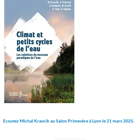
Ecoutez Michal Kravcik au Salon Primevère à Lyon le 21 mars 2025.