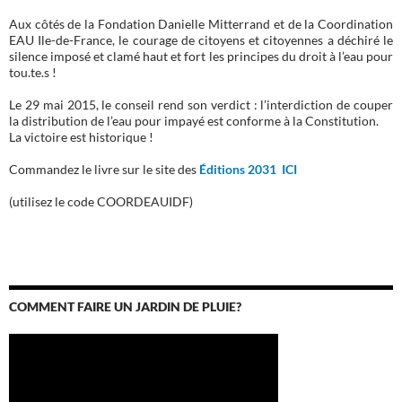
Aux côtés de la Fondation Danielle Mitterrand et de la Coordination
EAU Ile-de-France, le courage de citoyens et citoyennes a déchiré le
silence imposé et clamé haut et fort les principes du droit à l’eau pour
tou.te.s !
Le 29 mai 2015, le conseil rend son verdict : l’interdiction de couper
la distribution de l’eau pour impayé est conforme à la Constitution.
La victoire est historique !
Commandez le livre sur le site des
Éditions 2031 ICI
(utilisez le code COORDEAUIDF)
COMMENT FAIRE UN JARDIN DE PLUIE?