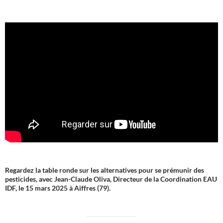
Regardez la table ronde sur les alternatives pour se prémunir des
pesticides, avec Jean-Claude Oliva, Directeur de la Coordination EAU
IDF, le 15 mars 2025 à Aiffres (79).