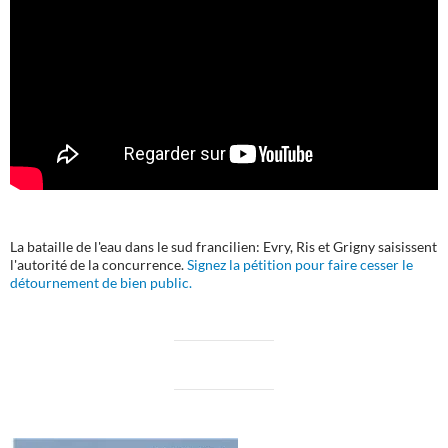
La bataille de l'eau dans le sud francilien: Evry, Ris et Grigny saisissent
l'autorité de la concurrence.
Signez la pétition pour faire cesser le
détournement de bien public.