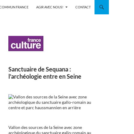
N COMMUN FRANCE
AGIR AVEC NOUS!
CONTACT
Sanctuaire de Sequana :
l'archéologie entre en Seine
Vallon des sources de la Seine avec zone
archéologique du sanctuaire gallo-romain au