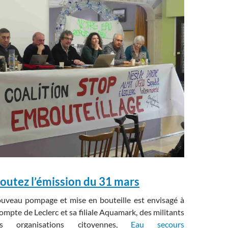
outez l’émission du 31 mars
uveau pompage et mise en bouteille est envisagé à
ompte de Leclerc et sa filiale Aquamark, des militants
es organisations citoyennes,
Eau secours