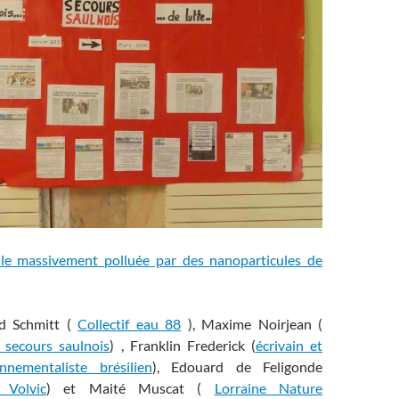
lle massivement polluée par des nanoparticules de
d Schmitt (
Collectif eau 88
), Maxime Noirjean (
 secours saulnois
) , Franklin Frederick (
écrivain et
nnementaliste brésilien
), Edouard de Feligonde
 Volvic
) et Maité Muscat (
Lorraine Nature