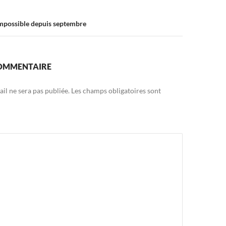
impossible depuis septembre
COMMENTAIRE
il ne sera pas publiée.
Les champs obligatoires sont