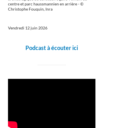
centre et parc haussmannien en arrière - ©
Christophe Fouquin, Inra
Vendredi 12 juin 2026
Podcast à écouter ici