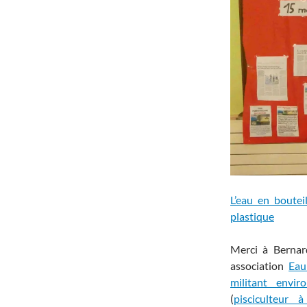
L’eau en boutei
plastique
Merci à Bernar
association
Eau
militant enviro
(
pisciculteur à