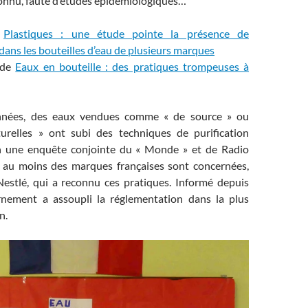
onnu, faute d’études épidémiologiques…
:
Plastiques : une étude pointe la présence de
dans les bouteilles d’eau de plusieurs marques
nde
Eaux en bouteille : des pratiques trompeuses à
nnées, des eaux vendues comme « de source » ou
urelles » ont subi des techniques de purification
on une enquête conjointe du « Monde » et de Radio
s au moins des marques françaises sont concernées,
Nestlé, qui a reconnu ces pratiques. Informé depuis
rnement a assoupli la réglementation dans la plus
n.