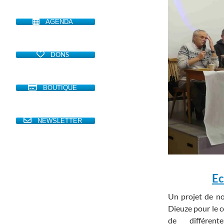
AGENDA
DONS
BOUTIQUE
NEWSLETTER
Ec
Un projet de no
Dieuze pour le c
de différent