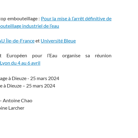
top embouteillage :
Pour la mise à l’arrêt définitive de
bouteillage industriel de l’eau
U Île-de-France
et
Université Bleue
 Européen pour l’Eau organise sa réunion
Lyon du 4 au 6 avril
e à Dieuze – 25 mars 2024
 – Antoine Chao
oine Larcher