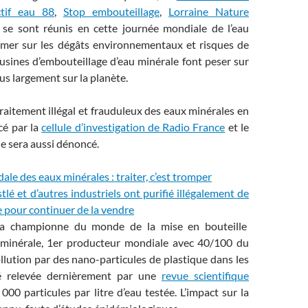
ctif eau 88
,
Stop embouteillage
,
Lorraine Nature
, se sont réunis en cette journée mondiale de l’eau
mer sur les dégâts environnementaux et risques de
usines d’embouteillage d’eau minérale font peser sur
plus largement sur la planète.
raitement illégal et frauduleux des eaux minérales en
cé par la
cellule d’investigation de Radio France
et le
e sera aussi dénoncé.
ale des eaux minérales : traiter, c’est tromper
tlé et d’autres industriels ont purifié illégalement de
 pour continuer de la vendre
la championne du monde de la mise en bouteille
 minérale, 1er producteur mondiale avec 40/100 du
lution par des nano-particules de plastique dans les
té relevée dernièrement par une
revue scientifique
 000 particules par litre d’eau testée. L’impact sur la