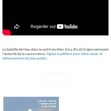
La bataille de l'eau dans le sud francilien: Evry, Ris et Grigny saisissent
l'autorité de la concurrence.
Signez la pétition pour faire cesser le
détournement de bien public.