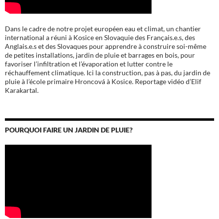
Dans le cadre de notre projet européen eau et climat, un chantier
international a réuni à Kosice en Slovaquie des Français.e.s, des
Anglais.e.s et des Slovaques pour apprendre à construire soi-même
de petites installations, jardin de pluie et barrages en bois, pour
favoriser l’infiltration et l’évaporation et lutter contre le
réchauffement climatique. Ici la construction, pas à pas, du jardin de
pluie à l’école
primaire Hroncová à Kosice.
Reportage vidéo d’Elif
Karakartal.
POURQUOI FAIRE UN JARDIN DE PLUIE?