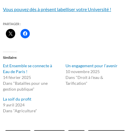
Vous pouvez dès à présent labelliser votre Université !
PARTAGER :
Similaire
Est Ensemble se connecte à
Un engagement pour l’avenir
Eau de Paris !
10 novembre 2025
14 février 2025
Dans "Droit à l'eau &
Dans "Batailles pour une
Tarification"
gestion publique"
La soif du profit
9 avril 2024
Dans "Agriculture"