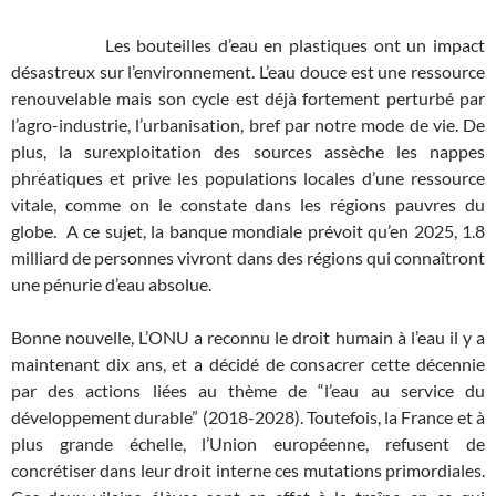
Les bouteilles d’eau en plastiques ont un impact
désastreux sur l’environnement. L’eau douce est une ressource
renouvelable mais son cycle est déjà fortement perturbé par
l’agro-industrie, l’urbanisation, bref par notre mode de vie. De
plus, la surexploitation des sources assèche les nappes
phréatiques et prive les populations locales d’une ressource
vitale, comme on le constate dans les régions pauvres du
globe. A ce sujet, la banque mondiale prévoit qu’en 2025, 1.8
milliard de personnes vivront dans des régions qui connaîtront
une pénurie d’eau absolue.
Bonne nouvelle, L’ONU a reconnu le droit humain à l’eau il y a
maintenant dix ans, et a décidé de consacrer cette décennie
par des actions liées au thème de “l’eau au service du
développement durable” (2018-2028). Toutefois, la France et à
plus grande échelle, l’Union européenne, refusent de
concrétiser dans leur droit interne ces mutations primordiales.