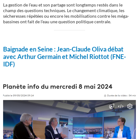
La gestion de l’eau et son partage sont longtemps restés dans le
champ des questions techniques. Le changement climatique, les
sécheresses répétées ou encore les mobilisations contre les méga-
bassines ont fait de l’eau une question politique centrale.
Baignade en Seine :
Jean-Claude Oliva débat
avec Arthur Germain et Michel Riottot (FNE-
IDF)