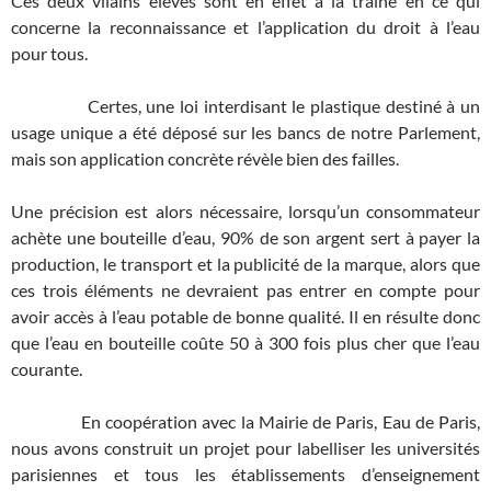
Ces deux vilains élèves sont en effet à la traîne en ce qui
concerne la reconnaissance et l’application du droit à l’eau
pour tous.
Certes, une loi interdisant le plastique destiné à un
usage unique a été déposé sur les bancs de notre Parlement,
mais son application concrète révèle bien des failles.
Une précision est alors nécessaire, lorsqu’un consommateur
achète une bouteille d’eau, 90% de son argent sert à payer la
production, le transport et la publicité de la marque, alors que
ces trois éléments ne devraient pas entrer en compte pour
avoir accès à l’eau potable de bonne qualité. Il en résulte donc
que l’eau en bouteille coûte 50 à 300 fois plus cher que l’eau
courante.
En coopération avec la Mairie de Paris, Eau de Paris,
nous avons construit un projet pour labelliser les universités
parisiennes et tous les établissements d’enseignement