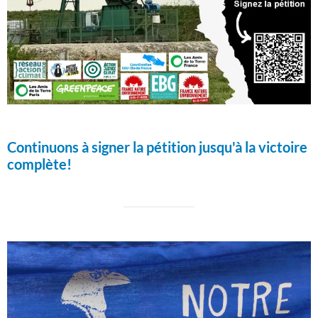
Continuons à signer la pétition jusqu'à la victoire
complète!