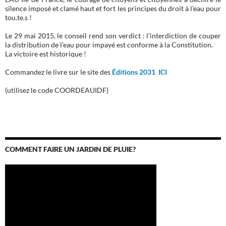
silence imposé et clamé haut et fort les principes du droit à l’eau pour
tou.te.s !
Le 29 mai 2015, le conseil rend son verdict : l’interdiction de couper
la distribution de l’eau pour impayé est conforme à la Constitution.
La victoire est historique !
Commandez le livre sur le site des
Éditions 2031 ICI
(utilisez le code COORDEAUIDF)
COMMENT FAIRE UN JARDIN DE PLUIE?