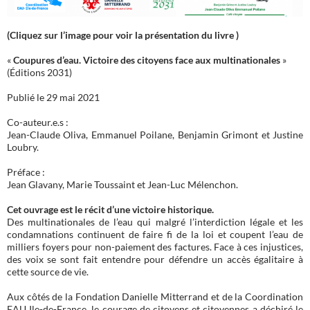
(Cliquez sur l’image pour voir la présentation du livre )
«
Coupures d’eau. Victoire des citoyens face aux multinationales
»
(Éditions 2031)
Publié le 29 mai 2021
Co-auteur.e.s :
Jean-Claude Oliva, Emmanuel Poilane, Benjamin Grimont et Justine
Loubry.
Préface :
Jean Glavany, Marie Toussaint et Jean-Luc Mélenchon.
Cet ouvrage est le récit d’une victoire historique.
Des multinationales de l’eau qui malgré l’interdiction légale et les
condamnations continuent de faire fi de la loi et coupent l’eau de
milliers foyers pour non-paiement des factures. Face à ces injustices,
des voix se sont fait entendre pour défendre un accès égalitaire à
cette source de vie.
Aux côtés de la Fondation Danielle Mitterrand et de la Coordination
EAU Ile-de-France, le courage de citoyens et citoyennes a déchiré le