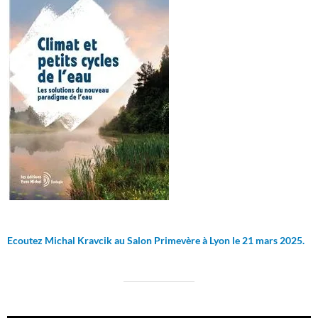
Ecoutez Michal Kravcik au Salon Primevère à Lyon le 21 mars 2025.