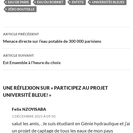
EAU DE PARIS
EAU DU ROBINET
ENTETE
UNIVERSITÉS BLEUES
ZÉRO BOUTEILLE
Navigation
ARTICLE PRÉCÉDENT
des
Menace directe sur l’eau potable de 300 000 parisiens
articles
ARTICLE SUIVANT
Est Ensemble à l’heure du choix
UNE RÉFLEXION SUR « PARTICIPEZ AU PROJET
UNIVERSITÉ BLEUE! »
Felix NZOYISABA
1 DÉCEMBRE 2021 À 09:50
salut les amis, . Je suis étudiant en Génie hydraulique et j’ai
un projet de captage de tous les eaux de mon pays