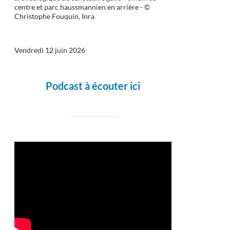
centre et parc haussmannien en arrière - ©
Christophe Fouquin, Inra
Vendredi 12 juin 2026
Podcast à écouter ici