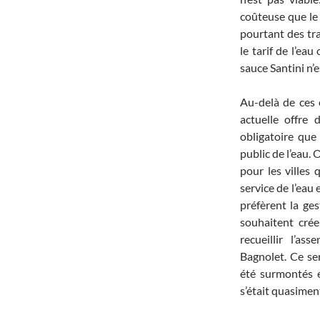
coûteuse que le
pourtant des tra
le tarif de l’ea
sauce Santini n’e
Au-delà de ces é
actuelle offre 
obligatoire que 
public de l’eau.
pour les villes 
service de l’eau 
préfèrent la ges
souhaitent crée
recueillir l’a
Bagnolet. Ce ser
été surmontés e
s’était quasiment