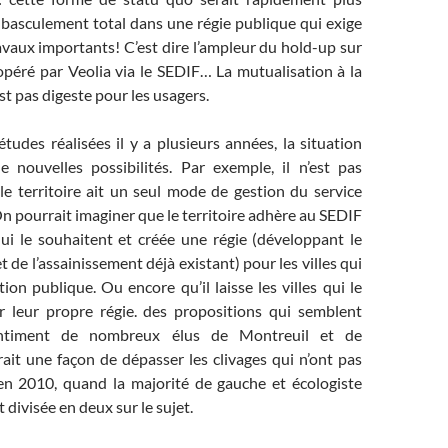
 basculement total dans une régie publique qui exige
vaux importants! C’est dire l’ampleur du hold-up sur
u opéré par Veolia via le SEDIF… La mutualisation à la
st pas digeste pour les usagers.
tudes réalisées il y a plusieurs années, la situation
de nouvelles possibilités. Par exemple, il n’est pas
le territoire ait un seul mode de gestion du service
 On pourrait imaginer que le territoire adhère au SEDIF
qui le souhaitent et créée une régie (développant le
et de l’assainissement déjà existant) pour les villes qui
tion publique. Ou encore qu’il laisse les villes qui le
r leur propre régie. des propositions qui semblent
ssentiment de nombreux élus de Montreuil et de
ait une façon de dépasser les clivages qui n’ont pas
n 2010, quand la majorité de gauche et écologiste
 divisée en deux sur le sujet.