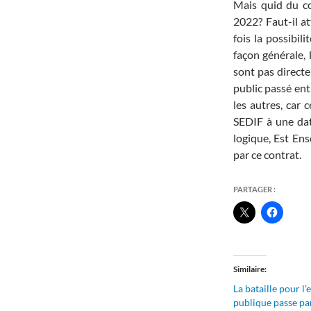
Mais quid du co
2022? Faut-il at
fois la possibil
façon générale, 
sont pas directe
public passé ent
les autres, car 
SEDIF à une dat
logique, Est Ens
par ce contrat.
PARTAGER :
Similaire
La bataille pour l’
publique passe pa