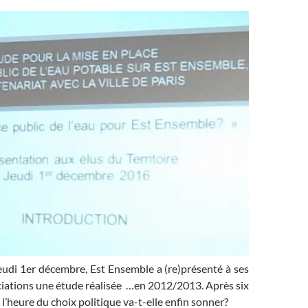
eudi 1er décembre, Est Ensemble a (re)présenté à ses
ciations une étude réalisée …en 2012/2013. Après six
 l’heure du choix politique va-t-elle enfin sonner?