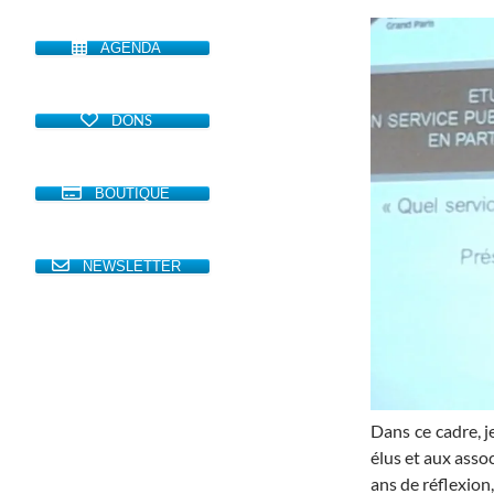
AGENDA
DONS
BOUTIQUE
NEWSLETTER
Dans ce cadre, j
élus et aux asso
ans de réflexion,