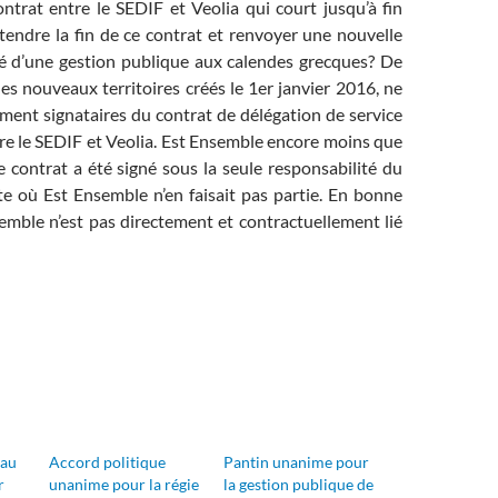
ntrat entre le SEDIF et Veolia qui court jusqu’à fin
tendre la fin de ce contrat et renvoyer une nouvelle
ité d’une gestion publique aux calendes grecques? De
les nouveaux territoires créés le 1er janvier 2016, ne
ment signataires du contrat de délégation de service
re le SEDIF et Veolia. Est Ensemble encore moins que
ce contrat a été signé sous la seule responsabilité du
e où Est Ensemble n’en faisait pas partie. En bonne
emble n’est pas directement et contractuellement lié
eau
Accord politique
Pantin unanime pour
r
unanime pour la régie
la gestion publique de