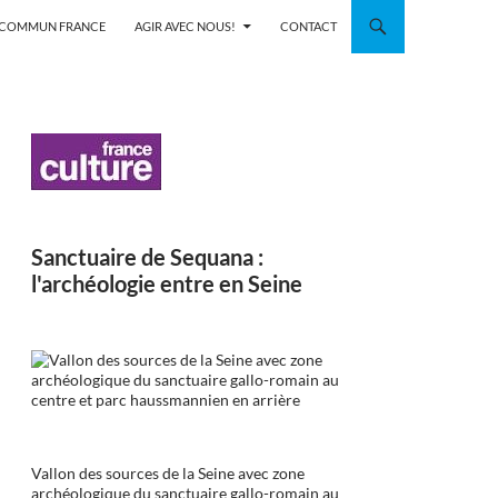
N COMMUN FRANCE
AGIR AVEC NOUS!
CONTACT
Sanctuaire de Sequana :
l'archéologie entre en Seine
Vallon des sources de la Seine avec zone
archéologique du sanctuaire gallo-romain au