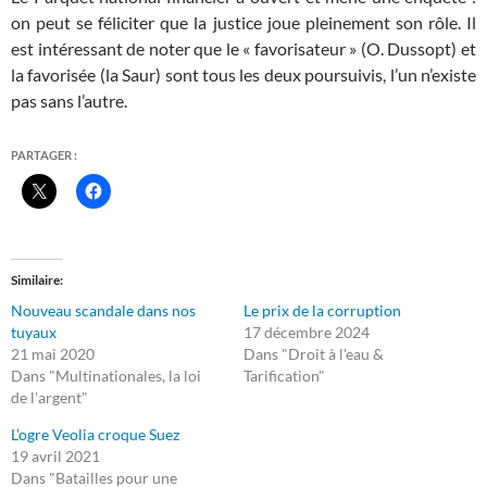
on peut se féliciter que la justice joue pleinement son rôle. Il
est intéressant de noter que le « favorisateur » (O. Dussopt) et
la favorisée (la Saur) sont tous les deux poursuivis, l’un n’existe
pas sans l’autre.
PARTAGER :
Similaire
Nouveau scandale dans nos
Le prix de la corruption
tuyaux
17 décembre 2024
21 mai 2020
Dans "Droit à l'eau &
Dans "Multinationales, la loi
Tarification"
de l'argent"
L’ogre Veolia croque Suez
19 avril 2021
Dans "Batailles pour une