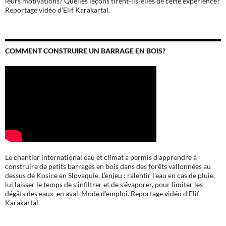
leurs motivations? Quelles leçons tirent-ils-elles de cette expérience?
Reportage vidéo d’Elif Karakartal.
COMMENT CONSTRUIRE UN BARRAGE EN BOIS?
Le chantier international eau et climat a permis d’apprendre à
construire de petits barrages en bois dans des forêts vallonnées au
dessus de Kosice en Slovaquie. L’enjeu : ralentir l’eau en cas de pluie,
lui laisser le temps de s’infiltrer et de s’évaporer, pour limiter les
dégâts des eaux en aval. Mode d’emploi. Reportage vidéo d’Elif
Karakartal.