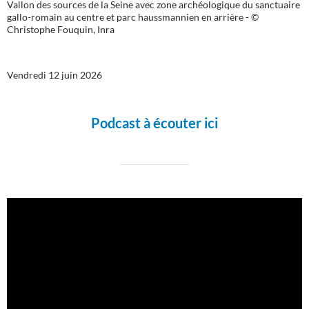
Vallon des sources de la Seine avec zone archéologique du sanctuaire
gallo-romain au centre et parc haussmannien en arrière - ©
Christophe Fouquin, Inra
Vendredi 12 juin 2026
Podcast à écouter ici