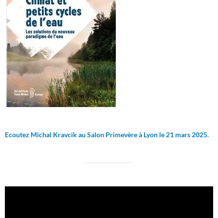
Ecoutez Michal Kravcik au Salon Primevère à Lyon le 21 mars 2025.