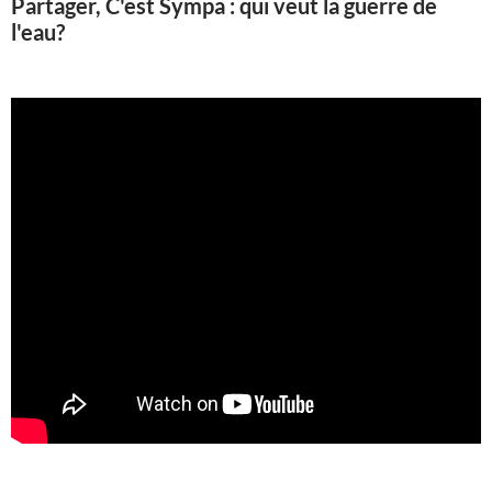
Partager, C'est Sympa : qui veut la guerre de
l'eau?