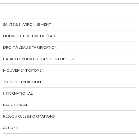
SANTÉ & ENVIRONNEMENT
NOUVELLE CULTURE DE L’EAU
DROIT À L’EAU & TARIFICATION
BATAILLES POUR UNE GESTION PUBLIQUE
MOUVEMENT CITOYEN
JEUNESSE EN ACTION
INTERNATIONAL
EAU & CLIMAT
RESSOURCES & FORMATIONS
ACCUEIL