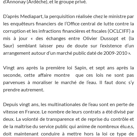
d’Annonay (Ardèche), et le groupe privé.
D’après Mediapart, la perquisition réalisée chez le ministre par
les enquêteurs financiers de l’Office central de lutte contre la
corruption et les infractions financières et fiscales (OCLCIFF) a
mis à jour « des échanges entre Olivier Dussopt et (la
Saur) semblant laisser peu de doute sur l’existence d’un
arrangement autour d’un marché public daté de 2009-2010 ».
Vingt ans après la première loi Sapin, et sept ans après la
seconde, cette affaire montre que ces lois ne sont pas
parvenues à moraliser le marché de l’eau. Il faut donc s’y
prendre autrement.
Depuis vingt ans, les multinationales de l’eau sont en perte de
vitesse en France. Le nombre de leurs contrats a été divisé par
deux. La volonté de transparence et de reprise du contrôle et
de la maîtrise du service public qui anime de nombreux élu.e.s,
doit maintenant conduire à mettre hors la loi ce type de