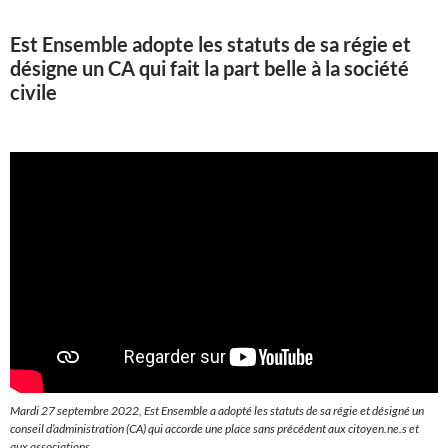
Est Ensemble adopte les statuts de sa régie et
désigne un CA qui fait la part belle à la société
civile
Mardi 27 septembre 2022, Est Ensemble a adopté les statuts de sa régie et désigné un
conseil d’administration (CA) qui accorde une place sans précédent aux citoyen.ne.s et
aux associations.