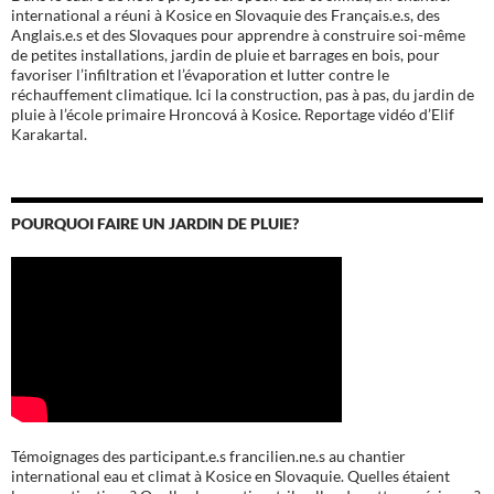
international a réuni à Kosice en Slovaquie des Français.e.s, des
Anglais.e.s et des Slovaques pour apprendre à construire soi-même
de petites installations, jardin de pluie et barrages en bois, pour
favoriser l’infiltration et l’évaporation et lutter contre le
réchauffement climatique. Ici la construction, pas à pas, du jardin de
pluie à l’école
primaire Hroncová à Kosice.
Reportage vidéo d’Elif
Karakartal.
POURQUOI FAIRE UN JARDIN DE PLUIE?
Témoignages des participant.e.s francilien.ne.s au chantier
international eau et climat à Kosice en Slovaquie. Quelles étaient