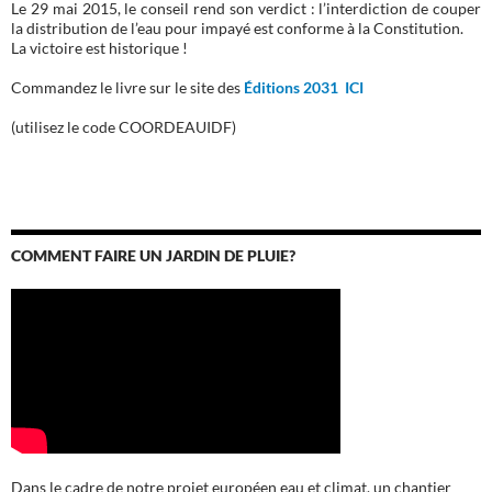
Le 29 mai 2015, le conseil rend son verdict : l’interdiction de couper
la distribution de l’eau pour impayé est conforme à la Constitution.
La victoire est historique !
Commandez le livre sur le site des
Éditions 2031 ICI
(utilisez le code COORDEAUIDF)
COMMENT FAIRE UN JARDIN DE PLUIE?
Dans le cadre de notre projet européen eau et climat, un chantier