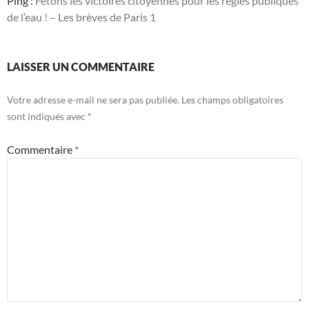
Ping :
Fêtons les victoires citoyennes pour les régies publiques
de l’eau ! – Les brèves de Paris 1
LAISSER UN COMMENTAIRE
Votre adresse e-mail ne sera pas publiée.
Les champs obligatoires
sont indiqués avec
*
Commentaire
*