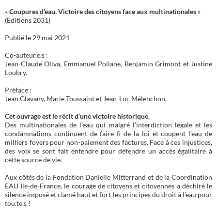
«
Coupures d’eau. Victoire des citoyens face aux multinationales
»
(Éditions 2031)
Publié le 29 mai 2021
Co-auteur.e.s :
Jean-Claude Oliva, Emmanuel Poilane, Benjamin Grimont et Justine
Loubry.
Préface :
Jean Glavany, Marie Toussaint et Jean-Luc Mélenchon.
Cet ouvrage est le récit d’une victoire historique.
Des multinationales de l’eau qui malgré l’interdiction légale et les
condamnations continuent de faire fi de la loi et coupent l’eau de
milliers foyers pour non-paiement des factures. Face à ces injustices,
des voix se sont fait entendre pour défendre un accès égalitaire à
cette source de vie.
Aux côtés de la Fondation Danielle Mitterrand et de la Coordination
EAU Ile-de-France, le courage de citoyens et citoyennes a déchiré le
silence imposé et clamé haut et fort les principes du droit à l’eau pour
tou.te.s !