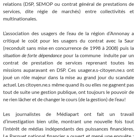
relations (DSP, SEMOP ou contrat général de prestations de
services, dite régie de marchés) entre collectivités et
multinationales.
L’association des usagers de l’eau de la région d’Annonay a
critiqué le coût pour les usagers du contrat avec la Saur
(reconduit sans mise en concurrence de 1998 à 2008) puis la
situation de forte dépendance
pour la commune induite par un
contrat de prestation de services reprenant toutes les
missions auparavant en DSP. Ces usager.e.s-citoyen.ne.s ont
joué un rôle majeur dans la mise au grand jour du scandale
actuel. Les citoyen.ne.s même quand ils ou elles ne gagnent pas
tout de suite une gestion publique, ont toujours le pouvoir de
ne rien lâcher et de changer le cours (de la gestion) de l’eau!
Les journalistes de Médiapart ont fait un travail
d’investigation bien utile, montrant une nouvelle fois tout
l’intérêt de médias indépendants des puissances financières.
Le Parquet national financier a ouvert et mené une enquête :