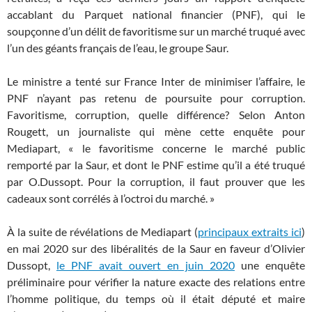
accablant du Parquet national financier (PNF), qui le
soupçonne d’un délit de favoritisme sur un marché truqué avec
l’un des géants français de l’eau, le groupe Saur.
Le ministre a tenté sur France Inter de minimiser l’affaire, le
PNF n’ayant pas retenu de poursuite pour corruption.
Favoritisme, corruption, quelle différence? Selon Anton
Rougett, un journaliste qui mène cette enquête pour
Mediapart, « le favoritisme concerne le marché public
remporté par la Saur, et dont le PNF estime qu’il a été truqué
par O.Dussopt. Pour la corruption, il faut prouver que les
cadeaux sont corrélés à l’octroi du marché. »
À la suite de révélations de Mediapart (
principaux extraits ici
)
en mai 2020 sur des libéralités de la Saur en faveur d’Olivier
Dussopt,
le PNF avait ouvert en juin 2020
une enquête
préliminaire pour vérifier la nature exacte des relations entre
l’homme politique, du temps où il était député et maire