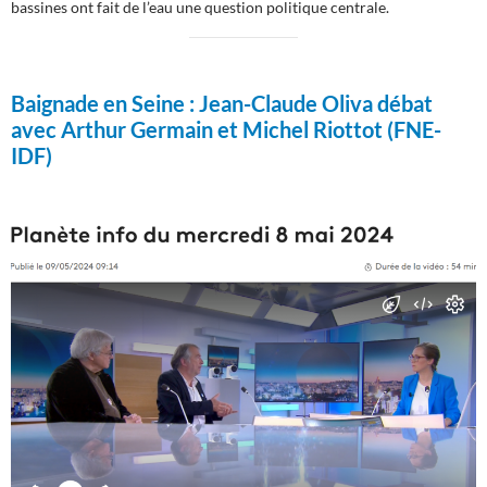
bassines ont fait de l’eau une question politique centrale.
Baignade en Seine :
Jean-Claude Oliva débat
avec Arthur Germain et Michel Riottot (FNE-
IDF)