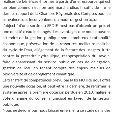
réaliser de bénéfices énormes à partir d’une ressource qui est
un bien commun et non une marchandise. Il suffit de lire le
dernier rapport de la Chambre Régionale des Comptes pour se
convaincre des inconvénients du mode de gestion actuel.
L’objectif d’une sortie du SEDIF n’est pas d’obtenir un prix et
une qualité d’eau inchangés. Les avantages que nous pouvons
attendre de la gestion publique sont nombreux : rationalité
économique, préservation de la ressource, meilleure maîtrise
du cycle de l’eau, allègement de la facture des usagers, lutte
contre la précarité hydraulique, réappropriation du savoir-
faire disparaissant du service public en cas de délégation,
gestion de l’eau en tenant compte des enjeux majeurs de
biodiversité et de dérèglement climatique.
Le transfert de compétences prévu par la loi NOTRe nous offre
une nouvelle occasion, et peut-être la dernière, de réformer le
système après la première occasion perdue en 2010, malgré le
vote unanime du conseil municipal en faveur de la gestion
publique.
Nous ne devons pas nous laisser enfermer à ce stade dans des