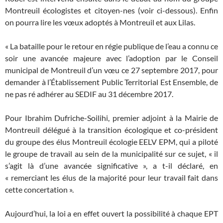
Montreuil écologistes et citoyen-nes (voir ci-dessous). Enfin
on pourra lire les vœux adoptés à Montreuil et aux Lilas.
« La bataille pour le retour en régie publique de l’eau a connu ce
soir une avancée majeure avec l’adoption par le Conseil
municipal de Montreuil d’un vœu ce 27 septembre 2017, pour
demander à l’Établissement Public Territorial Est Ensemble, de
ne pas ré adhérer au SEDIF au 31 décembre 2017.
Pour Ibrahim Dufriche-Soilihi, premier adjoint à la Mairie de
Montreuil délégué à la transition écologique et co-président
du groupe des élus Montreuil écologie EELV EPM, qui a piloté
le groupe de travail au sein de la municipalité sur ce sujet, « il
s’agit là d’une avancée significative », a t-il déclaré, en
« remerciant les élus de la majorité pour leur travail fait dans
cette concertation ».
Aujourd’hui, la loi a en effet ouvert la possibilité à chaque EPT