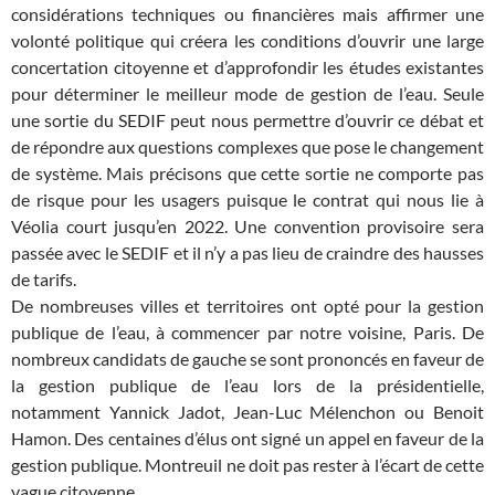
considérations techniques ou financières mais affirmer une
volonté politique qui créera les conditions d’ouvrir une large
concertation citoyenne et d’approfondir les études existantes
pour déterminer le meilleur mode de gestion de l’eau. Seule
une sortie du SEDIF peut nous permettre d’ouvrir ce débat et
de répondre aux questions complexes que pose le changement
de système. Mais précisons que cette sortie ne comporte pas
de risque pour les usagers puisque le contrat qui nous lie à
Véolia court jusqu’en 2022. Une convention provisoire sera
passée avec le SEDIF et il n’y a pas lieu de craindre des hausses
de tarifs.
De nombreuses villes et territoires ont opté pour la gestion
publique de l’eau, à commencer par notre voisine, Paris. De
nombreux candidats de gauche se sont prononcés en faveur de
la gestion publique de l’eau lors de la présidentielle,
notamment Yannick Jadot, Jean-Luc Mélenchon ou Benoit
Hamon. Des centaines d’élus ont signé un appel en faveur de la
gestion publique. Montreuil ne doit pas rester à l’écart de cette
vague citoyenne.