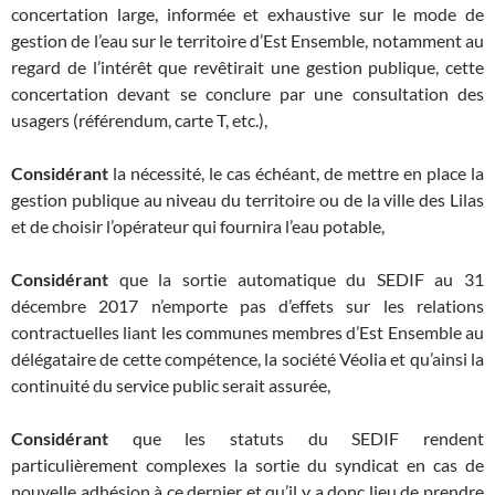
concertation large, informée et exhaustive sur le mode de
gestion de l’eau sur le territoire d’Est Ensemble, notamment au
regard de l’intérêt que revêtirait une gestion publique, cette
concertation devant se conclure par une consultation des
usagers (référendum, carte T, etc.),
Considérant
la nécessité, le cas échéant, de mettre en place la
gestion publique au niveau du territoire ou de la ville des Lilas
et de choisir l’opérateur qui fournira l’eau potable,
Considérant
que la sortie automatique du SEDIF au 31
décembre 2017 n’emporte pas d’effets sur les relations
contractuelles liant les communes membres d’Est Ensemble au
délégataire de cette compétence, la société Véolia et qu’ainsi la
continuité du service public serait assurée,
Considérant
que les statuts du SEDIF rendent
particulièrement complexes la sortie du syndicat en cas de
nouvelle adhésion à ce dernier et qu’il y a donc lieu de prendre