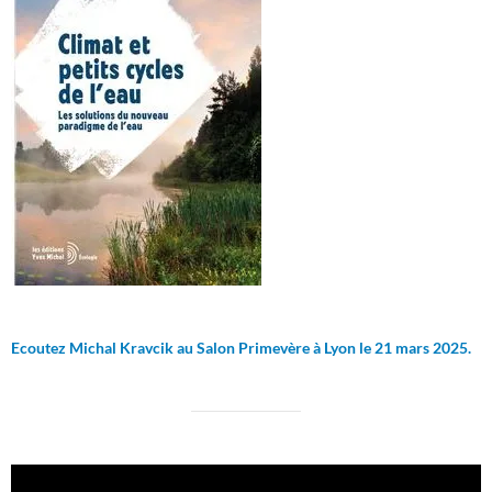
Ecoutez Michal Kravcik au Salon Primevère à Lyon le 21 mars 2025.