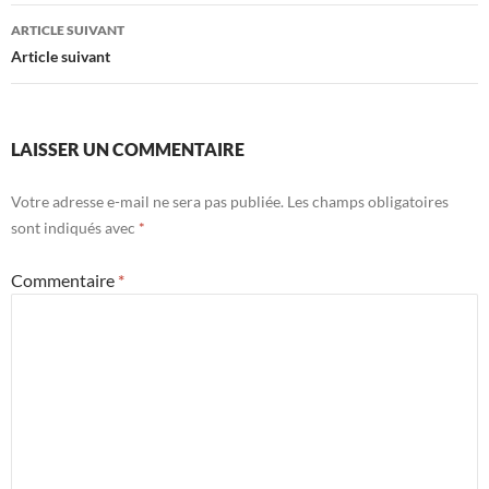
articles
ARTICLE SUIVANT
Article suivant
LAISSER UN COMMENTAIRE
Votre adresse e-mail ne sera pas publiée.
Les champs obligatoires
sont indiqués avec
*
Commentaire
*