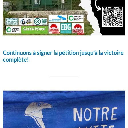
Continuons à signer la pétition jusqu'à la victoire
complète!