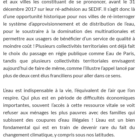
et aux villes les constituant de se prononcer, avant le 31
décembre 2017 sur leur ré-adhésion au SEDIF. Il s’agit donc là
d’une opportunité historique pour nos villes de ré-interroger
le système d’approvisionnement et de distribution de l’eau,
pour le soustraire à la domination des multinationales et
permettre aux usagers de bénéficier d’un service de qualité à
moindre coût ! Plusieurs collectivités territoriales ont déjà fait
le choix du passage en régie publique comme Eau de Paris,
tandis que plusieurs collectivités territoriales envisagent
aujourd’hui de faire de même, comme l’illustre l’appel lancé par
plus de deux cent élus franciliens pour aller dans ce sens.
L’eau est indispensable à la vie, l’équivalent de l’air que l’on
respire. Qui plus est en période de difficultés économiques
importantes, souvent l’accès à cette ressource vitale se voit
refuser aux ménages les plus pauvres avec des familles qui
subissent des coupures d’eau illégales ! L’eau est un bien
fondamental qui est en train de devenir rare du fait du
changement climatique, y compris sous nos latitudes.