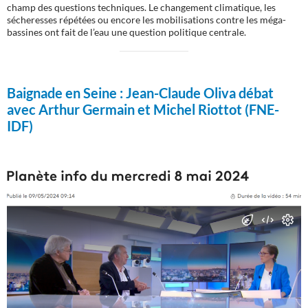
champ des questions techniques. Le changement climatique, les
sécheresses répétées ou encore les mobilisations contre les méga-
bassines ont fait de l’eau une question politique centrale.
Baignade en Seine :
Jean-Claude Oliva débat
avec Arthur Germain et Michel Riottot (FNE-
IDF)