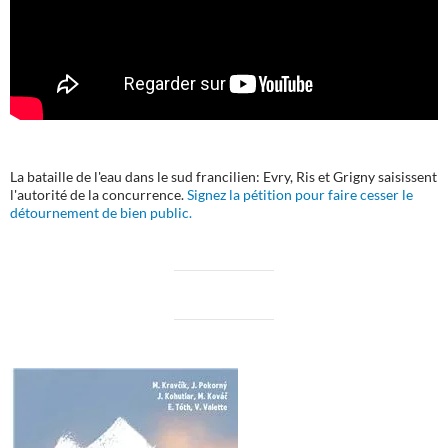
La bataille de l'eau dans le sud francilien: Evry, Ris et Grigny saisissent
l'autorité de la concurrence.
Signez la pétition pour faire cesser le
détournement de bien public.