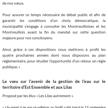
de nos vœux.
Pour assurer ce temps nécessaire de débat public et afin de
garantir les conditions d’un choix démocratique, la
municipalité s’engage à consulter les Montreuilloises et les
Montreuillois avant la fin du mandat sur cette question
majeure pour nos concitoyens.
Ainsi, grâce à ces dispositions nous mettrons à profit les
quatre prochaines années dont nous disposons au plan
réglementaire, pour étudier l’opportunité d’un retour en régie
publique. »
Le vœu
sur l’avenir de la gestion de l’eau sur le
territoire d’Est Ensemble et aux Lilas
Proposé par les élus « Les Lilas autrement ».
« Un appel à ne pas ré-adhérer au Sedif a été lancé le 15 septembre