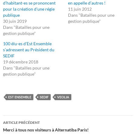
d’habitant-es se prononcent
en appelle d’autres !
pour la création d’une régie
11 juin 2012
publique
Dans "Batailles pour une
30 juin 2019
gestion publique"
Dans "Batailles pour une
gestion publique"
100 élu-es d’Est Ensemble
s’adressent au Président du
SEDIF
19 décembre 2018
Dans "Batailles pour une
gestion publique"
EST ENSEMBLE
SEDIF
VEOLIA
Navigation
ARTICLE PRÉCÉDENT
des
Merci à tous nos visiteurs à Alternatiba Paris!