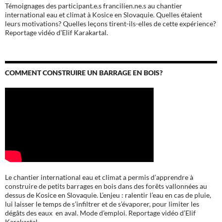
Témoignages des participant.e.s francilien.ne.s au chantier
international eau et climat à Kosice en Slovaquie. Quelles étaient
leurs motivations? Quelles leçons tirent-ils-elles de cette expérience?
Reportage vidéo d’Elif Karakartal.
COMMENT CONSTRUIRE UN BARRAGE EN BOIS?
Le chantier international eau et climat a permis d’apprendre à
construire de petits barrages en bois dans des forêts vallonnées au
dessus de Kosice en Slovaquie. L’enjeu : ralentir l’eau en cas de pluie,
lui laisser le temps de s’infiltrer et de s’évaporer, pour limiter les
dégâts des eaux en aval. Mode d’emploi. Reportage vidéo d’Elif
Karakartal.