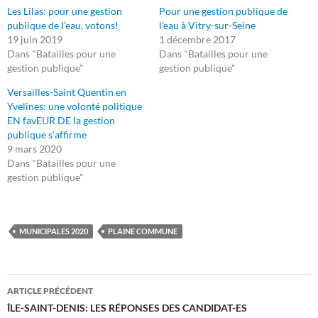
Les Lilas: pour une gestion
Pour une gestion publique de
publique de l’eau, votons!
l’eau à Vitry-sur-Seine
19 juin 2019
1 décembre 2017
Dans "Batailles pour une
Dans "Batailles pour une
gestion publique"
gestion publique"
Versailles-Saint Quentin en
Yvelines: une volonté politique
EN favEUR DE la gestion
publique s’affirme
9 mars 2020
Dans "Batailles pour une
gestion publique"
MUNICIPALES 2020
PLAINE COMMUNE
Navigation
ARTICLE PRÉCÉDENT
des
ÎLE-SAINT-DENIS: LES RÉPONSES DES CANDIDAT-ES