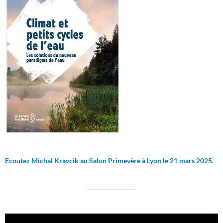
Ecoutez Michal Kravcik au Salon Primevère à Lyon le 21 mars 2025.