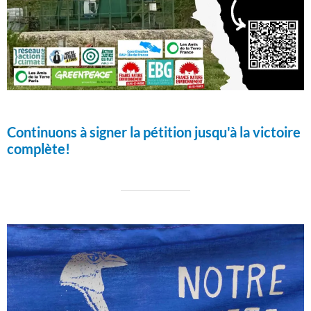
Continuons à signer la pétition jusqu'à la victoire
complète!