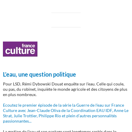
L’eau, une question politique
Pour LSD, Rémi Dybowski Douat enquête sur l’eau. Celle qui coule,
ou pas, du robinet, inquiète le monde agricole et des citoyens de plus
en plus nombreux.
Ecoutez le premier épisode de la série la Guerre de l'eau sur France
Culture avec Jean-Claude Oliva de la Coordination EAU IDF, Anne Le
Strat, Julie Trottier, Philippe Rio et plein d'autres personnalités
passionnantes...
La gestion de l’eau et son partage sont longtemps restés dans le