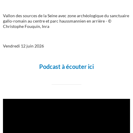
Vallon des sources de la Seine avec zone archéologique du sanctuaire
gallo-romain au centre et parc haussmannien en arrière - ©
Christophe Fouquin, Inra
Vendredi 12 juin 2026
Podcast à écouter ici