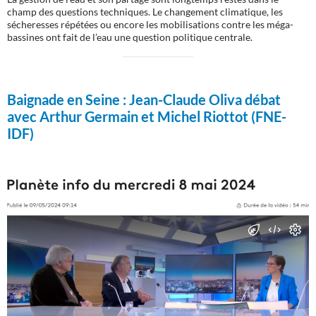
champ des questions techniques. Le changement climatique, les
sécheresses répétées ou encore les mobilisations contre les méga-
bassines ont fait de l’eau une question politique centrale.
Baignade en Seine :
Jean-Claude Oliva débat
avec Arthur Germain et Michel Riottot (FNE-
IDF)