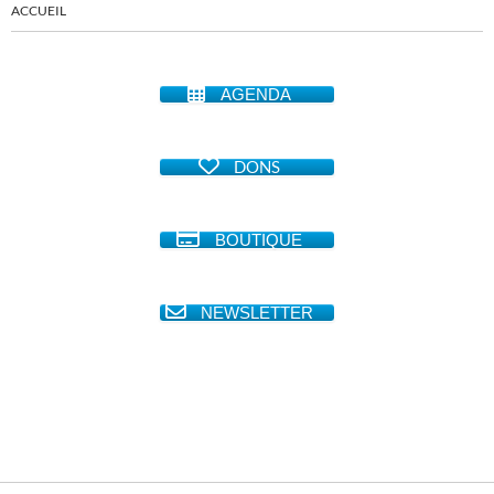
ACCUEIL
AGENDA
DONS
BOUTIQUE
NEWSLETTER