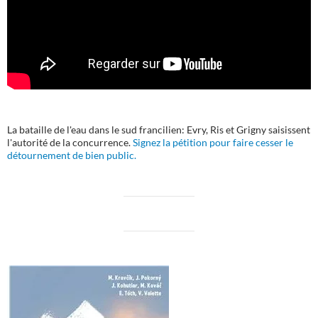
La bataille de l'eau dans le sud francilien: Evry, Ris et Grigny saisissent
l'autorité de la concurrence.
Signez la pétition pour faire cesser le
détournement de bien public.