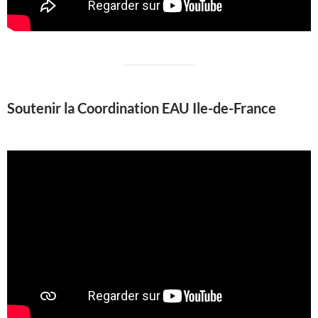
Soutenir la Coordination EAU Ile-de-France