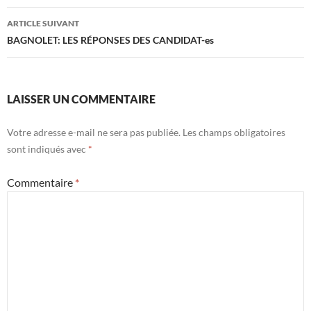
articles
ARTICLE SUIVANT
BAGNOLET: LES RÉPONSES DES CANDIDAT-es
LAISSER UN COMMENTAIRE
Votre adresse e-mail ne sera pas publiée.
Les champs obligatoires
sont indiqués avec
*
Commentaire
*