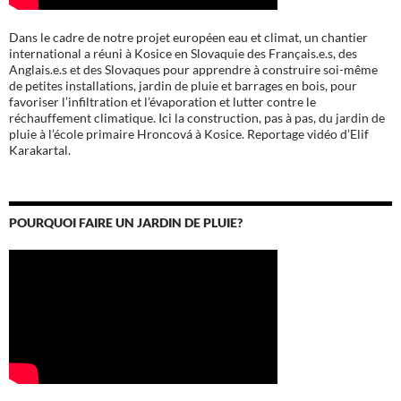
Dans le cadre de notre projet européen eau et climat, un chantier
international a réuni à Kosice en Slovaquie des Français.e.s, des
Anglais.e.s et des Slovaques pour apprendre à construire soi-même
de petites installations, jardin de pluie et barrages en bois, pour
favoriser l’infiltration et l’évaporation et lutter contre le
réchauffement climatique. Ici la construction, pas à pas, du jardin de
pluie à l’école
primaire Hroncová à Kosice.
Reportage vidéo d’Elif
Karakartal.
POURQUOI FAIRE UN JARDIN DE PLUIE?