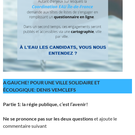
A GAUCHE! POUR UNE VILLE SOLIDAIRE ET
ÉCOLOGIQUE
:
DENIS VEMCLEFS
Partie 1: la régie publique, c’est l’avenir!
Ne se prononce pas sur les deux questions
et ajoute le
commentaire suivant