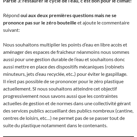
Partie 3: restaurer le cycle de l’eau, c’est bon pour le climat!
Répond
oui aux deux premières questions mais ne se
prononce pas sur le zéro bouteille
et ajoute le commentaire
suivant:
Nous souhaitons multiplier les points d’eau en libre accès et
aménager des espaces de fraicheur néanmoins nous sommes
aussi pour une gestion durable de l’eau et souhaitons donc
aussi mettre en place des dispositifs mécaniques (robinets
minuteurs, jets d’eau recyclée, etc..) pour éviter le gaspillage.
Il n’est pas possible de se prononcer pour le zéro plastique
actuellement. SI nous souhaitons atteindre cet objectif
progressivement nous savons aussi que les contraintes
actuelles de gestion et de normes dans une collectivité gérant
des services publics accueillant des publics nombreux (cantine,
centres de loisirs, etc…) ne permet pas de se passer tout de
suite du plastique notamment dans le contenants.