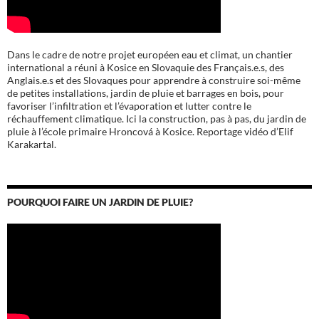
Dans le cadre de notre projet européen eau et climat, un chantier
international a réuni à Kosice en Slovaquie des Français.e.s, des
Anglais.e.s et des Slovaques pour apprendre à construire soi-même
de petites installations, jardin de pluie et barrages en bois, pour
favoriser l’infiltration et l’évaporation et lutter contre le
réchauffement climatique. Ici la construction, pas à pas, du jardin de
pluie à l’école
primaire Hroncová à Kosice.
Reportage vidéo d’Elif
Karakartal.
POURQUOI FAIRE UN JARDIN DE PLUIE?