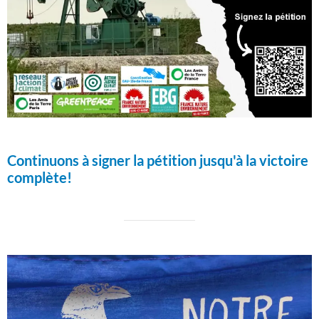
Continuons à signer la pétition jusqu'à la victoire
complète!