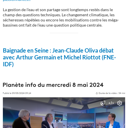
La gestion de l’eau et son partage sont longtemps restés dans le
champ des questions techniques. Le changement climatique, les
sécheresses répétées ou encore les mobilisations contre les méga-
bassines ont fait de l’eau une question politique centrale.
Baignade en Seine :
Jean-Claude Oliva débat
avec Arthur Germain et Michel Riottot (FNE-
IDF)