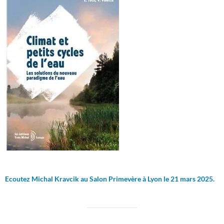
Ecoutez Michal Kravcik au Salon Primevère à Lyon le 21 mars 2025.