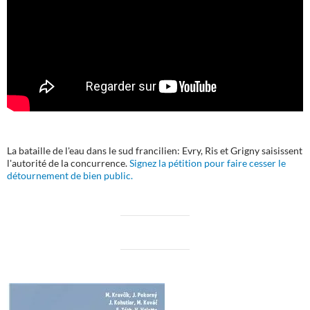
La bataille de l'eau dans le sud francilien: Evry, Ris et Grigny saisissent
l'autorité de la concurrence.
Signez la pétition pour faire cesser le
détournement de bien public.