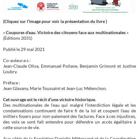
(Cliquez sur l’image pour voir la présentation du livre )
«
Coupures d’eau. Victoire des citoyens face aux multinationales
»
(Éditions 2031)
Publié le 29 mai 2021
Co-auteur.e.s :
Jean-Claude Oliva, Emmanuel Poilane, Benjamin Grimont et Justine
Loubry.
Préface :
Jean Glavany, Marie Toussaint et Jean-Luc Mélenchon.
Cet ouvrage est le récit d’une victoire historique.
Des multinationales de l’eau qui malgré l’interdiction légale et les
condamnations continuent de faire fi de la loi et coupent l’eau de
milliers foyers pour non-paiement des factures. Face à ces injustices,
des voix se sont fait entendre pour défendre un accès égalitaire à
cette source de vie.
Aux côtés de la Fondation Danielle Mitterrand et de la Coordination