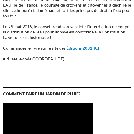
EAU Ile-de-France, le courage de citoyens et citoyennes a déchiré le
silence imposé et clamé haut et fort les principes du droit à l’eau pour
tou.te.s !
Le 29 mai 2015, le conseil rend son verdict : l’interdiction de couper
la distribution de l’eau pour impayé est conforme à la Constitution.
La victoire est historique !
Commandez le livre sur le site des
Éditions 2031 ICI
(utilisez le code COORDEAUIDF)
COMMENT FAIRE UN JARDIN DE PLUIE?