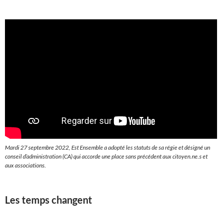
Mardi 27 septembre 2022, Est Ensemble a adopté les statuts de sa régie et désigné un
conseil d’administration (CA) qui accorde une place sans précédent aux citoyen.ne.s et
aux associations.
Les temps changent