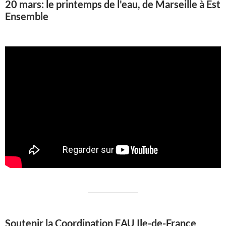
20 mars: le printemps de l'eau, de Marseille à Est
Ensemble
Soutenir la Coordination EAU Ile-de-France