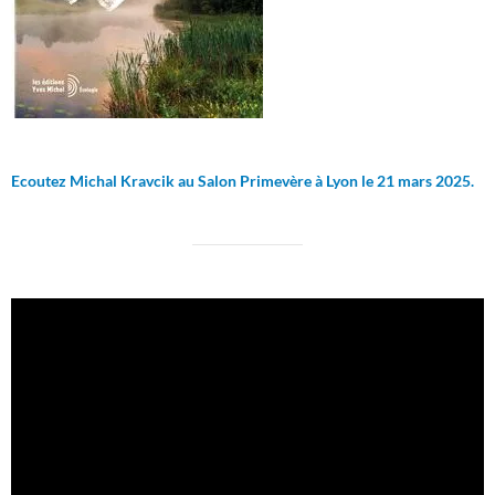
Ecoutez Michal Kravcik au Salon Primevère à Lyon le 21 mars 2025.