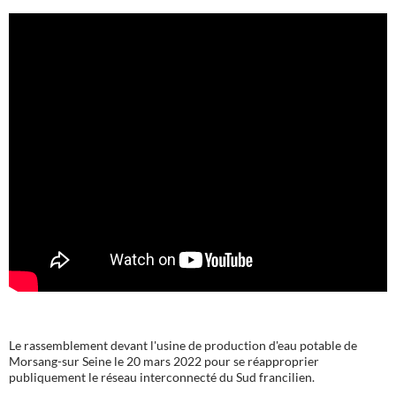
Le rassemblement devant l'usine de production d'eau potable de
Morsang-sur Seine le 20 mars 2022 pour se réapproprier
publiquement le réseau interconnecté du Sud francilien.