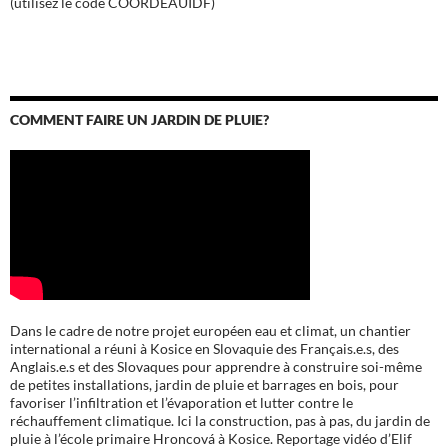
(utilisez le code COORDEAUIDF)
COMMENT FAIRE UN JARDIN DE PLUIE?
Dans le cadre de notre projet européen eau et climat, un chantier
international a réuni à Kosice en Slovaquie des Français.e.s, des
Anglais.e.s et des Slovaques pour apprendre à construire soi-même
de petites installations, jardin de pluie et barrages en bois, pour
favoriser l’infiltration et l’évaporation et lutter contre le
réchauffement climatique. Ici la construction, pas à pas, du jardin de
pluie à l’école
primaire Hroncová à Kosice.
Reportage vidéo d’Elif