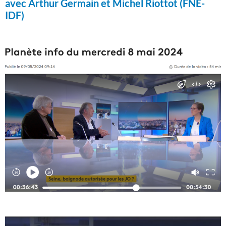
avec Arthur Germain et Michel Riottot (FNE-
IDF)