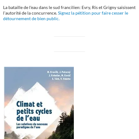
La bataille de l'eau dans le sud francilien: Evry, Ris et Grigny saisissent
l'autorité de la concurrence.
Signez la pétition pour faire cesser le
détournement de bien public.