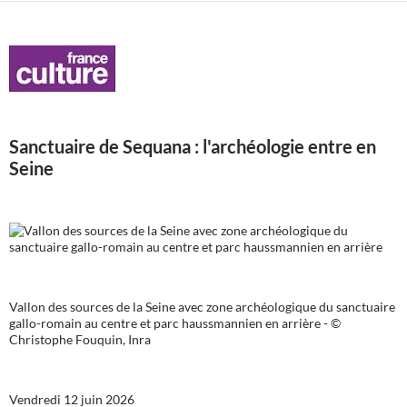
articles
Sanctuaire de Sequana : l'archéologie entre en
Seine
Vallon des sources de la Seine avec zone archéologique du sanctuaire
gallo-romain au centre et parc haussmannien en arrière - ©
Christophe Fouquin, Inra
Vendredi 12 juin 2026