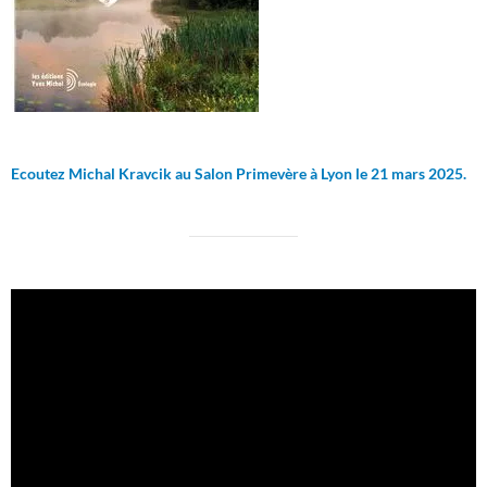
Ecoutez Michal Kravcik au Salon Primevère à Lyon le 21 mars 2025.