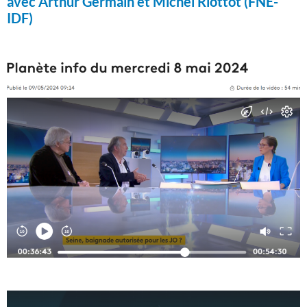
avec Arthur Germain et Michel Riottot (FNE-
IDF)