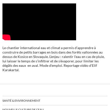
Le chantier international eau et climat a permis d’apprendre à
construire de petits barrages en bois dans des forêts vallonnées au
dessus de Kosice en Slovaquie. L’enjeu : ralentir l’eau en cas de pluie,
lui laisser le temps de s’infiltrer et de s’évaporer, pour limiter les
dégâts des eaux en aval. Mode d’emploi. Reportage vidéo d’Elif
Karakartal.
SANTÉ & ENVIRONNEMENT
NOUVELLE CULTURE DE L’EAU