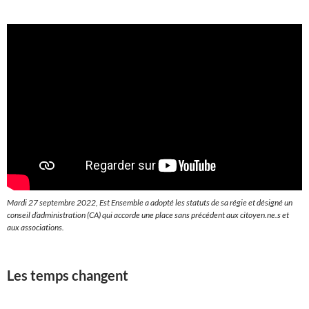
Mardi 27 septembre 2022, Est Ensemble a adopté les statuts de sa régie et désigné un
conseil d’administration (CA) qui accorde une place sans précédent aux citoyen.ne.s et
aux associations.
Les temps changent