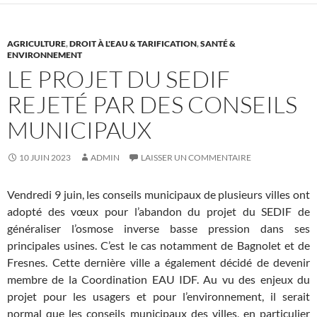
AGRICULTURE
,
DROIT À L'EAU & TARIFICATION
,
SANTÉ &
ENVIRONNEMENT
LE PROJET DU SEDIF
REJETÉ PAR DES CONSEILS
MUNICIPAUX
10 JUIN 2023
ADMIN
LAISSER UN COMMENTAIRE
Vendredi 9 juin, les conseils municipaux de plusieurs villes ont
adopté des vœux pour l’abandon du projet du SEDIF de
généraliser l’osmose inverse basse pression dans ses
principales usines. C’est le cas notamment de Bagnolet et de
Fresnes. Cette dernière ville a également décidé de devenir
membre de la Coordination EAU IDF. Au vu des enjeux du
projet pour les usagers et pour l’environnement, il serait
normal que les conseils municipaux des villes, en particulier