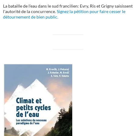
La bataille de l'eau dans le sud francilien: Evry, Ris et Grigny saisissent
l'autorité de la concurrence.
Signez la pétition pour faire cesser le
détournement de bien public.