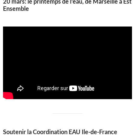
20 mars: le printemps de l'eau, de Marseille à Est
Ensemble
Soutenir la Coordination EAU Ile-de-France