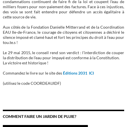
condamnations continuent de faire fi de la loi et coupent l’eau de
milliers foyers pour non-paiement des factures. Face à ces injustices,
des voix se sont fait entendre pour défendre un accès égalitaire à
cette source de vie.
Aux côtés de la Fondation Danielle Mitterrand et de la Coordination
EAU Ile-de-France, le courage de citoyens et citoyennes a déchiré le
silence imposé et clamé haut et fort les principes du droit à l’eau pour
tou.te.s !
Le 29 mai 2015, le conseil rend son verdict : l’interdiction de couper
la distribution de l’eau pour impayé est conforme à la Constitution.
La victoire est historique !
Commandez le livre sur le site des
Éditions 2031 ICI
(utilisez le code COORDEAUIDF)
COMMENT FAIRE UN JARDIN DE PLUIE?