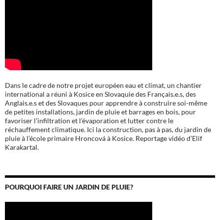
Dans le cadre de notre projet européen eau et climat, un chantier
international a réuni à Kosice en Slovaquie des Français.e.s, des
Anglais.e.s et des Slovaques pour apprendre à construire soi-même
de petites installations, jardin de pluie et barrages en bois, pour
favoriser l’infiltration et l’évaporation et lutter contre le
réchauffement climatique. Ici la construction, pas à pas, du jardin de
pluie à l’école
primaire Hroncová à Kosice.
Reportage vidéo d’Elif
Karakartal.
POURQUOI FAIRE UN JARDIN DE PLUIE?