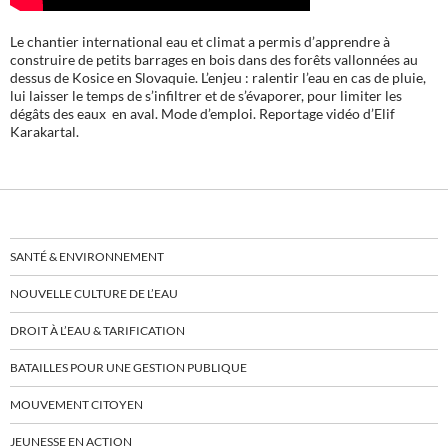
Le chantier international eau et climat a permis d’apprendre à
construire de petits barrages en bois dans des forêts vallonnées au
dessus de Kosice en Slovaquie. L’enjeu : ralentir l’eau en cas de pluie,
lui laisser le temps de s’infiltrer et de s’évaporer, pour limiter les
dégâts des eaux en aval. Mode d’emploi. Reportage vidéo d’Elif
Karakartal.
SANTÉ & ENVIRONNEMENT
NOUVELLE CULTURE DE L’EAU
DROIT À L’EAU & TARIFICATION
BATAILLES POUR UNE GESTION PUBLIQUE
MOUVEMENT CITOYEN
JEUNESSE EN ACTION