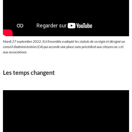
Mardi 27 septembre 2022, Est Ensemble a adopté les statuts de sa régie et désigné un
conseil d’administration (CA) qui accorde une place sans précédent aux citoyen.ne.s et
aux associations.
Les temps changent