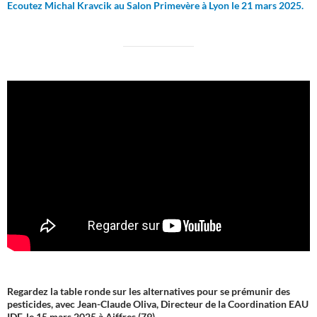
Ecoutez Michal Kravcik au Salon Primevère à Lyon le 21 mars 2025.
Regardez la table ronde sur les alternatives pour se prémunir des
pesticides, avec Jean-Claude Oliva, Directeur de la Coordination EAU
IDF, le 15 mars 2025 à Aiffres (79).