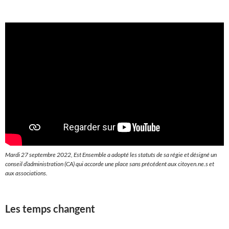
Mardi 27 septembre 2022, Est Ensemble a adopté les statuts de sa régie et désigné un
conseil d’administration (CA) qui accorde une place sans précédent aux citoyen.ne.s et
aux associations.
Les temps changent