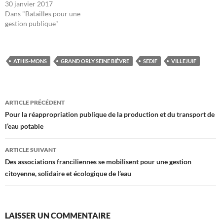
30 janvier 2017
Dans "Batailles pour une
gestion publique"
ATHIS-MONS
GRAND ORLY SEINE BIÈVRE
SEDIF
VILLEJUIF
Navigation
ARTICLE PRÉCÉDENT
des
Pour la réappropriation publique de la production et du transport de
l’eau potable
articles
ARTICLE SUIVANT
Des associations franciliennes se mobilisent pour une gestion
citoyenne, solidaire et écologique de l’eau
LAISSER UN COMMENTAIRE