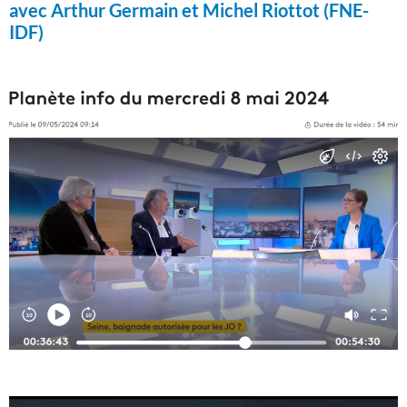
avec Arthur Germain et Michel Riottot (FNE-
IDF)