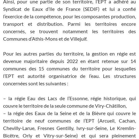
Ainsi, pour une partie de son territoire, l’EPT a adhéré au
Syndicat de Eaux d’Ile de France (SEDIF) et lui a confié
l’exercice de la compétence, pour les composantes production,
transport et distribution. Parmi les territoires encore
concernés, se trouvent notamment les territoires des
Communes d’Athis-Mons et de Villejuif.
Pour les autres parties du territoire, la gestion en régie est
devenue majoritaire depuis 2022 en étant retenue sur 14
communes des 15 communes du territoire pour lesquelles
l’EPT est autorité organisatrice de l’eau. Les structures
concernées sont les suivantes :
– la régie Eau des Lacs de l’Essonne, régie historique, qui
couvre le territoire de la seule commune de Viry-Châtillon,
– la régie des Eaux de la Seine et de la Bièvre qui couvre le
territoire de neuf communes de l’EPT (Arcueil, Cachan,
Chevilly-Larue, Fresnes Gentilly, Ivry-sur-Seine, Le Kremlin-
Bicêtre, Orly et Vitry-sur-Seine) et qui sera pleinement