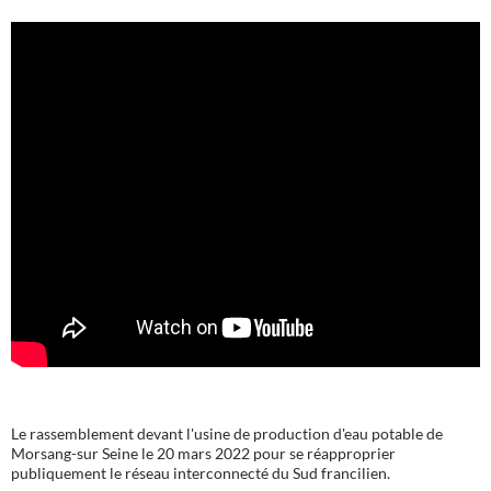
Le rassemblement devant l'usine de production d'eau potable de
Morsang-sur Seine le 20 mars 2022 pour se réapproprier
publiquement le réseau interconnecté du Sud francilien.