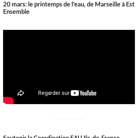
20 mars: le printemps de l'eau, de Marseille à Est
Ensemble
Soutenir la Coordination EAU Ile-de-France