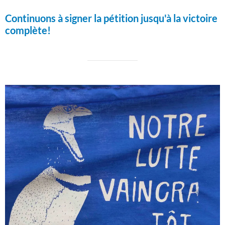
Continuons à signer la pétition jusqu'à la victoire
complète!