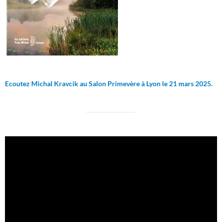
Ecoutez Michal Kravcik au Salon Primevère à Lyon le 21 mars 2025.