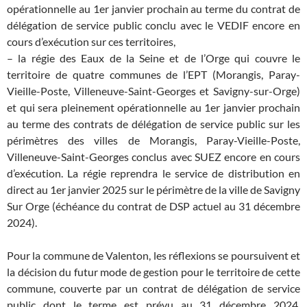
opérationnelle au 1er janvier prochain au terme du contrat de
délégation de service public conclu avec le VEDIF encore en
cours d’exécution sur ces territoires,
– la régie des Eaux de la Seine et de l’Orge qui couvre le
territoire de quatre communes de l’EPT (Morangis, Paray-
Vieille-Poste, Villeneuve-Saint-Georges et Savigny-sur-Orge)
et qui sera pleinement opérationnelle au 1er janvier prochain
au terme des contrats de délégation de service public sur les
périmètres des villes de Morangis, Paray-Vieille-Poste,
Villeneuve-Saint-Georges conclus avec SUEZ encore en cours
d’exécution. La régie reprendra le service de distribution en
direct au 1er janvier 2025 sur le périmètre de la ville de Savigny
Sur Orge (échéance du contrat de DSP actuel au 31 décembre
2024).
Pour la commune de Valenton, les réflexions se poursuivent et
la décision du futur mode de gestion pour le territoire de cette
commune, couverte par un contrat de délégation de service
public dont le terme est prévu au 31 décembre 2024,