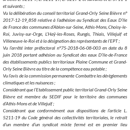
et suivants ;
Vu la délibération du conseil territorial Grand-Orly Seine Bièvre n°
2017-12-19_858 relative à l’adhésion au Syndicat des Eaux D’Ile
de France des communes d’Ablon-sur-Seine, Athis-Mons, Choisy-le-
Roi, Juvisy-sur-Orge, L’Haÿ-les-Roses, Rungis, Thiais, Villejuif et
Villeneuve-le-Roi et à la désignation des représentants de l’EPT ;
Vu l’arrêté inter préfectoral n°75-2018-06-08-003 en date du 8
juin 2018 portant adhésion au Syndicat des eaux D’Ile-de-France
des établissements publics territoriaux Plaine Commune et Grand-
Orly Seine Bièvre au titre de la compétence eau potable ;
Vu l’avis de la commission permanente Combattre les dérèglements
climatiques et les nuisances ;
Considérant que l’Etablissement public territorial Grand-Orly Seine
Bièvre est membre du SEDIF pour le territoire des communes
d’Athis-Mons et de Villejuif ;
Considérant que conformément aux dispositions de l’article L.
5211-19 du Code général des collectivités territoriales, le retrait
d’un membre d’un syndicat mixte fermé est en premier lieu