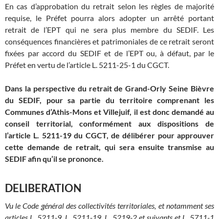
En cas d’approbation du retrait selon les règles de majorité
requise, le Préfet pourra alors adopter un arrêté portant
retrait de l’EPT qui ne sera plus membre du SEDIF. Les
conséquences financières et patrimoniales de ce retrait seront
fixées par accord du SEDIF et de l’EPT ou, à défaut, par le
Préfet en vertu de l’article L. 5211-25-1 du CGCT.
Dans la perspective du retrait de Grand-Orly Seine Bièvre
du SEDIF, pour sa partie du territoire comprenant les
Communes d’Athis-Mons et Villejuif, il est donc demandé au
conseil territorial, conformément aux dispositions de
l’article L. 5211-19 du CGCT, de délibérer pour approuver
cette demande de retrait, qui sera ensuite transmise au
SEDIF afin qu’il se prononce.
DELIBERATION
Vu le Code général des collectivités territoriales, et notamment ses
articles L. 5211-9, L. 5211-19, L. 5219-2 et suivants et L. 5711-1