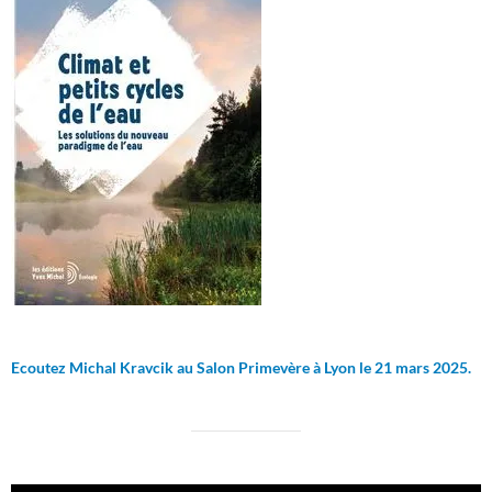
Ecoutez Michal Kravcik au Salon Primevère à Lyon le 21 mars 2025.