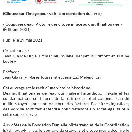
(Cliquez sur l’image pour voir la présentation du livre )
«
Coupures d’eau. Victoire des citoyens face aux multinationales
»
(Éditions 2031)
Publié le 29 mai 2021
Co-auteur.e.s :
Jean-Claude Oliva, Emmanuel Poilane, Benjamin Grimont et Justine
Loubry.
Préface :
Jean Glavany, Marie Toussaint et Jean-Luc Mélenchon.
Cet ouvrage est le récit d’une victoire historique.
Des multinationales de l’eau qui malgré l’interdiction légale et les
condamnations continuent de faire fi de la loi et coupent l’eau de
milliers foyers pour non-paiement des factures. Face à ces injustices,
des voix se sont fait entendre pour défendre un accès égalitaire à
cette source de vie.
Aux côtés de la Fondation Danielle Mitterrand et de la Coordination
EAU Ile-de-France, le courage de citoyens et citoyennes a déchiré le