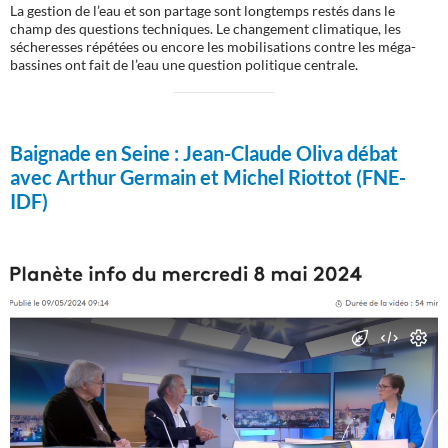
La gestion de l’eau et son partage sont longtemps restés dans le
champ des questions techniques. Le changement climatique, les
sécheresses répétées ou encore les mobilisations contre les méga-
bassines ont fait de l’eau une question politique centrale.
Baignade en Seine :
Jean-Claude Oliva débat
avec Arthur Germain et Michel Riottot (FNE-
IDF)