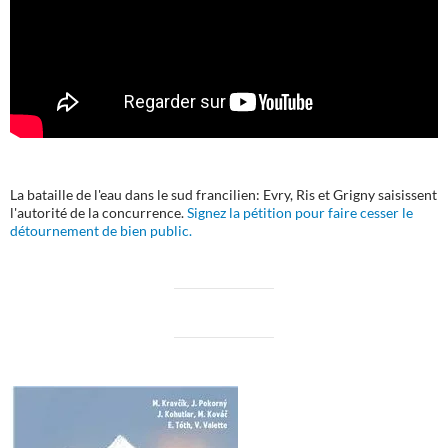
La bataille de l'eau dans le sud francilien: Evry, Ris et Grigny saisissent
l'autorité de la concurrence.
Signez la pétition pour faire cesser le
détournement de bien public.