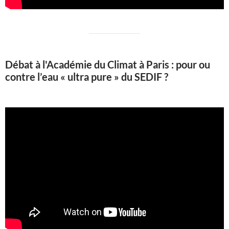
Débat à l'Académie du Climat à Paris : pour ou
contre l’eau « ultra pure » du SEDIF ?