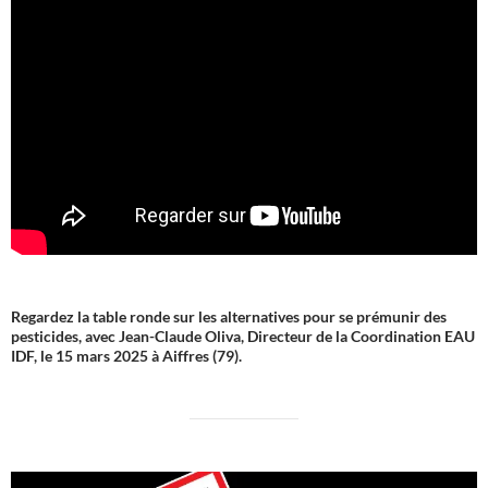
Regardez la table ronde sur les alternatives pour se prémunir des
pesticides, avec Jean-Claude Oliva, Directeur de la Coordination EAU
IDF, le 15 mars 2025 à Aiffres (79).