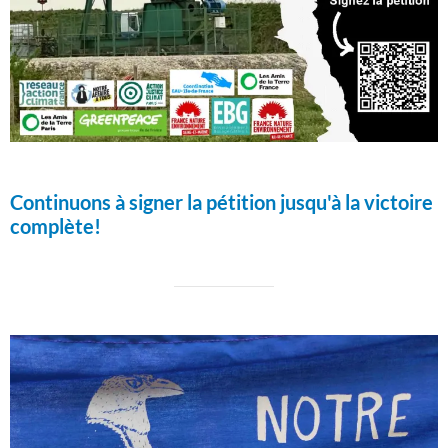
Continuons à signer la pétition jusqu'à la victoire
complète!