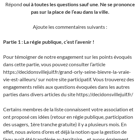
Répond
oui à toutes les questions sauf une
.
Ne se prononce
pas sur la place de l’eau dans la ville.
Ajoute les commentaires suivants :
Partie 1 : La régie publique, c’est l’avenir !
Pour témoigner de notre engagement sur les points évoqués
dans cette partie, vous pouvez consulter l’article
https://decidonsvillejuif.fr/grand-orly-seine-bievre-la-vraie-
vie-est-ailleurs/ sur notre site participatif. Vous trouverez des
engagements reliés aux questions évoquées dans les autres
parties dans divers articles du site https://decidonsvillejuif.fr/
Certains membres de la liste connaissent votre association et
ont proposé ces idées (retour en régie publique, participation
des usagers, 1ère tranche gratuite) il y a plusieurs mois. En
effet, nous avions d’ores et déjà la notion que la gestion de
l’eau avait été transférée au territoire… et avons également