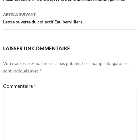
des
articles
ARTICLE SUIVANT
Lettre ouverte du collectif Eau’bervilliers
LAISSER UN COMMENTAIRE
Votre adresse e-mail ne sera pas publiée.
Les champs obligatoires
sont indiqués avec
*
Commentaire
*