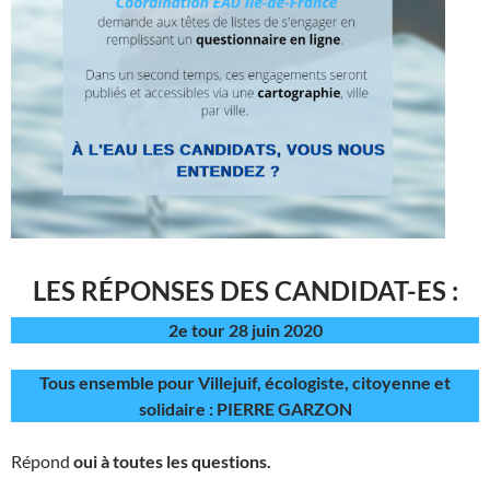
LES RÉPONSES DES CANDIDAT-ES :
2e tour 28 juin 2020
Tous ensemble pour Villejuif, écologiste, citoyenne et
solidaire : PIERRE GARZON
Répond
oui à toutes les questions.