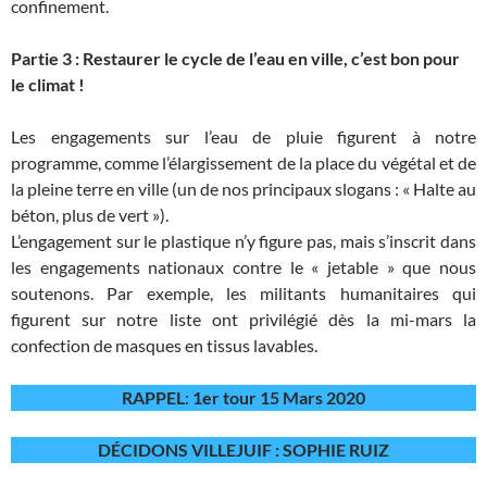
confinement.
Partie 3 : Restaurer le cycle de l’eau en ville, c’est bon pour
le climat !
Les engagements sur l’eau de pluie figurent à notre
programme, comme l’élargissement de la place du végétal et de
la pleine terre en ville (un de nos principaux slogans : « Halte au
béton, plus de vert »).
L’engagement sur le plastique n’y figure pas, mais s’inscrit dans
les engagements nationaux contre le « jetable » que nous
soutenons. Par exemple, les militants humanitaires qui
figurent sur notre liste ont privilégié dès la mi-mars la
confection de masques en tissus lavables.
RAPPEL
:
1er tour 15 Mars 2020
DÉCIDONS VILLEJUIF : SOPHIE RUIZ