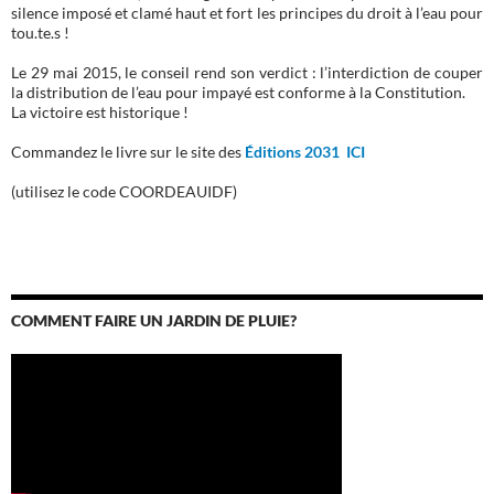
silence imposé et clamé haut et fort les principes du droit à l’eau pour
tou.te.s !
Le 29 mai 2015, le conseil rend son verdict : l’interdiction de couper
la distribution de l’eau pour impayé est conforme à la Constitution.
La victoire est historique !
Commandez le livre sur le site des
Éditions 2031 ICI
(utilisez le code COORDEAUIDF)
COMMENT FAIRE UN JARDIN DE PLUIE?