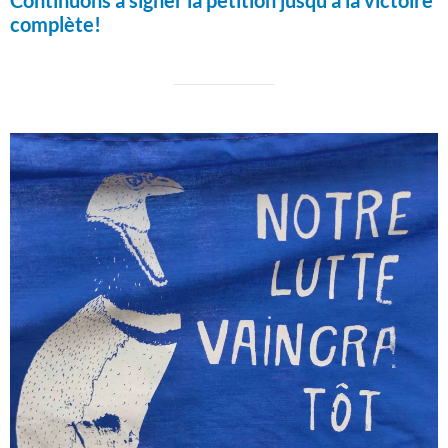
Continuons à signer la pétition jusqu'à la victoire
complète!