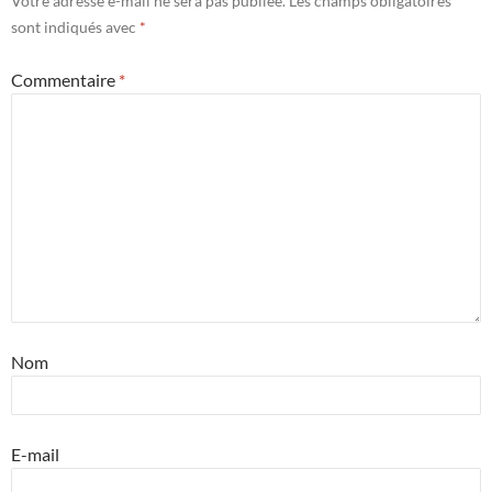
Votre adresse e-mail ne sera pas publiée.
Les champs obligatoires
sont indiqués avec
*
Commentaire
*
Nom
E-mail