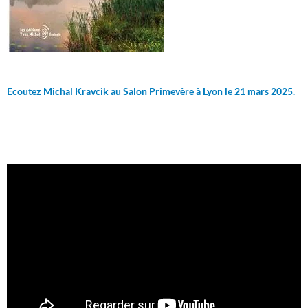
Ecoutez Michal Kravcik au Salon Primevère à Lyon le 21 mars 2025.