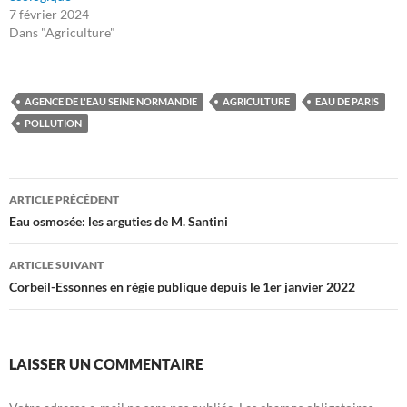
7 février 2024
Dans "Agriculture"
AGENCE DE L'EAU SEINE NORMANDIE
AGRICULTURE
EAU DE PARIS
POLLUTION
Navigation
ARTICLE PRÉCÉDENT
des
Eau osmosée: les arguties de M. Santini
articles
ARTICLE SUIVANT
Corbeil-Essonnes en régie publique depuis le 1er janvier 2022
LAISSER UN COMMENTAIRE