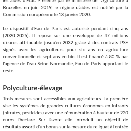
les aides d’État. Présenté par le ministère de l’Agriculture à
Bruxelles en juin 2019, le régime d’aides est notifié par la
Commission européenne le 13 janvier 2020.
Le dispositif d’Eau de Paris est autorisé pendant cinq ans
(2020-2025). Il repose sur une enveloppe de 47 millions
d’euros attribuable jusqu’en 2032 grâce à des contrats PSE
signés avec les agriculteurs pour six ans en agriculture
conventionnelle et sept ans en bio. Il est financé à 80 % par
l’agence de l’eau Seine-Normandie, Eau de Paris apportant le
reste.
Polyculture-élevage
Trois mesures sont accessibles aux agriculteurs. La première
vise les systèmes de grandes cultures économes en intrants
(nitrates, pesticides) avec une rémunération à hauteur de 230
euros l’hectare. Sur l’azote, elle introduit un objectif de
résultats assorti d’un bonus sur la mesure du reliquat à l’entrée