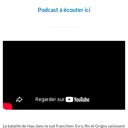
Podcast à écouter ici
La bataille de l'eau dans le sud francilien: Evry, Ris et Grigny saisissent