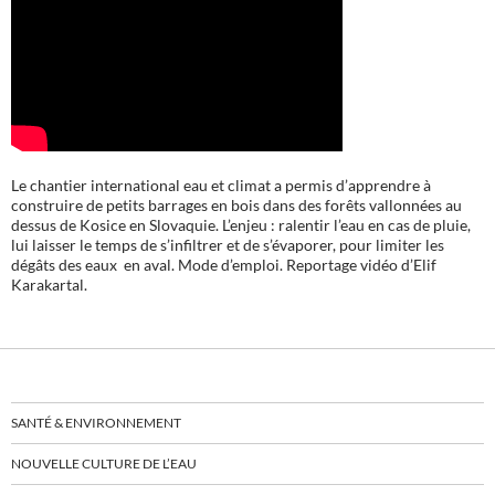
Le chantier international eau et climat a permis d’apprendre à
construire de petits barrages en bois dans des forêts vallonnées au
dessus de Kosice en Slovaquie. L’enjeu : ralentir l’eau en cas de pluie,
lui laisser le temps de s’infiltrer et de s’évaporer, pour limiter les
dégâts des eaux en aval. Mode d’emploi. Reportage vidéo d’Elif
Karakartal.
SANTÉ & ENVIRONNEMENT
NOUVELLE CULTURE DE L’EAU