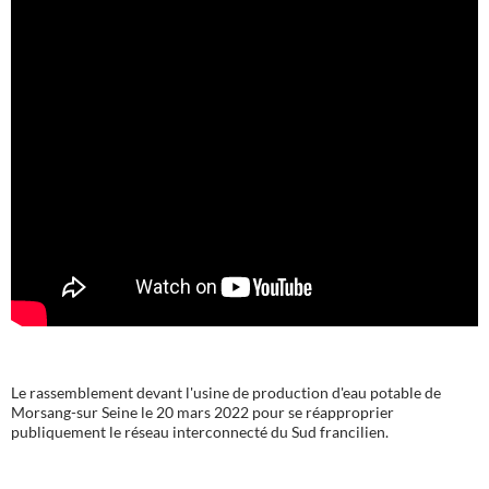
Le rassemblement devant l'usine de production d'eau potable de
Morsang-sur Seine le 20 mars 2022 pour se réapproprier
publiquement le réseau interconnecté du Sud francilien.