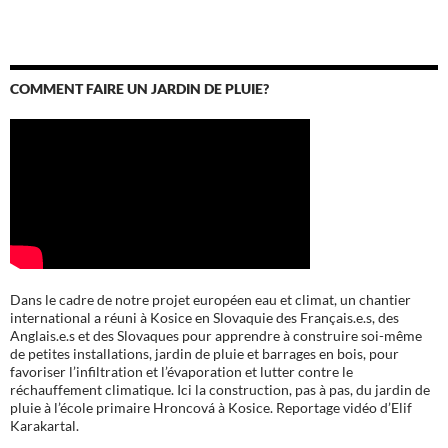
COMMENT FAIRE UN JARDIN DE PLUIE?
Dans le cadre de notre projet européen eau et climat, un chantier
international a réuni à Kosice en Slovaquie des Français.e.s, des
Anglais.e.s et des Slovaques pour apprendre à construire soi-même
de petites installations, jardin de pluie et barrages en bois, pour
favoriser l’infiltration et l’évaporation et lutter contre le
réchauffement climatique. Ici la construction, pas à pas, du jardin de
pluie à l’école
primaire Hroncová à Kosice.
Reportage vidéo d’Elif
Karakartal.