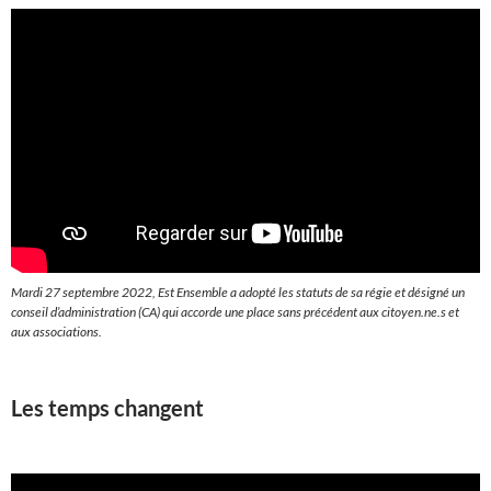
Mardi 27 septembre 2022, Est Ensemble a adopté les statuts de sa régie et désigné un
conseil d’administration (CA) qui accorde une place sans précédent aux citoyen.ne.s et
aux associations.
Les temps changent