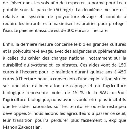
de l’hiver dans les sols afin de respecter la norme pour l’eau
potable sous la parcelle (50 mg/l). La deuxième mesure est
relative au système de polyculture-élevage et conduit à
réduire les intrants et à maximiser les prairies pour protéger
l’eau. Le paiement associé est de 300 euros à l’hectare.
Enfin, la dernière mesure concerne le bio en grandes cultures
et la polyculture-élevage, avec des exigences supplémentaires
à celles du cahier des charges national, notamment sur la
durabilité du système et les nitrates. Ces aides vont de 150
euros à l’hectare pour le maintien durant quinze ans à 450
euros à l’hectare pour la conversion d’une exploitation située
sur une aire d’alimentation de captage et où l’agriculture
biologique représente moins de 15 % de la SAU. « Pour
l’agriculture biologique, nous avons voulu être plus incitatifs
que les aides nationales sur les territoires où elle reste peu
développée. Si nous aidons les agriculteurs à passer ce seuil,
leur transition pourra perdurer plus facilement », explique
Manon Zakeossian.