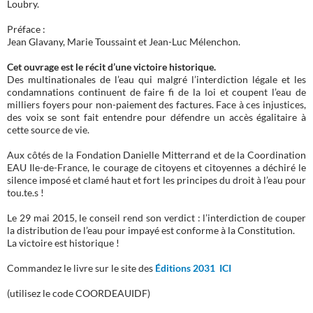
Loubry.
Préface :
Jean Glavany, Marie Toussaint et Jean-Luc Mélenchon.
Cet ouvrage est le récit d’une victoire historique.
Des multinationales de l’eau qui malgré l’interdiction légale et les
condamnations continuent de faire fi de la loi et coupent l’eau de
milliers foyers pour non-paiement des factures. Face à ces injustices,
des voix se sont fait entendre pour défendre un accès égalitaire à
cette source de vie.
Aux côtés de la Fondation Danielle Mitterrand et de la Coordination
EAU Ile-de-France, le courage de citoyens et citoyennes a déchiré le
silence imposé et clamé haut et fort les principes du droit à l’eau pour
tou.te.s !
Le 29 mai 2015, le conseil rend son verdict : l’interdiction de couper
la distribution de l’eau pour impayé est conforme à la Constitution.
La victoire est historique !
Commandez le livre sur le site des
Éditions 2031 ICI
(utilisez le code COORDEAUIDF)