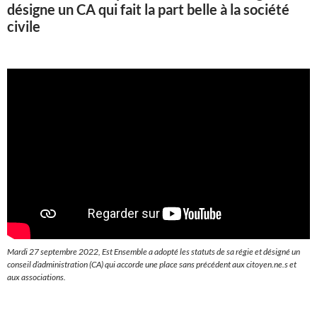
désigne un CA qui fait la part belle à la société
civile
Mardi 27 septembre 2022, Est Ensemble a adopté les statuts de sa régie et désigné un
conseil d’administration (CA) qui accorde une place sans précédent aux citoyen.ne.s et
aux associations.