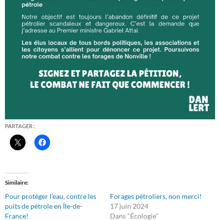
PARTAGER :
Similaire
Pour protéger l’eau, contre les
Forages pétroliers, non merci!
puits de pétrole en Île-de-
17 juin 2024
France!
Dans "Écologie"