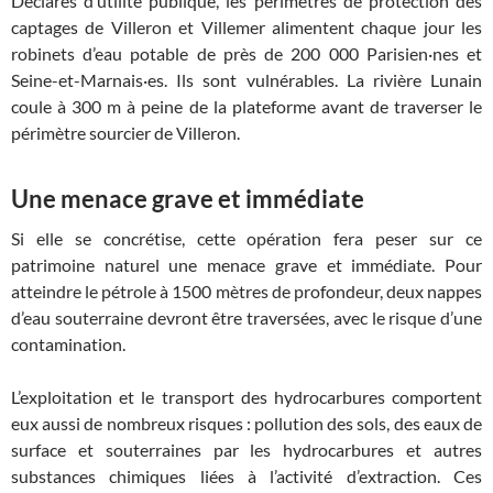
Déclarés d’utilité publique, les périmètres de protection des
captages de Villeron et Villemer alimentent chaque jour les
robinets d’eau potable de près de 200 000 Parisien·nes et
Seine-et-Marnais·es. Ils sont vulnérables. La rivière Lunain
coule à 300 m à peine de la plateforme avant de traverser le
périmètre sourcier de Villeron.
Une menace grave et immédiate
Si elle se concrétise, cette opération fera peser sur ce
patrimoine naturel une menace grave et immédiate. Pour
atteindre le pétrole à 1500 mètres de profondeur, deux nappes
d’eau souterraine devront être traversées, avec le risque d’une
contamination.
L’exploitation et le transport des hydrocarbures comportent
eux aussi de nombreux risques : pollution des sols, des eaux de
surface et souterraines par les hydrocarbures et autres
substances chimiques liées à l’activité d’extraction. Ces