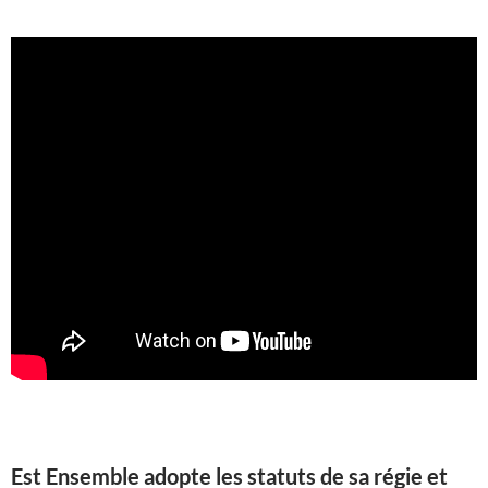
Est Ensemble adopte les statuts de sa régie et