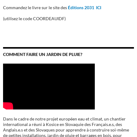
Commandez le livre sur le site des
Éditions 2031 ICI
(utilisez le code COORDEAUIDF)
COMMENT FAIRE UN JARDIN DE PLUIE?
Dans le cadre de notre projet européen eau et climat, un chantier
international a réuni à Kosice en Slovaquie des Français.e.s, des
Anglais.e.s et des Slovaques pour apprendre à construire soi-même
de petites installations, jardin de pluie et barrages en bois, pour