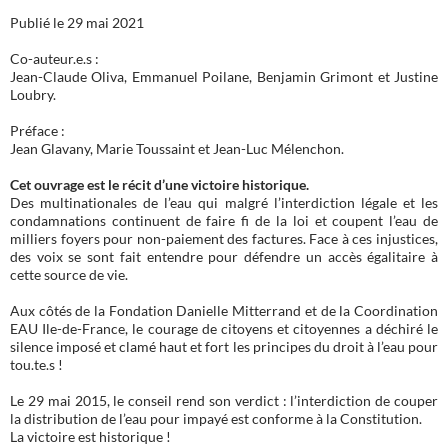
Publié le 29 mai 2021
Co-auteur.e.s :
Jean-Claude Oliva, Emmanuel Poilane, Benjamin Grimont et Justine
Loubry.
Préface :
Jean Glavany, Marie Toussaint et Jean-Luc Mélenchon.
Cet ouvrage est le récit d’une victoire historique.
Des multinationales de l’eau qui malgré l’interdiction légale et les
condamnations continuent de faire fi de la loi et coupent l’eau de
milliers foyers pour non-paiement des factures. Face à ces injustices,
des voix se sont fait entendre pour défendre un accès égalitaire à
cette source de vie.
Aux côtés de la Fondation Danielle Mitterrand et de la Coordination
EAU Ile-de-France, le courage de citoyens et citoyennes a déchiré le
silence imposé et clamé haut et fort les principes du droit à l’eau pour
tou.te.s !
Le 29 mai 2015, le conseil rend son verdict : l’interdiction de couper
la distribution de l’eau pour impayé est conforme à la Constitution.
La victoire est historique !