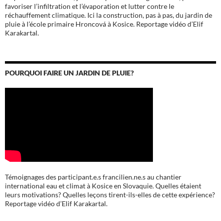
favoriser l’infiltration et l’évaporation et lutter contre le
réchauffement climatique. Ici la construction, pas à pas, du jardin de
pluie à l’école
primaire Hroncová à Kosice.
Reportage vidéo d’Elif
Karakartal.
POURQUOI FAIRE UN JARDIN DE PLUIE?
Témoignages des participant.e.s francilien.ne.s au chantier
international eau et climat à Kosice en Slovaquie. Quelles étaient
leurs motivations? Quelles leçons tirent-ils-elles de cette expérience?
Reportage vidéo d’Elif Karakartal.