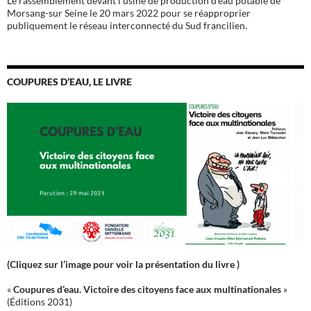
Le rassemblement devant l'usine de production d'eau potable de
Morsang-sur Seine le 20 mars 2022 pour se réapproprier
publiquement le réseau interconnecté du Sud francilien.
COUPURES D’EAU, LE LIVRE
(Cliquez sur l’image pour voir la présentation du livre )
«
Coupures d’eau. Victoire des citoyens face aux multinationales
»
(Éditions 2031)