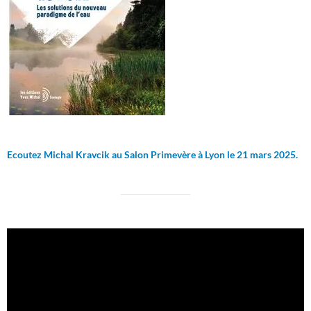
Ecoutez Michal Kravcik au Salon Primevère à Lyon le 21 mars 2025.