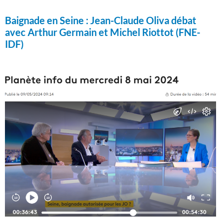
Baignade en Seine :
Jean-Claude Oliva débat
avec Arthur Germain et Michel Riottot (FNE-
IDF)