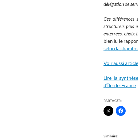
délégation de serv
Ces différences 
structurels plus 
enterrées, choix 
bien lu le rappo
selon la chambr
Voir aussi artic
Lire la synthè
d’Île-de-France
PARTAGER :
Similaire