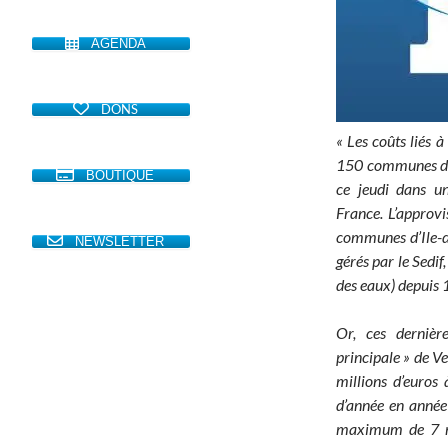
AGENDA
DONS
« Les coûts liés à
150 communes d’Il
BOUTIQUE
ce jeudi dans u
France. L’approv
communes d’Ile-de
NEWSLETTER
gérés par le Sedi
des eaux) depuis
Or, ces derniè
principale » de V
millions d’euros 
d’année en année 
maximum de 7 mil