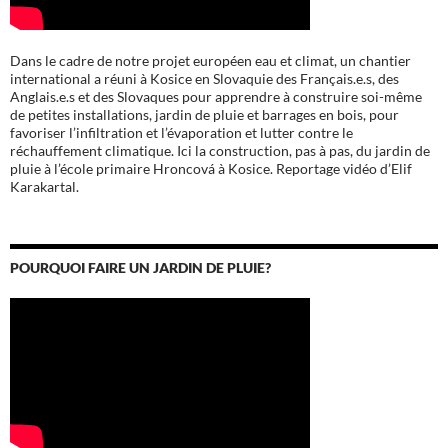
Dans le cadre de notre projet européen eau et climat, un chantier
international a réuni à Kosice en Slovaquie des Français.e.s, des
Anglais.e.s et des Slovaques pour apprendre à construire soi-même
de petites installations, jardin de pluie et barrages en bois, pour
favoriser l’infiltration et l’évaporation et lutter contre le
réchauffement climatique. Ici la construction, pas à pas, du jardin de
pluie à l’école
primaire Hroncová à Kosice.
Reportage vidéo d’Elif
Karakartal.
POURQUOI FAIRE UN JARDIN DE PLUIE?