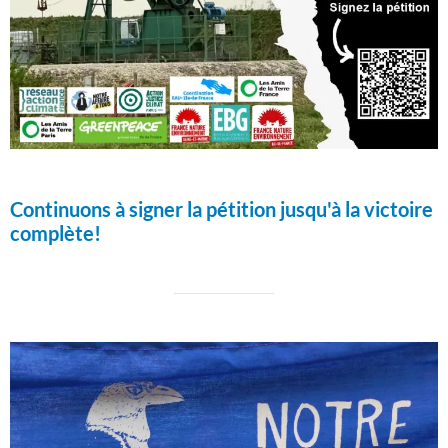
Continuons à signer la pétition jusqu'à la victoire
complète!