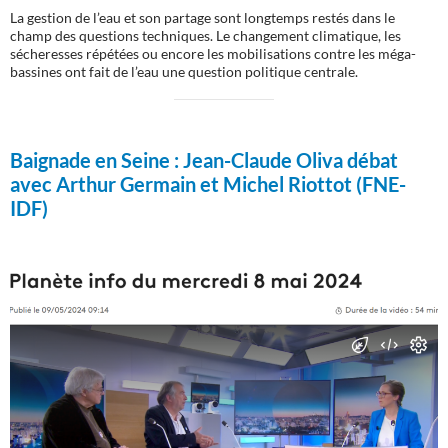
La gestion de l’eau et son partage sont longtemps restés dans le
champ des questions techniques. Le changement climatique, les
sécheresses répétées ou encore les mobilisations contre les méga-
bassines ont fait de l’eau une question politique centrale.
Baignade en Seine :
Jean-Claude Oliva débat
avec Arthur Germain et Michel Riottot (FNE-
IDF)