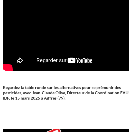
Regardez la table ronde sur les alternatives pour se prémunir des
pesticides, avec Jean-Claude Oliva, Directeur de la Coordination EAU
IDF, le 15 mars 2025 à Aiffres (79).