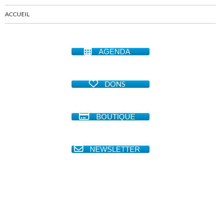
ACCUEIL
AGENDA
DONS
BOUTIQUE
NEWSLETTER