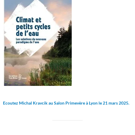
Ecoutez Michal Kravcik au Salon Primevère à Lyon le 21 mars 2025.