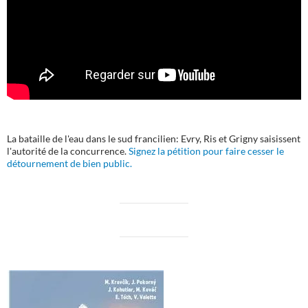
La bataille de l'eau dans le sud francilien: Evry, Ris et Grigny saisissent
l'autorité de la concurrence.
Signez la pétition pour faire cesser le
détournement de bien public.