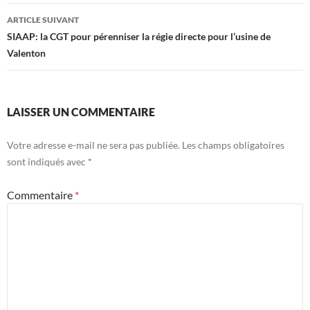
articles
ARTICLE SUIVANT
SIAAP: la CGT pour pérenniser la régie directe pour l’usine de
Valenton
LAISSER UN COMMENTAIRE
Votre adresse e-mail ne sera pas publiée.
Les champs obligatoires
sont indiqués avec
*
Commentaire
*