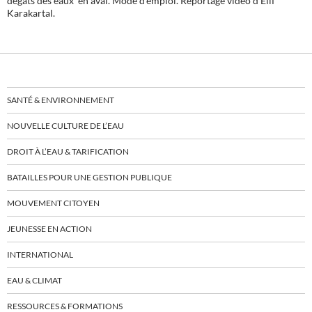
dégâts des eaux en aval. Mode d’emploi. Reportage vidéo d’Elif
Karakartal.
SANTÉ & ENVIRONNEMENT
NOUVELLE CULTURE DE L’EAU
DROIT À L’EAU & TARIFICATION
BATAILLES POUR UNE GESTION PUBLIQUE
MOUVEMENT CITOYEN
JEUNESSE EN ACTION
INTERNATIONAL
EAU & CLIMAT
RESSOURCES & FORMATIONS