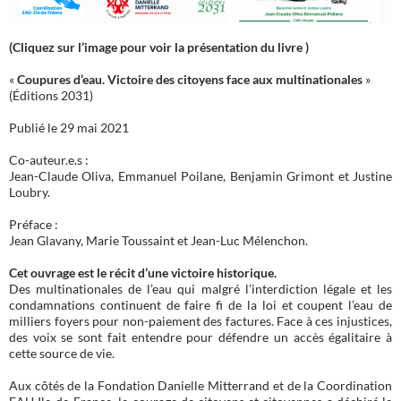
(Cliquez sur l’image pour voir la présentation du livre )
«
Coupures d’eau. Victoire des citoyens face aux multinationales
»
(Éditions 2031)
Publié le 29 mai 2021
Co-auteur.e.s :
Jean-Claude Oliva, Emmanuel Poilane, Benjamin Grimont et Justine
Loubry.
Préface :
Jean Glavany, Marie Toussaint et Jean-Luc Mélenchon.
Cet ouvrage est le récit d’une victoire historique.
Des multinationales de l’eau qui malgré l’interdiction légale et les
condamnations continuent de faire fi de la loi et coupent l’eau de
milliers foyers pour non-paiement des factures. Face à ces injustices,
des voix se sont fait entendre pour défendre un accès égalitaire à
cette source de vie.
Aux côtés de la Fondation Danielle Mitterrand et de la Coordination