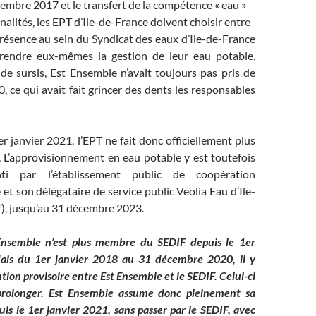
embre 2017 et le transfert de la compétence « eau »
lités, les EPT d’Ile-de-France doivent choisir entre
résence au sein du Syndicat des eaux d’Ile-de-France
prendre eux-mêmes la gestion de leur eau potable.
de sursis, Est Ensemble n’avait toujours pas pris de
0, ce qui avait fait grincer des dents les responsables
r janvier 2021, l’EPT ne fait donc officiellement plus
. L’approvisionnement en eau potable y est toutefois
nti par l’établissement public de coopération
t son délégataire de service public Veolia Eau d’Ile-
f), jusqu’au 31 décembre 2023.
 Ensemble n’est plus membre du SEDIF depuis le 1er
ais du 1er janvier 2018 au 31 décembre 2020, il y
ion provisoire entre Est Ensemble et le SEDIF. Celui-ci
prolonger. Est Ensemble assume donc pleinement sa
s le 1er janvier 2021, sans passer par le SEDIF, avec