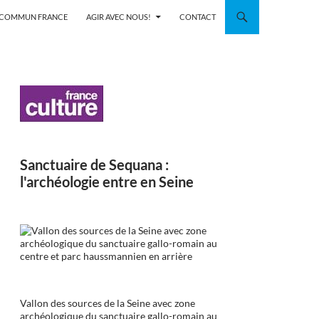
N COMMUN FRANCE
AGIR AVEC NOUS!
CONTACT
Sanctuaire de Sequana :
l'archéologie entre en Seine
Vallon des sources de la Seine avec zone
archéologique du sanctuaire gallo-romain au