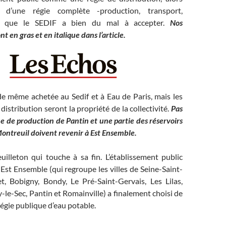
r d’une régie complète -production, transport,
 ce que le SEDIF a bien du mal à accepter.
Nos
 en gras et en italique dans l’article.
de même achetée au Sedif et à Eau de Paris, mais les
distribution seront la propriété de la collectivité.
Pas
ne de production de Pantin et une partie des réservoirs
ontreuil doivent revenir à Est Ensemble.
uilleton qui touche à sa fin. L’établissement public
) Est Ensemble (qui regroupe les villes de Seine-Saint-
t, Bobigny, Bondy, Le Pré-Saint-Gervais, Les Lilas,
-le-Sec, Pantin et Romainville) a finalement choisi de
régie publique d’eau potable.