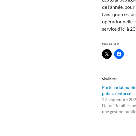
de l’année, pour
Dès que ces acc
opérationnelle 
service d’ici à 2
PARTAGER :
Similaire
Partenariat public
public renforcé
22 septembre 20
Dans "Batailles p
une gestion publi