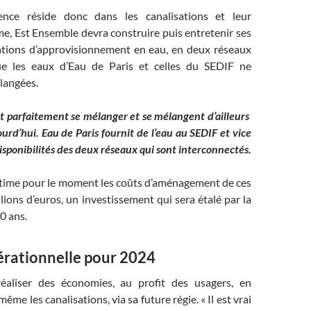
rence réside donc dans les canalisations et leur
me, Est Ensemble devra construire puis entretenir ses
ations d’approvisionnement en eau, en deux réseaux
que les eaux d’Eau de Paris et celles du SEDIF ne
langées.
 parfaitement se mélanger et se mélangent d’ailleurs
urd’hui. Eau de Paris fournit de l’eau au SEDIF et vice
disponibilités des deux réseaux qui sont interconnectés.
time pour le moment les coûts d’aménagement de ces
lions d’euros, un investissement qui sera étalé par la
30 ans.
érationnelle pour 2024
éaliser des économies, au profit des usagers, en
ême les canalisations, via sa future régie. « Il est vrai