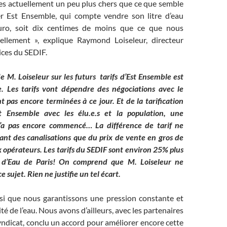
 actuellement un peu plus chers que ce que semble
r Est Ensemble, qui compte vendre son litre d’eau
uro, soit dix centimes de moins que ce que nous
ellement », explique Raymond Loiseleur, directeur
ices du SEDIF.
 M. Loiseleur sur les futurs tarifs d’Est Ensemble est
e. Les tarifs vont dépendre des négociations avec le
t pas encore terminées à ce jour. Et de la tarification
t Ensemble avec les élu.e.s et la population, une
n’a pas encore commencé… La différence de tarif ne
ant des canalisations que du prix de vente en gros de
x opérateurs. Les tarifs du SEDIF sont environ 25% plus
 d’Eau de Paris! On comprend que M. Loiseleur ne
e sujet. Rien ne justifie un tel écart.
ssi que nous garantissons une pression constante et
é de l’eau. Nous avons d’ailleurs, avec les partenaires
yndicat, conclu un accord pour améliorer encore cette