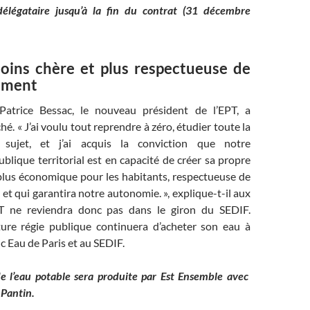
élégataire jusqu’à la fin du contrat (31 décembre
ins chère et plus respectueuse de
ement
 Patrice Bessac, le nouveau président de l’EPT, a
é. « J’ai voulu tout reprendre à zéro, étudier toute la
sujet, et j’ai acquis la conviction que notre
blique territorial est en capacité de créer sa propre
 plus économique pour les habitants, respectueuse de
et qui garantira notre autonomie. », explique-t-il aux
PT ne reviendra donc pas dans le giron du SEDIF.
uture régie publique continuera d’acheter son eau à
ic Eau de Paris et au SEDIF.
e l’eau potable sera produite par Est Ensemble avec
e Pantin.