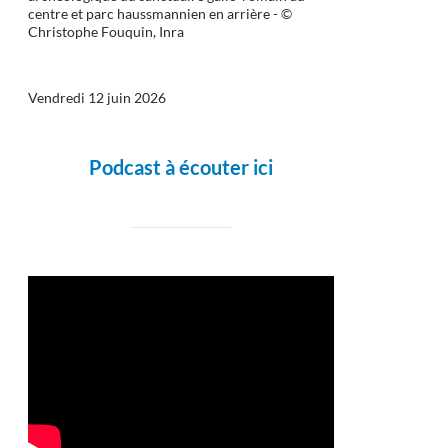
centre et parc haussmannien en arrière - ©
Christophe Fouquin, Inra
Vendredi 12 juin 2026
Podcast à écouter ici