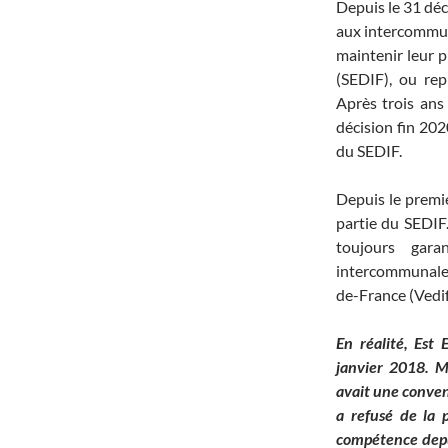
Depuis le 31 déc
aux intercommuna
maintenir leur p
(SEDIF), ou re
Après trois ans 
décision fin 202
du SEDIF.
Depuis le premie
partie du SEDIF
toujours gara
intercommunale e
de-France (Vedi
En réalité, Est
janvier 2018. M
avait une convent
a refusé de la 
compétence depui