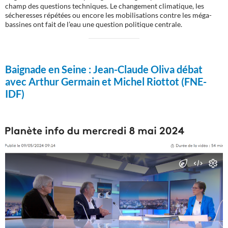
champ des questions techniques. Le changement climatique, les
sécheresses répétées ou encore les mobilisations contre les méga-
bassines ont fait de l’eau une question politique centrale.
Baignade en Seine :
Jean-Claude Oliva débat
avec Arthur Germain et Michel Riottot (FNE-
IDF)