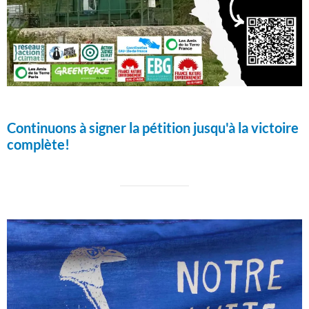
Continuons à signer la pétition jusqu'à la victoire
complète!