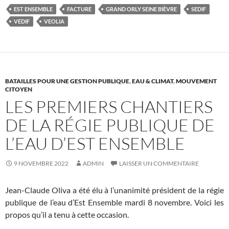
EST ENSEMBLE
FACTURE
GRAND ORLY SEINE BIÈVRE
SEDIF
VEDIF
VEOLIA
BATAILLES POUR UNE GESTION PUBLIQUE
,
EAU & CLIMAT
,
MOUVEMENT
CITOYEN
LES PREMIERS CHANTIERS
DE LA RÉGIE PUBLIQUE DE
L’EAU D’EST ENSEMBLE
9 NOVEMBRE 2022
ADMIN
LAISSER UN COMMENTAIRE
Jean-Claude Oliva a été élu à l’unanimité président de la régie
publique de l’eau d’Est Ensemble mardi 8 novembre. Voici les
propos qu’il a tenu à cette occasion.