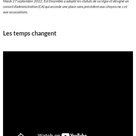
Mardi 27 septembre 2022, Est Ensemble a adopté les statuts de sa régie et désigné un
conseil d’administration (CA) qui accorde une place sans précédent aux citoyen.ne.s et
aux associations.
Les temps changent