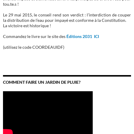
tou.te.s !
Le 29 mai 2015, le conseil rend son verdict : l’interdiction de couper
la distribution de l’eau pour impayé est conforme à la Constitution.
La victoire est historique !
Commandez le livre sur le site des
Éditions 2031 ICI
(utilisez le code COORDEAUIDF)
COMMENT FAIRE UN JARDIN DE PLUIE?