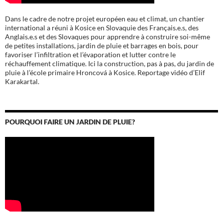
Dans le cadre de notre projet européen eau et climat, un chantier
international a réuni à Kosice en Slovaquie des Français.e.s, des
Anglais.e.s et des Slovaques pour apprendre à construire soi-même
de petites installations, jardin de pluie et barrages en bois, pour
favoriser l’infiltration et l’évaporation et lutter contre le
réchauffement climatique. Ici la construction, pas à pas, du jardin de
pluie à l’école
primaire Hroncová à Kosice.
Reportage vidéo d’Elif
Karakartal.
POURQUOI FAIRE UN JARDIN DE PLUIE?