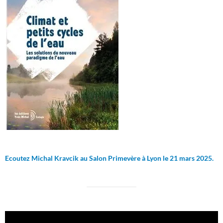
Ecoutez Michal Kravcik au Salon Primevère à Lyon le 21 mars 2025.