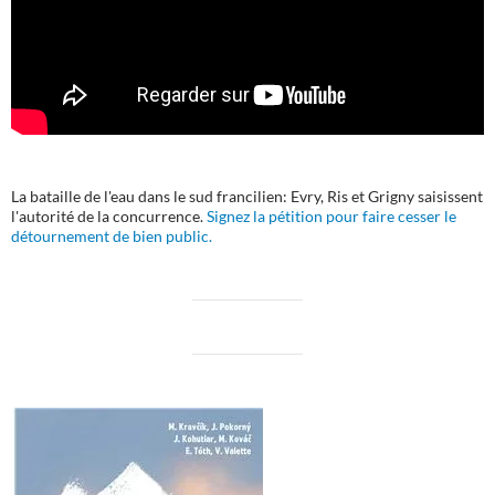
La bataille de l'eau dans le sud francilien: Evry, Ris et Grigny saisissent
l'autorité de la concurrence.
Signez la pétition pour faire cesser le
détournement de bien public.