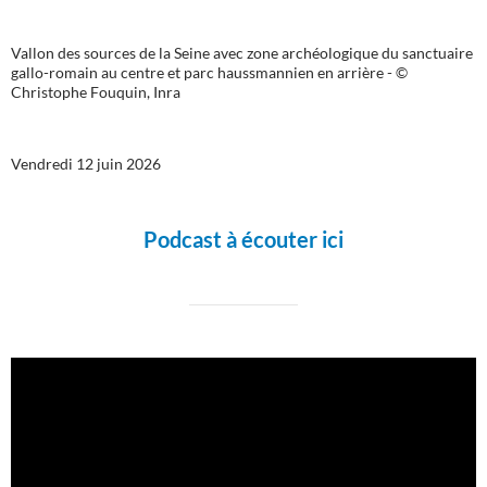
Vallon des sources de la Seine avec zone archéologique du sanctuaire
gallo-romain au centre et parc haussmannien en arrière - ©
Christophe Fouquin, Inra
Vendredi 12 juin 2026
Podcast à écouter ici