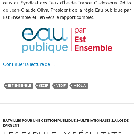
ceux du Syndicat des Eaux d’Île-de-France. Ci-dessous l’édito
de Jean-Claude Oliva, Président de la régie Eau publique par
Est Ensemble, et lien vers le rapport complet.
Le choix de la gestion publique porte ses
Continuer la lecture de
→
EST ENSEMBLE
SEDIF
VEDIF
VEOLIA
BATAILLES POUR UNE GESTION PUBLIQUE
,
MULTINATIONALES, LA LOI DE
L'ARGENT