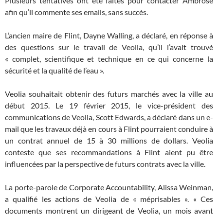
Plusieurs tentatives ont été faites pour contacter Ambrose
afin qu’il commente ses emails, sans succès.
L’ancien maire de Flint, Dayne Walling, a déclaré, en réponse à
des questions sur le travail de Veolia, qu’il l’avait trouvé
« complet, scientifique et technique en ce qui concerne la
sécurité et la qualité de l’eau ».
Veolia souhaitait obtenir des futurs marchés avec la ville au
début 2015. Le 19 février 2015, le vice-président des
communications de Veolia, Scott Edwards, a déclaré dans un e-
mail que les travaux déjà en cours à Flint pourraient conduire à
un contrat annuel de 15 à 30 millions de dollars. Veolia
conteste que ses recommandations à Flint aient pu être
influencées par la perspective de futurs contrats avec la ville.
La porte-parole de Corporate Accountability, Alissa Weinman,
a qualifié les actions de Veolia de « méprisables ». « Ces
documents montrent un dirigeant de Veolia, un mois avant