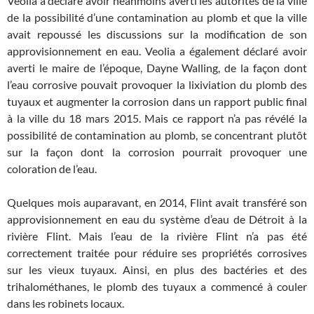
Veolia a déclaré avoir néanmoins averti les autorités de la ville
de la possibilité d’une contamination au plomb et que la ville
avait repoussé les discussions sur la modification de son
approvisionnement en eau. Veolia a également déclaré avoir
averti le maire de l’époque, Dayne Walling, de la façon dont
l’eau corrosive pouvait provoquer la lixiviation du plomb des
tuyaux et augmenter la corrosion dans un rapport public final
à la ville du 18 mars 2015. Mais ce rapport n’a pas révélé la
possibilité de contamination au plomb, se concentrant plutôt
sur la façon dont la corrosion pourrait provoquer une
coloration de l’eau.
Quelques mois auparavant, en 2014, Flint avait transféré son
approvisionnement en eau du système d’eau de Détroit à la
rivière Flint. Mais l’eau de la rivière Flint n’a pas été
correctement traitée pour réduire ses propriétés corrosives
sur les vieux tuyaux. Ainsi, en plus des bactéries et des
trihalométhanes, le plomb des tuyaux a commencé à couler
dans les robinets locaux.