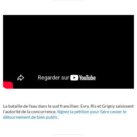
La bataille de l'eau dans le sud francilien: Evry, Ris et Grigny saisissent
l'autorité de la concurrence.
Signez la pétition pour faire cesser le
détournement de bien public.