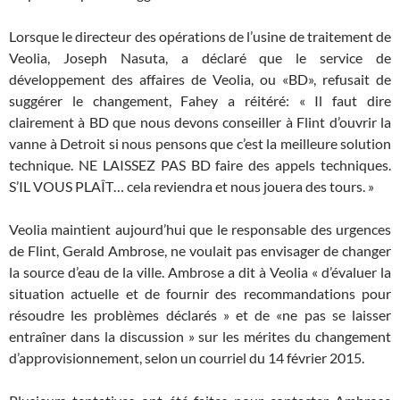
Lorsque le directeur des opérations de l’usine de traitement de
Veolia, Joseph Nasuta, a déclaré que le service de
développement des affaires de Veolia, ou «BD», refusait de
suggérer le changement, Fahey a réitéré: « Il faut dire
clairement à BD que nous devons conseiller à Flint d’ouvrir la
vanne à Detroit si nous pensons que c’est la meilleure solution
technique. NE LAISSEZ PAS BD faire des appels techniques.
S’IL VOUS PLAÎT… cela reviendra et nous jouera des tours. »
Veolia maintient aujourd’hui que le responsable des urgences
de Flint, Gerald Ambrose, ne voulait pas envisager de changer
la source d’eau de la ville. Ambrose a dit à Veolia « d’évaluer la
situation actuelle et de fournir des recommandations pour
résoudre les problèmes déclarés » et de «ne pas se laisser
entraîner dans la discussion » sur les mérites du changement
d’approvisionnement, selon un courriel du 14 février 2015.