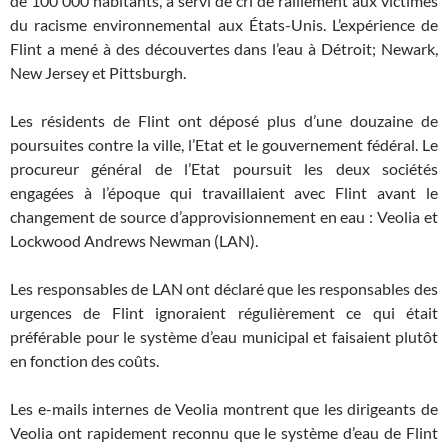
de 100 000 habitants, a servi de cri de ralliement aux victimes
du racisme environnemental aux États-Unis. L’expérience de
Flint a mené à des découvertes dans l’eau à Détroit; Newark,
New Jersey et Pittsburgh.
Les résidents de Flint ont déposé plus d’une douzaine de
poursuites contre la ville, l’Etat et le gouvernement fédéral. Le
procureur général de l’Etat poursuit les deux sociétés
engagées à l’époque qui travaillaient avec Flint avant le
changement de source d’approvisionnement en eau : Veolia et
Lockwood Andrews Newman (LAN).
Les responsables de LAN ont déclaré que les responsables des
urgences de Flint ignoraient régulièrement ce qui était
préférable pour le système d’eau municipal et faisaient plutôt
en fonction des coûts.
Les e-mails internes de Veolia montrent que les dirigeants de
Veolia ont rapidement reconnu que le système d’eau de Flint