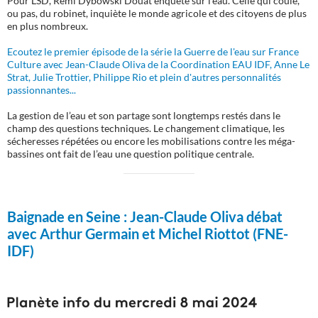
Pour LSD, Rémi Dybowski Douat enquête sur l’eau. Celle qui coule,
ou pas, du robinet, inquiète le monde agricole et des citoyens de plus
en plus nombreux.
Ecoutez le premier épisode de la série la Guerre de l'eau sur France
Culture avec Jean-Claude Oliva de la Coordination EAU IDF, Anne Le
Strat, Julie Trottier, Philippe Rio et plein d'autres personnalités
passionnantes...
La gestion de l’eau et son partage sont longtemps restés dans le
champ des questions techniques. Le changement climatique, les
sécheresses répétées ou encore les mobilisations contre les méga-
bassines ont fait de l’eau une question politique centrale.
Baignade en Seine :
Jean-Claude Oliva débat
avec Arthur Germain et Michel Riottot (FNE-
IDF)