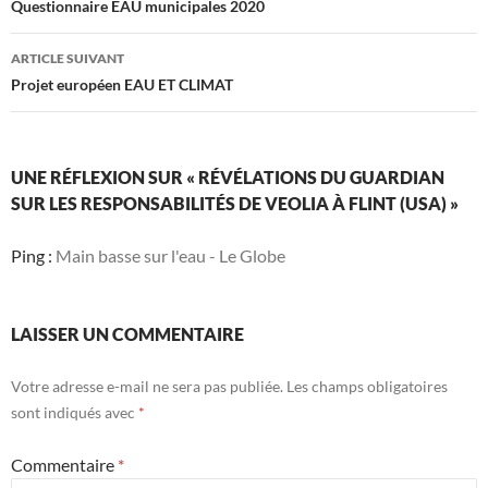
des
Questionnaire EAU municipales 2020
articles
ARTICLE SUIVANT
Projet européen EAU ET CLIMAT
UNE RÉFLEXION SUR « RÉVÉLATIONS DU GUARDIAN
SUR LES RESPONSABILITÉS DE VEOLIA À FLINT (USA) »
Ping :
Main basse sur l'eau - Le Globe
LAISSER UN COMMENTAIRE
Votre adresse e-mail ne sera pas publiée.
Les champs obligatoires
sont indiqués avec
*
Commentaire
*