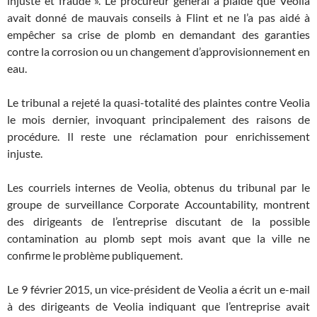
injuste et fraude ». Le procureur général a plaidé que Veolia
avait donné de mauvais conseils à Flint et ne l’a pas aidé à
empêcher sa crise de plomb en demandant des garanties
contre la corrosion ou un changement d’approvisionnement en
eau.
Le tribunal a rejeté la quasi-totalité des plaintes contre Veolia
le mois dernier, invoquant principalement des raisons de
procédure. Il reste une réclamation pour enrichissement
injuste.
Les courriels internes de Veolia, obtenus du tribunal par le
groupe de surveillance Corporate Accountability, montrent
des dirigeants de l’entreprise discutant de la possible
contamination au plomb sept mois avant que la ville ne
confirme le problème publiquement.
Le 9 février 2015, un vice-président de Veolia a écrit un e-mail
à des dirigeants de Veolia indiquant que l’entreprise avait