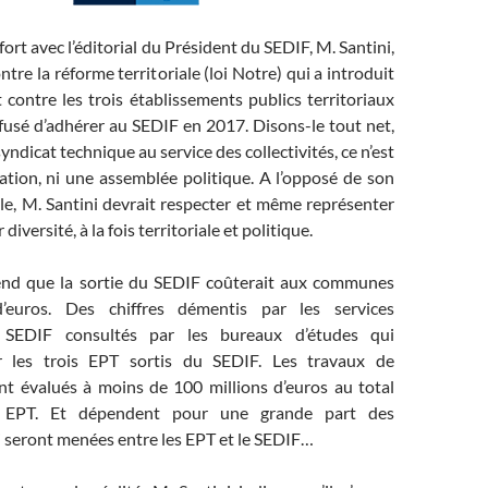
rt avec l’éditorial du Président du SEDIF, M. Santini,
tre la réforme territoriale (loi Notre) qui a introduit
et contre les trois établissements publics territoriaux
fusé d’adhérer au SEDIF en 2017. Disons-le tout net,
yndicat technique au service des collectivités, ce n’est
ation, ni une assemblée politique. A l’opposé de son
le, M. Santini devrait respecter et même représenter
 diversité, à la fois territoriale et politique.
end que la sortie du SEDIF coûterait aux communes
’euros. Des chiffres démentis par les services
 SEDIF consultés par les bureaux d’études qui
ur les trois EPT sortis du SEDIF. Les travaux de
t évalués à moins de 100 millions d’euros au total
s EPT. Et dépendent pour une grande part des
i seront menées entre les EPT et le SEDIF…