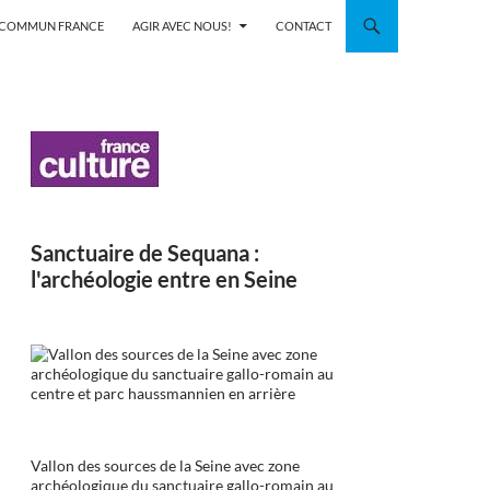
N COMMUN FRANCE
AGIR AVEC NOUS!
CONTACT
Sanctuaire de Sequana :
l'archéologie entre en Seine
Vallon des sources de la Seine avec zone
archéologique du sanctuaire gallo-romain au