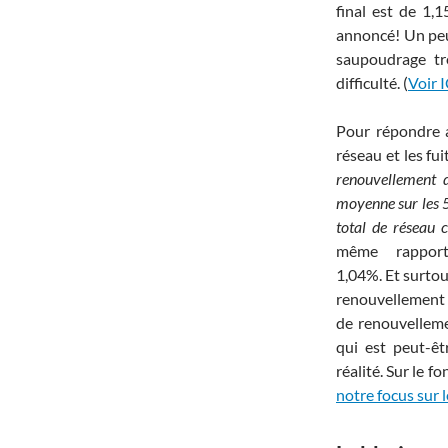
final est de 1,1
annoncé! Un peu
saupoudrage tr
difficulté. (
Voir 
Pour répondre a
réseau et les fu
renouvellement d
moyenne sur les 5
total de réseau 
même rappor
1,04%. Et surtou
renouvellement 
de renouvelleme
qui est peut-êt
réalité. Sur le f
notre focus sur 