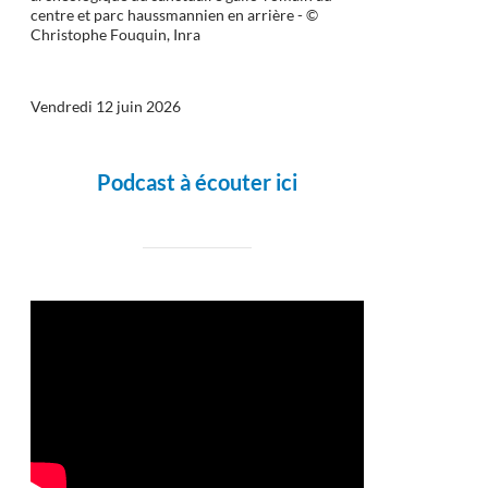
centre et parc haussmannien en arrière - ©
Christophe Fouquin, Inra
Vendredi 12 juin 2026
Podcast à écouter ici