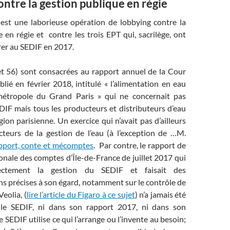
ntre la gestion publique en régie
 est une laborieuse opération de lobbying contre la
 en régie et contre les trois EPT qui, sacrilège, ont
rer au SEDIF en 2017.
t 56) sont consacrées au rapport annuel de la Cour
ié en février 2018, intitulé « l’alimentation en eau
métropole du Grand Paris » qui ne concernait pas
DIF mais tous les producteurs et distributeurs d’eau
gion parisienne. Un exercice qui n’avait pas d’ailleurs
cteurs de la gestion de l’eau (à l’exception de …M.
pport, conte et mécomptes
. Par contre, le rapport de
nale des comptes d’Île-de-France de juillet 2017 qui
rectement la gestion du SEDIF et faisait des
 précises à son égard, notamment sur le contrôle de
eolia, (
lire l’article du Figaro à ce sujet
) n’a jamais été
le SEDIF, ni dans son rapport 2017, ni dans son
 SEDIF utilise ce qui l’arrange ou l’invente au besoin;