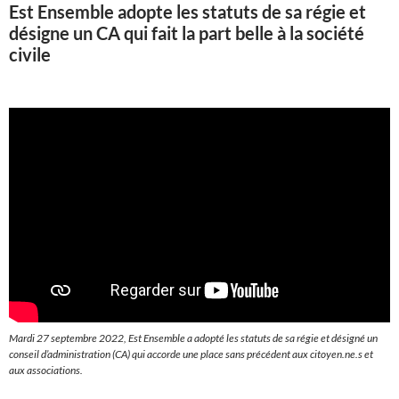
Est Ensemble adopte les statuts de sa régie et
désigne un CA qui fait la part belle à la société
civile
Mardi 27 septembre 2022, Est Ensemble a adopté les statuts de sa régie et désigné un
conseil d’administration (CA) qui accorde une place sans précédent aux citoyen.ne.s et
aux associations.