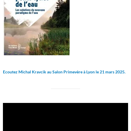
Ecoutez Michal Kravcik au Salon Primevère à Lyon le 21 mars 2025.