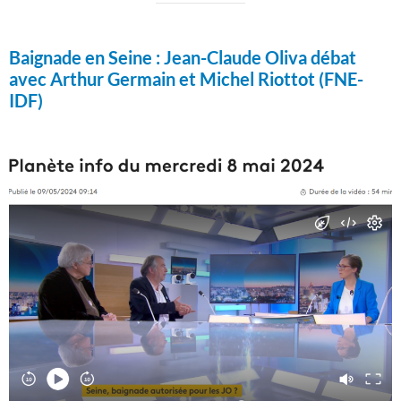
Baignade en Seine :
Jean-Claude Oliva débat
avec Arthur Germain et Michel Riottot (FNE-
IDF)