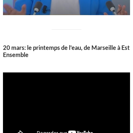
20 mars: le printemps de l'eau, de Marseille à Est
Ensemble