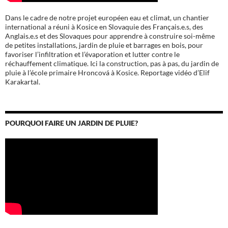
Dans le cadre de notre projet européen eau et climat, un chantier
international a réuni à Kosice en Slovaquie des Français.e.s, des
Anglais.e.s et des Slovaques pour apprendre à construire soi-même
de petites installations, jardin de pluie et barrages en bois, pour
favoriser l’infiltration et l’évaporation et lutter contre le
réchauffement climatique. Ici la construction, pas à pas, du jardin de
pluie à l’école
primaire Hroncová à Kosice.
Reportage vidéo d’Elif
Karakartal.
POURQUOI FAIRE UN JARDIN DE PLUIE?