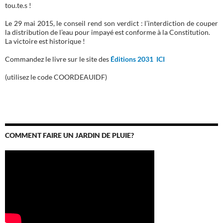
tou.te.s !
Le 29 mai 2015, le conseil rend son verdict : l’interdiction de couper
la distribution de l’eau pour impayé est conforme à la Constitution.
La victoire est historique !
Commandez le livre sur le site des
Éditions 2031 ICI
(utilisez le code COORDEAUIDF)
COMMENT FAIRE UN JARDIN DE PLUIE?