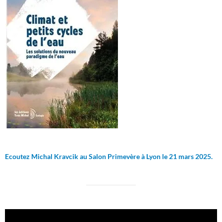
Ecoutez Michal Kravcik au Salon Primevère à Lyon le 21 mars 2025.