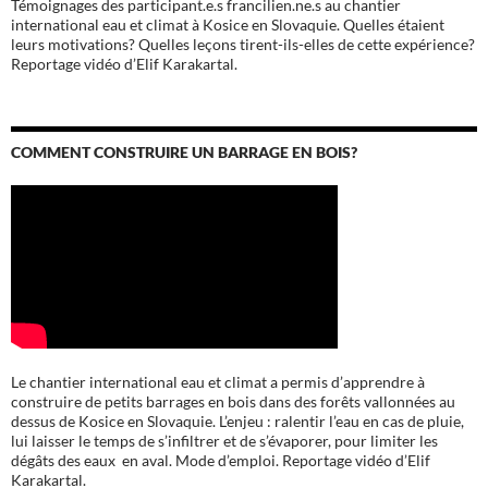
Témoignages des participant.e.s francilien.ne.s au chantier
international eau et climat à Kosice en Slovaquie. Quelles étaient
leurs motivations? Quelles leçons tirent-ils-elles de cette expérience?
Reportage vidéo d’Elif Karakartal.
COMMENT CONSTRUIRE UN BARRAGE EN BOIS?
Le chantier international eau et climat a permis d’apprendre à
construire de petits barrages en bois dans des forêts vallonnées au
dessus de Kosice en Slovaquie. L’enjeu : ralentir l’eau en cas de pluie,
lui laisser le temps de s’infiltrer et de s’évaporer, pour limiter les
dégâts des eaux en aval. Mode d’emploi. Reportage vidéo d’Elif
Karakartal.