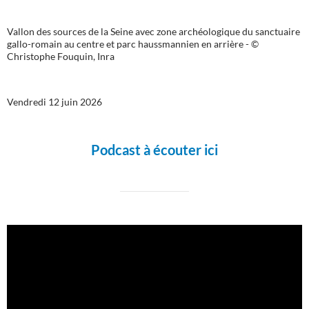
Vallon des sources de la Seine avec zone archéologique du sanctuaire
gallo-romain au centre et parc haussmannien en arrière - ©
Christophe Fouquin, Inra
Vendredi 12 juin 2026
Podcast à écouter ici