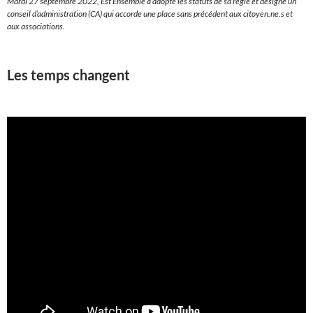
Mardi 27 septembre 2022, Est Ensemble a adopté les statuts de sa régie et désigné un
conseil d’administration (CA) qui accorde une place sans précédent aux citoyen.ne.s et
aux associations.
Les temps changent