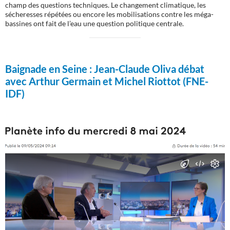
champ des questions techniques. Le changement climatique, les
sécheresses répétées ou encore les mobilisations contre les méga-
bassines ont fait de l’eau une question politique centrale.
Baignade en Seine :
Jean-Claude Oliva débat
avec Arthur Germain et Michel Riottot (FNE-
IDF)