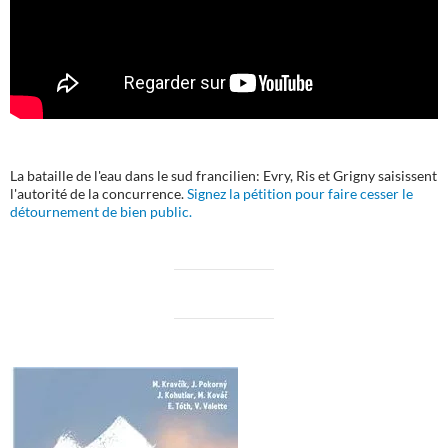
La bataille de l'eau dans le sud francilien: Evry, Ris et Grigny saisissent
l'autorité de la concurrence.
Signez la pétition pour faire cesser le
détournement de bien public.