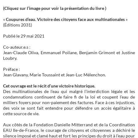
(Cliquez sur l’image pour voir la présentation du livre )
«
Coupures d’eau. Victoire des citoyens face aux multinationales
»
(Éditions 2031)
Publié le 29 mai 2021
Co-auteur.e.s :
Jean-Claude Oliva, Emmanuel Poilane, Benjamin Grimont et Justine
Loubry.
Préface :
Jean Glavany, Marie Toussaint et Jean-Luc Mélenchon.
Cet ouvrage est le récit d’une victoire historique.
Des multinationales de l’eau qui malgré l’interdiction légale et les
condamnations continuent de faire fi de la loi et coupent l’eau de
milliers foyers pour non-paiement des factures. Face à ces injustices,
des voix se sont fait entendre pour défendre un accès égalitaire à
cette source de vie.
Aux côtés de la Fondation Danielle Mitterrand et de la Coordination
EAU Ile-de-France, le courage de citoyens et citoyennes a déchiré le
silence imposé et clamé haut et fort les principes du droit à l’eau pour