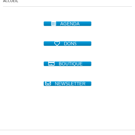
ACCUEIL
AGENDA
DONS
BOUTIQUE
NEWSLETTER