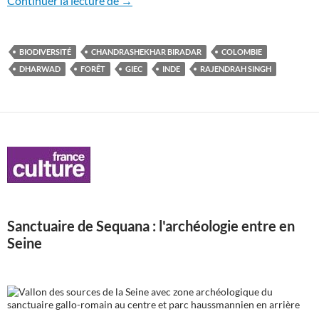
Continuer la lecture de
→
BIODIVERSITÉ
CHANDRASHEKHAR BIRADAR
COLOMBIE
DHARWAD
FORÊT
GIEC
INDE
RAJENDRAH SINGH
Sanctuaire de Sequana : l'archéologie entre en
Seine