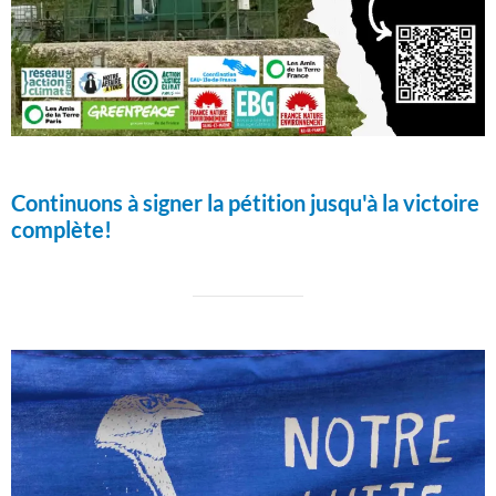
Continuons à signer la pétition jusqu'à la victoire
complète!