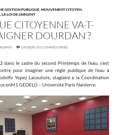
NE GESTION PUBLIQUE
,
MOUVEMENT CITOYEN
,
LA LOI DE L'ARGENT
UE CITOYENNE VA-T-
BAIGNER DOURDAN ?
ADMIN
LAISSER UN COMMENTAIRE
 dans le cadre du second Printemps de l’eau, s’est
ontre pour imaginer une régie publique de l’eau à
odolfo Yepez Lacouture, s
tagiaire à la Coordination
ce en
M1 GEDELO – Université Paris Nanterre.