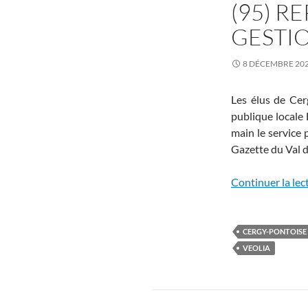
(95) R
GESTIO
8 DÉCEMBRE 20
Les élus de Cer
publique locale 
main le service 
Gazette du Val d
Continuer la lec
CERGY-PONTOISE
VEOLIA