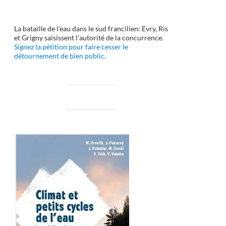
La bataille de l'eau dans le sud francilien: Evry, Ris
et Grigny saisissent l'autorité de la concurrence.
Signez la pétition pour faire cesser le
détournement de bien public.
e l’eau