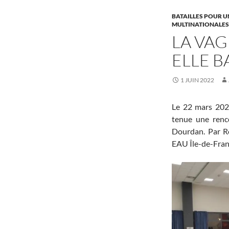
BATAILLES POUR U
MULTINATIONALES, 
LA VAG
ELLE 
1 JUIN 2022
Le 22 mars 2022
tenue une renc
Dourdan. Par R
EAU Île-de-Fran