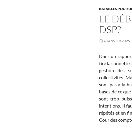
BATAILLES POUR U
LE DÉB
DSP?
6 JANVIER 2025
Dans un rapport
tire la sonnette 
gestion des s
collectivités. 
sont pas à la ha
bases de ce que 
sont trop puis
intentions. Il fa
répétés et en fi
Cour des comptes