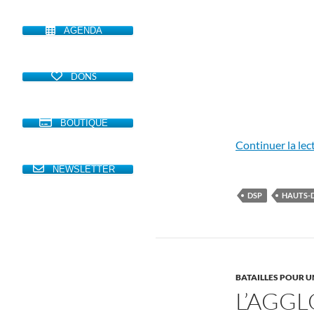
AGENDA
DONS
BOUTIQUE
Continuer la lec
NEWSLETTER
DSP
HAUTS-D
BATAILLES POUR U
L’AGGL