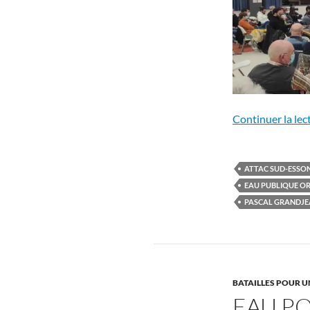
Continuer la lec
ATTAC SUD-ESSO
EAU PUBLIQUE O
PASCAL GRANDJE
BATAILLES POUR U
EAU PO