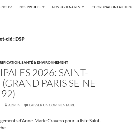
-NOUS?
NOS PROJETS
NOS PARTENAIRES
COORDINATION EAU BIE
ot-clé : DSP
ARIFICATION
,
SANTÉ & ENVIRONNEMENT
PALES 2026: SAINT-
(GRAND PARIS SEINE
 92)
ADMIN
LAISSER UN COMMENTAIRE
agements d’Anne-Marie Cravero pour la liste Saint-
he.