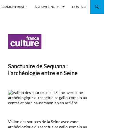
N COMMUN FRANCE
AGIR AVEC NOUS!
CONTACT
Sanctuaire de Sequana :
l'archéologie entre en Seine
Vallon des sources de la Seine avec zone
archéologique du sanctuaire gallo-romain au