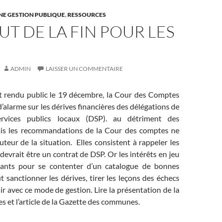
NE GESTION PUBLIQUE
,
RESSOURCES
UT DE LA FIN POUR LES
ADMIN
LAISSER UN COMMENTAIRE
 rendu public le 19 décembre, la Cour des Comptes
d’alarme sur les dérives financières des délégations de
ervices publics locaux (DSP). au détriment des
Mais les recommandations de la Cour des comptes ne
uteur de la situation. Elles consistent à rappeler les
devrait être un contrat de DSP. Or les intérêts en jeu
sants pour se contenter d’un catalogue de bonnes
ut sanctionner les dérives, tirer les leçons des échecs
nir avec ce mode de gestion. Lire la présentation de la
 et l’article de la Gazette des communes.