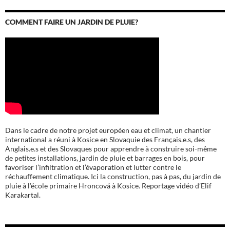
COMMENT FAIRE UN JARDIN DE PLUIE?
Dans le cadre de notre projet européen eau et climat, un chantier
international a réuni à Kosice en Slovaquie des Français.e.s, des
Anglais.e.s et des Slovaques pour apprendre à construire soi-même
de petites installations, jardin de pluie et barrages en bois, pour
favoriser l’infiltration et l’évaporation et lutter contre le
réchauffement climatique. Ici la construction, pas à pas, du jardin de
pluie à l’école
primaire Hroncová à Kosice.
Reportage vidéo d’Elif
Karakartal.