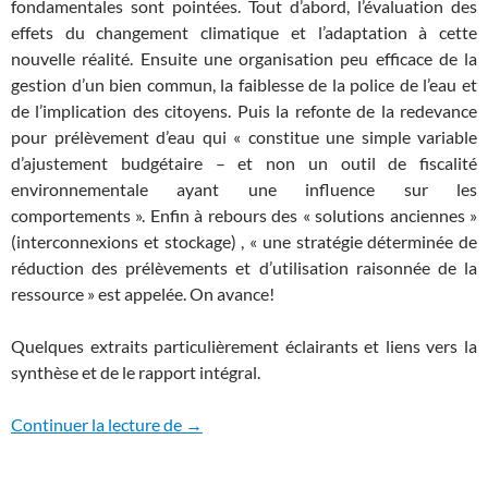
fondamentales sont pointées. Tout d’abord, l’évaluation des
effets du changement climatique et l’adaptation à cette
nouvelle réalité. Ensuite une organisation peu efficace de la
gestion d’un bien commun, la faiblesse de la police de l’eau et
de l’implication des citoyens. Puis la refonte de la redevance
pour prélèvement d’eau qui « constitue une simple variable
d’ajustement budgétaire – et non un outil de fiscalité
environnementale ayant une influence sur les
comportements ». Enfin à rebours des « solutions anciennes »
(interconnexions et stockage) , « une stratégie déterminée de
réduction des prélèvements et d’utilisation raisonnée de la
ressource » est appelée. On avance!
Quelques extraits particulièrement éclairants et liens vers la
synthèse et de le rapport intégral.
La gestion quantitative de l’eau au rappo
Continuer la lecture de
→