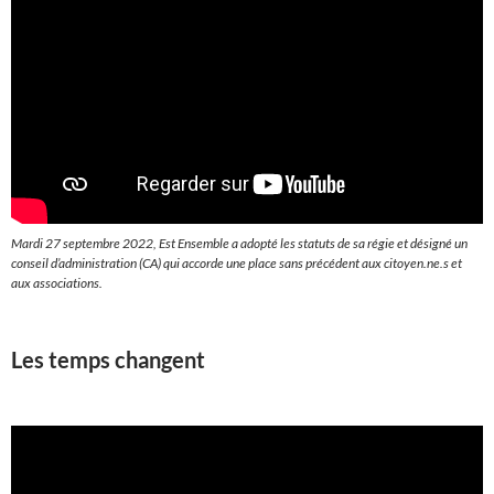
Mardi 27 septembre 2022, Est Ensemble a adopté les statuts de sa régie et désigné un
conseil d’administration (CA) qui accorde une place sans précédent aux citoyen.ne.s et
aux associations.
Les temps changent