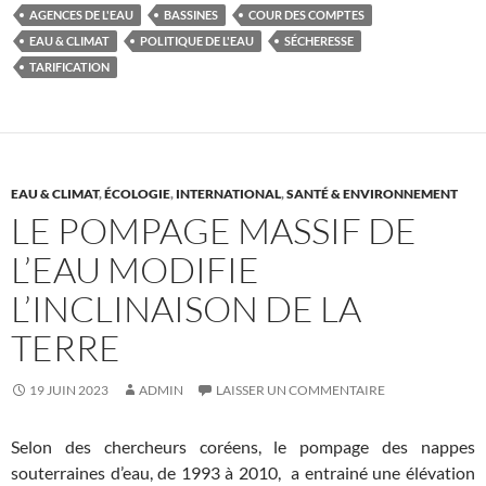
AGENCES DE L'EAU
BASSINES
COUR DES COMPTES
EAU & CLIMAT
POLITIQUE DE L'EAU
SÉCHERESSE
TARIFICATION
EAU & CLIMAT
,
ÉCOLOGIE
,
INTERNATIONAL
,
SANTÉ & ENVIRONNEMENT
LE POMPAGE MASSIF DE
L’EAU MODIFIE
L’INCLINAISON DE LA
TERRE
19 JUIN 2023
ADMIN
LAISSER UN COMMENTAIRE
Selon des chercheurs coréens, le pompage des nappes
souterraines d’eau, de 1993 à 2010, a entrainé une élévation