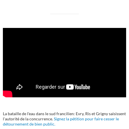
La bataille de l'eau dans le sud francilien: Evry, Ris et Grigny saisissent
l'autorité de la concurrence.
Signez la pétition pour faire cesser le
détournement de bien public.