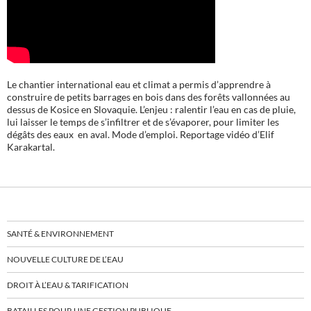
Le chantier international eau et climat a permis d’apprendre à
construire de petits barrages en bois dans des forêts vallonnées au
dessus de Kosice en Slovaquie. L’enjeu : ralentir l’eau en cas de pluie,
lui laisser le temps de s’infiltrer et de s’évaporer, pour limiter les
dégâts des eaux en aval. Mode d’emploi. Reportage vidéo d’Elif
Karakartal.
SANTÉ & ENVIRONNEMENT
NOUVELLE CULTURE DE L’EAU
DROIT À L’EAU & TARIFICATION
BATAILLES POUR UNE GESTION PUBLIQUE