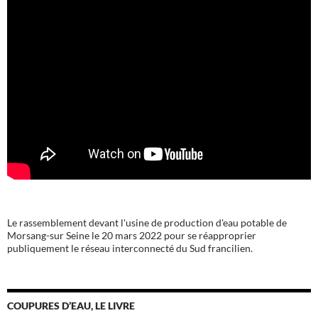
Le rassemblement devant l'usine de production d'eau potable de
Morsang-sur Seine le 20 mars 2022 pour se réapproprier
publiquement le réseau interconnecté du Sud francilien.
COUPURES D’EAU, LE LIVRE