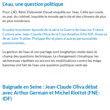
L’eau, une question politique
Pour LSD, Rémi Dybowski Douat enquête sur l’eau. Celle qui coule,
ou pas, du robinet, inquiète le monde agricole et des citoyens de plus
en plus nombreux.
Ecoutez le premier épisode de la série la Guerre de l'eau sur France
Culture avec Jean-Claude Oliva de la Coordination EAU IDF, Anne Le
Strat, Julie Trottier, Philippe Rio et plein d'autres personnalités
passionnantes...
La gestion de l’eau et son partage sont longtemps restés dans le
champ des questions techniques. Le changement climatique, les
sécheresses répétées ou encore les mobilisations contre les méga-
bassines ont fait de l’eau une question politique centrale.
Baignade en Seine :
Jean-Claude Oliva débat
avec Arthur Germain et Michel Riottot (FNE-
IDF)