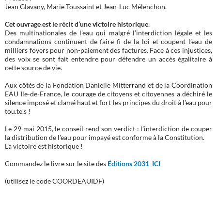
Jean Glavany, Marie Toussaint et Jean-Luc Mélenchon.
Cet ouvrage est le récit d’une victoire historique.
Des multinationales de l’eau qui malgré l’interdiction légale et les
condamnations continuent de faire fi de la loi et coupent l’eau de
milliers foyers pour non-paiement des factures. Face à ces injustices,
des voix se sont fait entendre pour défendre un accès égalitaire à
cette source de vie.
Aux côtés de la Fondation Danielle Mitterrand et de la Coordination
EAU Ile-de-France, le courage de citoyens et citoyennes a déchiré le
silence imposé et clamé haut et fort les principes du droit à l’eau pour
tou.te.s !
Le 29 mai 2015, le conseil rend son verdict : l’interdiction de couper
la distribution de l’eau pour impayé est conforme à la Constitution.
La victoire est historique !
Commandez le livre sur le site des
Éditions 2031 ICI
(utilisez le code COORDEAUIDF)