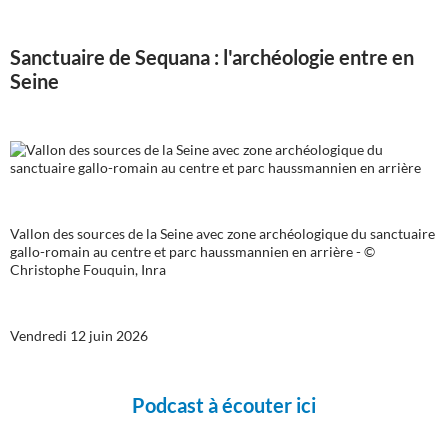
Sanctuaire de Sequana : l'archéologie entre en
Seine
Vallon des sources de la Seine avec zone archéologique du sanctuaire
gallo-romain au centre et parc haussmannien en arrière - ©
Christophe Fouquin, Inra
Vendredi 12 juin 2026
Podcast à écouter ici