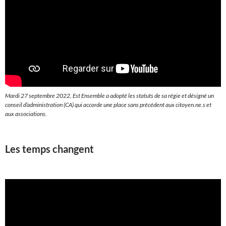
Mardi 27 septembre 2022, Est Ensemble a adopté les statuts de sa régie et désigné un
conseil d’administration (CA) qui accorde une place sans précédent aux citoyen.ne.s et
aux associations.
Les temps changent