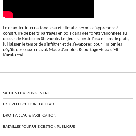
Le chantier international eau et climat a permis d’apprendre à
construire de petits barrages en bois dans des forêts vallonnées au
dessus de Kosice en Slovaquie. L’enjeu : ralentir l’eau en cas de pluie,
lui laisser le temps de s’infiltrer et de s’évaporer, pour limiter les
dégâts des eaux en aval. Mode d’emploi. Reportage vidéo d’Elif
Karakartal.
SANTÉ & ENVIRONNEMENT
NOUVELLE CULTURE DE L’EAU
DROIT À L’EAU & TARIFICATION
BATAILLES POUR UNE GESTION PUBLIQUE