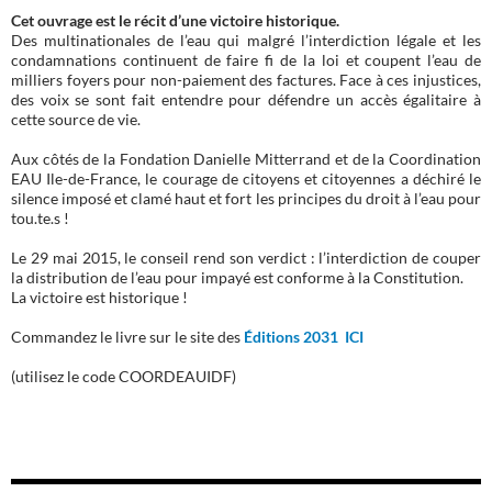
Cet ouvrage est le récit d’une victoire historique.
Des multinationales de l’eau qui malgré l’interdiction légale et les
condamnations continuent de faire fi de la loi et coupent l’eau de
milliers foyers pour non-paiement des factures. Face à ces injustices,
des voix se sont fait entendre pour défendre un accès égalitaire à
cette source de vie.
Aux côtés de la Fondation Danielle Mitterrand et de la Coordination
EAU Ile-de-France, le courage de citoyens et citoyennes a déchiré le
silence imposé et clamé haut et fort les principes du droit à l’eau pour
tou.te.s !
Le 29 mai 2015, le conseil rend son verdict : l’interdiction de couper
la distribution de l’eau pour impayé est conforme à la Constitution.
La victoire est historique !
Commandez le livre sur le site des
Éditions 2031 ICI
(utilisez le code COORDEAUIDF)