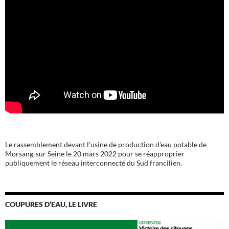
Le rassemblement devant l'usine de production d'eau potable de
Morsang-sur Seine le 20 mars 2022 pour se réapproprier
publiquement le réseau interconnecté du Sud francilien.
COUPURES D’EAU, LE LIVRE