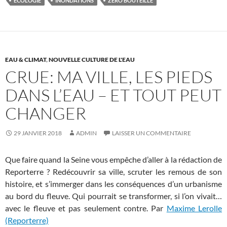
ÉCOLOGIE
INONDATIONS
ZÉRO BOUTEILLE
EAU & CLIMAT
,
NOUVELLE CULTURE DE L'EAU
CRUE: MA VILLE, LES PIEDS
DANS L’EAU – ET TOUT PEUT
CHANGER
29 JANVIER 2018
ADMIN
LAISSER UN COMMENTAIRE
Que faire quand la Seine vous empêche d’aller à la rédaction de
Reporterre
? Redécouvrir sa ville, scruter les remous de son
histoire, et s’immerger dans les conséquences d’un urbanisme
au bord du fleuve. Qui pourrait se transformer, si l’on vivait…
avec le fleuve et pas seulement contre. Par
Maxime Lerolle
(Reporterre)