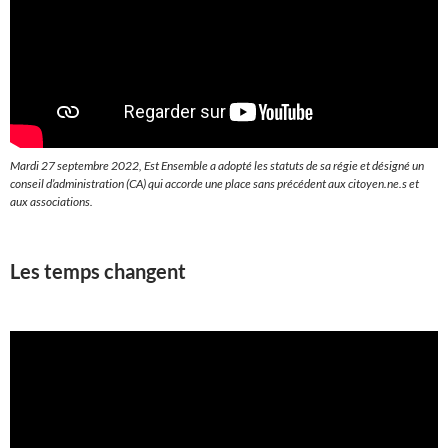
Mardi 27 septembre 2022, Est Ensemble a adopté les statuts de sa régie et désigné un
conseil d’administration (CA) qui accorde une place sans précédent aux citoyen.ne.s et
aux associations.
Les temps changent