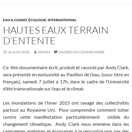
EAU & CLIMAT
,
ÉCOLOGIE
,
INTERNATIONAL
HAUTES EAUX TERRAIN
D’ENTENTE
26 JUIN 2018
ADMIN
LAISSER UN COMMENTAIRE
Ce film documentaire écrit, produit et raconté par Andy Clark,
sera présenté en exclusivité au Pavillon de l’eau, (sous-titré en
français), samedi 7 juillet à 17h, dans le cadre de l’Université
d’été transnationale sur l’eau et le climat.
Les inondations de l’hiver 2015 ont ravagé des collectivités
partout au Royaume Uni. Pour comprendre comment lutter
contre cette manifestation particulièrement visible du
changement climatique, Andy Clark nous emmène dans les
campagnes anglaises et écossaises à la rencontre non pas des