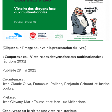
(Cliquez sur l’image pour voir la présentation du livre )
«
Coupures d’eau. Victoire des citoyens face aux multinationales
»
(Éditions 2031)
Publié le 29 mai 2021
Co-auteur.e.s :
Jean-Claude Oliva, Emmanuel Poilane, Benjamin Grimont et Justine
Loubry.
Préface :
Jean Glavany, Marie Toussaint et Jean-Luc Mélenchon.
Cet ouvrage est le récit d’une victoire historique.