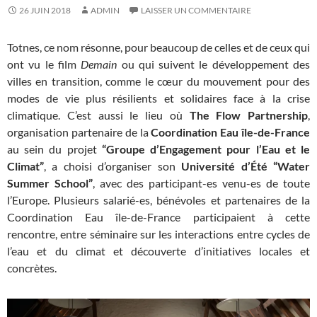
26 JUIN 2018
ADMIN
LAISSER UN COMMENTAIRE
Totnes, ce nom résonne, pour beaucoup de celles et de ceux qui
ont vu le film
Demain
ou qui suivent le développement des
villes en transition, comme le cœur du mouvement pour des
modes de vie plus résilients et solidaires face à la crise
climatique. C’est aussi le lieu où
The Flow Partnership
,
organisation partenaire de la
Coordination Eau île-de-France
au sein du projet
“Groupe d’Engagement pour l’Eau et le
Climat”
, a choisi d’organiser son
Université d’Été “Water
Summer School”
, avec des participant-es venu-es de toute
l’Europe. Plusieurs salarié-es, bénévoles et partenaires de la
Coordination Eau île-de-France participaient à cette
rencontre, entre séminaire sur les interactions entre cycles de
l’eau et du climat et découverte d’initiatives locales et
concrètes.