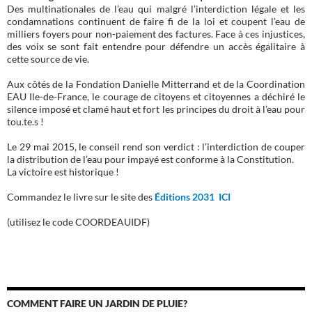
Des multinationales de l’eau qui malgré l’interdiction légale et les
condamnations continuent de faire fi de la loi et coupent l’eau de
milliers foyers pour non-paiement des factures. Face à ces injustices,
des voix se sont fait entendre pour défendre un accès égalitaire à
cette source de vie.
Aux côtés de la Fondation Danielle Mitterrand et de la Coordination
EAU Ile-de-France, le courage de citoyens et citoyennes a déchiré le
silence imposé et clamé haut et fort les principes du droit à l’eau pour
tou.te.s !
Le 29 mai 2015, le conseil rend son verdict : l’interdiction de couper
la distribution de l’eau pour impayé est conforme à la Constitution.
La victoire est historique !
Commandez le livre sur le site des
Éditions 2031 ICI
(utilisez le code COORDEAUIDF)
COMMENT FAIRE UN JARDIN DE PLUIE?