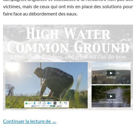
victimes, mais de ceux qui ont mis en place des solutions pour
faire face au débordement des eaux.
HAUTES EAUX TERRAIN D’ENTENTE
Continuer la lecture de
→