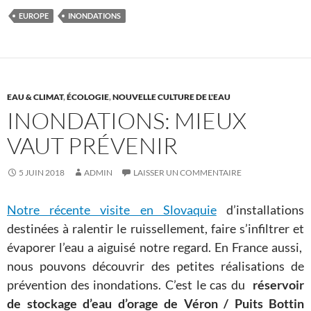
EUROPE
INONDATIONS
EAU & CLIMAT
,
ÉCOLOGIE
,
NOUVELLE CULTURE DE L'EAU
INONDATIONS: MIEUX
VAUT PRÉVENIR
5 JUIN 2018
ADMIN
LAISSER UN COMMENTAIRE
Notre récente visite en Slovaquie
d’installations
destinées à ralentir le ruissellement, faire s’infiltrer et
évaporer l’eau a aiguisé notre regard. En France aussi,
nous pouvons découvrir des petites réalisations de
prévention des inondations. C’est le cas du
réservoir
de stockage d’eau d’orage de Véron / Puits Bottin