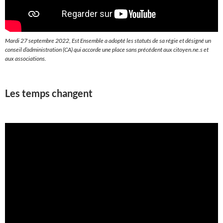
Mardi 27 septembre 2022, Est Ensemble a adopté les statuts de sa régie et désigné un
conseil d’administration (CA) qui accorde une place sans précédent aux citoyen.ne.s et
aux associations.
Les temps changent