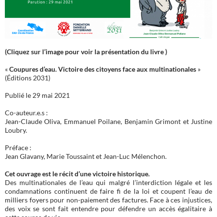
(Cliquez sur l’image pour voir la présentation du livre )
«
Coupures d’eau. Victoire des citoyens face aux multinationales
»
(Éditions 2031)
Publié le 29 mai 2021
Co-auteur.e.s :
Jean-Claude Oliva, Emmanuel Poilane, Benjamin Grimont et Justine
Loubry.
Préface :
Jean Glavany, Marie Toussaint et Jean-Luc Mélenchon.
Cet ouvrage est le récit d’une victoire historique.
Des multinationales de l’eau qui malgré l’interdiction légale et les
condamnations continuent de faire fi de la loi et coupent l’eau de
milliers foyers pour non-paiement des factures. Face à ces injustices,
des voix se sont fait entendre pour défendre un accès égalitaire à