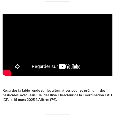
Regardez la table ronde sur les alternatives pour se prémunir des
pesticides, avec Jean-Claude Oliva, Directeur de la Coordination EAU
IDF, le 15 mars 2025 à Aiffres (79).