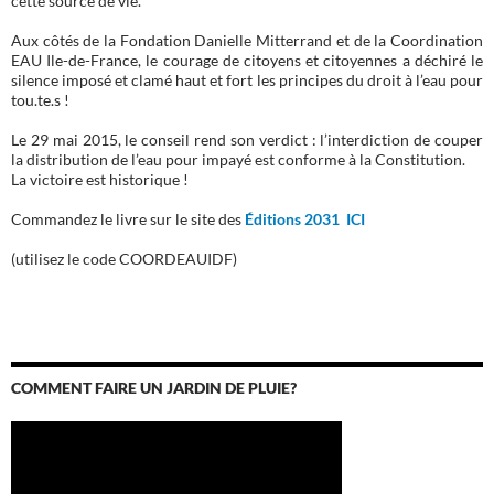
cette source de vie.
Aux côtés de la Fondation Danielle Mitterrand et de la Coordination
EAU Ile-de-France, le courage de citoyens et citoyennes a déchiré le
silence imposé et clamé haut et fort les principes du droit à l’eau pour
tou.te.s !
Le 29 mai 2015, le conseil rend son verdict : l’interdiction de couper
la distribution de l’eau pour impayé est conforme à la Constitution.
La victoire est historique !
Commandez le livre sur le site des
Éditions 2031 ICI
(utilisez le code COORDEAUIDF)
COMMENT FAIRE UN JARDIN DE PLUIE?