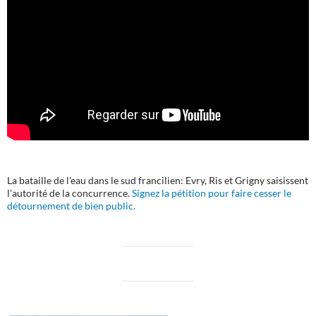
La bataille de l'eau dans le sud francilien: Evry, Ris et Grigny saisissent
l'autorité de la concurrence.
Signez la pétition pour faire cesser le
détournement de bien public.