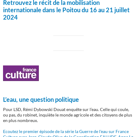
Retrouvez le récit de la mobilisation
internationale dans le Poitou du 16 au 21 juillet
2024
L’eau, une question politique
Pour LSD, Rémi Dybowski Douat enquête sur l’eau. Celle qui coule,
ou pas, du robinet, inquiète le monde agricole et des citoyens de plus
en plus nombreux.
Ecoutez le premier épisode de la série la Guerre de l'eau sur France
Culture avec Jean-Claude Oliva de la Coordination EAU IDF, Anne Le