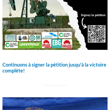
Continuons à signer la pétition jusqu'à la victoire
complète!