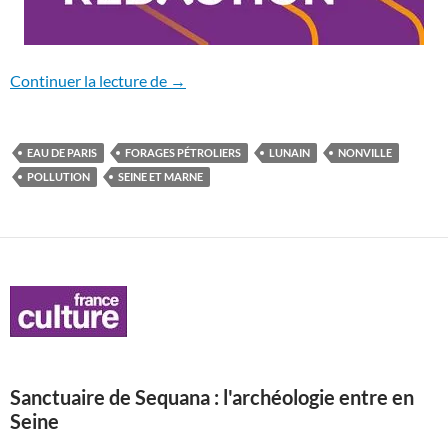
Nonville en lutte contre de nouveaux for
Continuer la lecture de
→
EAU DE PARIS
FORAGES PÉTROLIERS
LUNAIN
NONVILLE
POLLUTION
SEINE ET MARNE
Sanctuaire de Sequana : l'archéologie entre en
Seine