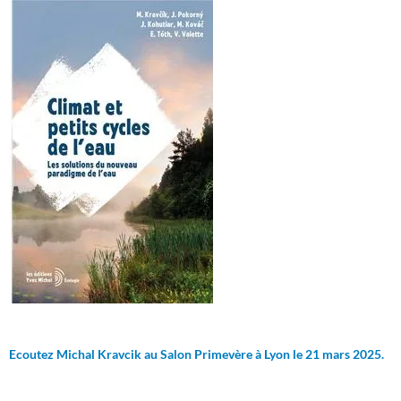
Ecoutez Michal Kravcik au Salon Primevère à Lyon le 21 mars 2025.