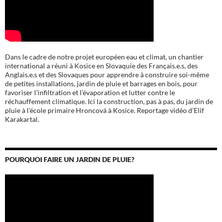
Dans le cadre de notre projet européen eau et climat, un chantier
international a réuni à Kosice en Slovaquie des Français.e.s, des
Anglais.e.s et des Slovaques pour apprendre à construire soi-même
de petites installations, jardin de pluie et barrages en bois, pour
favoriser l’infiltration et l’évaporation et lutter contre le
réchauffement climatique. Ici la construction, pas à pas, du jardin de
pluie à l’école
primaire Hroncová à Kosice.
Reportage vidéo d’Elif
Karakartal.
POURQUOI FAIRE UN JARDIN DE PLUIE?