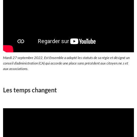
Mardi 27 septembre 2022, Est Ensemble a adopté les statuts de sa régie et désigné un
conseil d’administration (CA) qui accorde une place sans précédent aux citoyen.ne.s et
aux associations.
Les temps changent