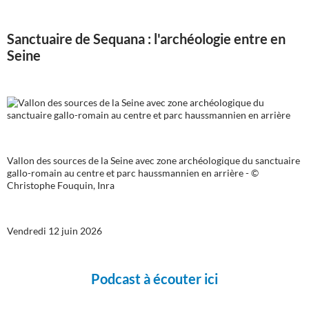
Sanctuaire de Sequana : l'archéologie entre en
Seine
Vallon des sources de la Seine avec zone archéologique du sanctuaire
gallo-romain au centre et parc haussmannien en arrière - ©
Christophe Fouquin, Inra
Vendredi 12 juin 2026
Podcast à écouter ici