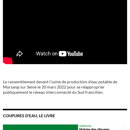
Le rassemblement devant l'usine de production d'eau potable de
Morsang-sur Seine le 20 mars 2022 pour se réapproprier
publiquement le réseau interconnecté du Sud francilien.
COUPURES D’EAU, LE LIVRE