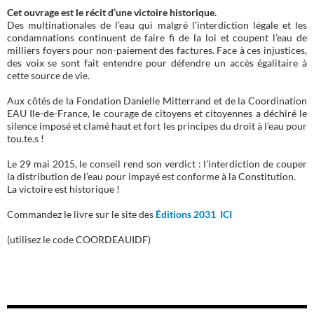
Cet ouvrage est le récit d’une victoire historique.
Des multinationales de l’eau qui malgré l’interdiction légale et les
condamnations continuent de faire fi de la loi et coupent l’eau de
milliers foyers pour non-paiement des factures. Face à ces injustices,
des voix se sont fait entendre pour défendre un accès égalitaire à
cette source de vie.
Aux côtés de la Fondation Danielle Mitterrand et de la Coordination
EAU Ile-de-France, le courage de citoyens et citoyennes a déchiré le
silence imposé et clamé haut et fort les principes du droit à l’eau pour
tou.te.s !
Le 29 mai 2015, le conseil rend son verdict : l’interdiction de couper
la distribution de l’eau pour impayé est conforme à la Constitution.
La victoire est historique !
Commandez le livre sur le site des
Éditions 2031 ICI
(utilisez le code COORDEAUIDF)