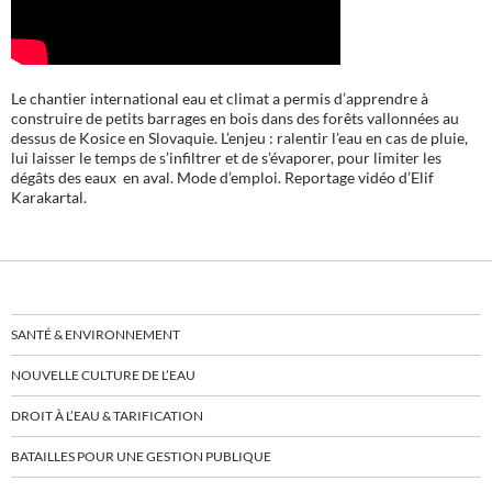
Le chantier international eau et climat a permis d’apprendre à
construire de petits barrages en bois dans des forêts vallonnées au
dessus de Kosice en Slovaquie. L’enjeu : ralentir l’eau en cas de pluie,
lui laisser le temps de s’infiltrer et de s’évaporer, pour limiter les
dégâts des eaux en aval. Mode d’emploi. Reportage vidéo d’Elif
Karakartal.
SANTÉ & ENVIRONNEMENT
NOUVELLE CULTURE DE L’EAU
DROIT À L’EAU & TARIFICATION
BATAILLES POUR UNE GESTION PUBLIQUE