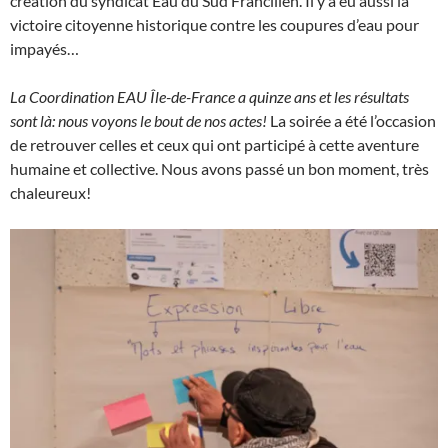
création du syndicat Eau du Sud Francilien. Il y a eu aussi la
victoire citoyenne historique contre les coupures d’eau pour
impayés…
La Coordination EAU Île-de-France a quinze ans et les résultats
sont là: nous voyons le bout de nos actes!
La soirée a été l’occasion
de retrouver celles et ceux qui ont participé à cette aventure
humaine et collective. Nous avons passé un bon moment, très
chaleureux!