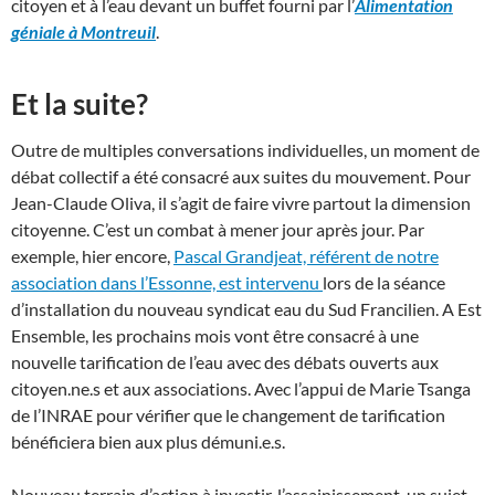
citoyen et à l’eau devant un buffet fourni par l’
Alimentation
géniale à Montreuil
.
Et la suite?
Outre de multiples conversations individuelles, un
moment de
débat collectif a été consacré aux suites du mouvement. Pour
Jean-Claude Oliva, il s’agit de faire vivre partout la dimension
citoyenne. C’est un combat à mener jour après jour. Par
exemple, hier encore,
Pascal Grandjeat, référent de notre
association dans l’Essonne, est intervenu
lors de la séance
d’installation du nouveau syndicat eau du Sud Francilien. A Est
Ensemble, les prochains mois vont être consacré à une
nouvelle tarification de l’eau avec des débats ouverts aux
citoyen.ne.s et aux associations. Avec l’appui de Marie Tsanga
de l’INRAE pour vérifier que le changement de tarification
bénéficiera bien aux plus démuni.e.s.
Nouveau terrain d’action à investir, l’assainissement, un sujet