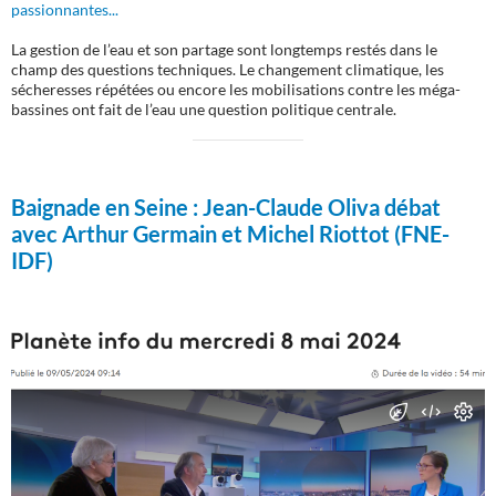
passionnantes...
La gestion de l’eau et son partage sont longtemps restés dans le
champ des questions techniques. Le changement climatique, les
sécheresses répétées ou encore les mobilisations contre les méga-
bassines ont fait de l’eau une question politique centrale.
Baignade en Seine :
Jean-Claude Oliva débat
avec Arthur Germain et Michel Riottot (FNE-
IDF)