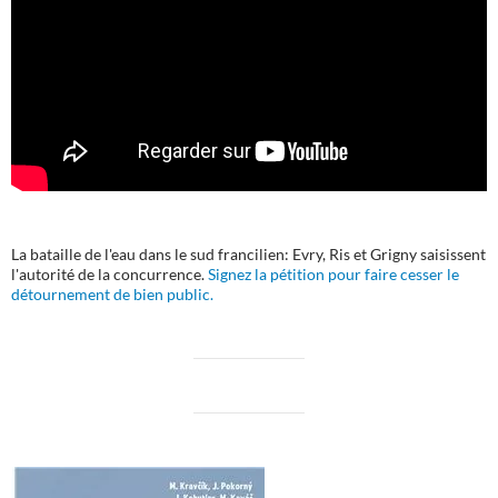
La bataille de l'eau dans le sud francilien: Evry, Ris et Grigny saisissent
l'autorité de la concurrence.
Signez la pétition pour faire cesser le
détournement de bien public.