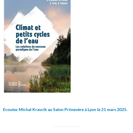
Ecoutez Michal Kravcik au Salon Primevère à Lyon le 21 mars 2025.