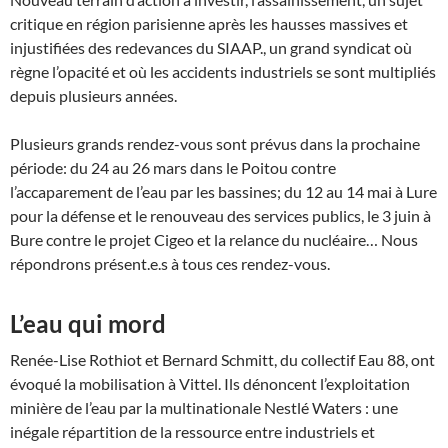
critique en région parisienne après les hausses massives et
injustifiées des redevances du SIAAP., un grand syndicat où
règne l’opacité et où les accidents industriels se sont multipliés
depuis plusieurs années.
Plusieurs grands rendez-vous sont prévus dans la prochaine
période: du 24 au 26 mars dans le Poitou contre
l’accaparement de l’eau par les bassines; du 12 au 14 mai à Lure
pour la défense et le renouveau des services publics, le 3 juin à
Bure contre le projet Cigeo et la relance du nucléaire… Nous
répondrons présent.e.s à tous ces rendez-vous.
L’eau qui mord
Renée-Lise Rothiot et Bernard Schmitt, du collectif Eau 88, ont
évoqué la mobilisation à Vittel. Ils dénoncent l’exploitation
minière de l’eau par la multinationale Nestlé Waters : une
inégale répartition de la ressource entre industriels et