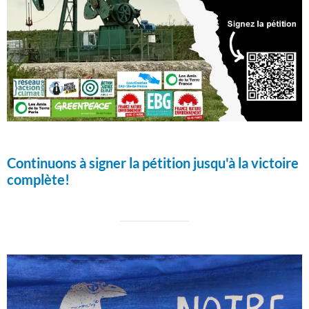
Continuons à signer la pétition jusqu'à la victoire
complète!