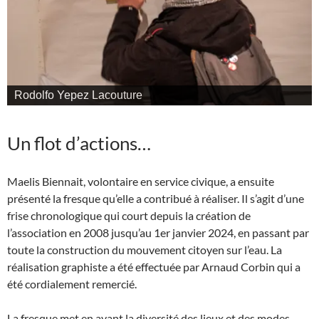
Jean-Michel Vercoutter de La Divagante
Un flot d’actions…
Maelis Biennait, volontaire en service civique, a ensuite
présenté la fresque qu’elle a contribué à réaliser.
Il s’agit d’une
frise chronologique qui court depuis la création de
l’association en 2008 jusqu’au 1er janvier 2024, en passant par
toute la construction du mouvement citoyen sur l’eau. La
réalisation graphiste a été effectuée par Arnaud Corbin qui a
été cordialement remercié.
La fresque met en avant la diversité des lieux et des modes