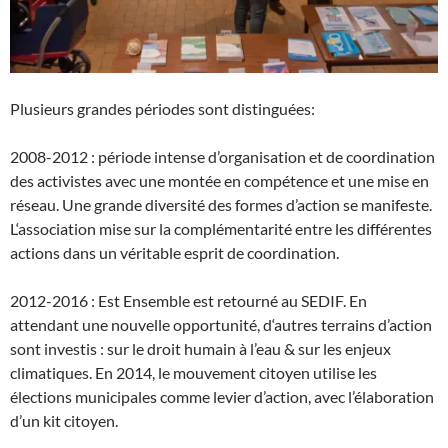
Rodolfo Yepez Lacouture & Andrea Chacon
Plusieurs grandes périodes sont distinguées:
2008-2012 : période intense d’organisation et de coordination
des activistes avec une montée en compétence et une mise en
réseau. Une grande diversité des formes d’action se manifeste.
L
‘associ
ation mise sur la complémentarité entre les différentes
actions dans un véritable esprit de coordination.
2012-2016 : Est Ensemble est retourné au SEDIF. En
attendant une nouvelle opportunité, d
‘autres
terrains d’action
sont investis : sur le droit humain à l’eau & sur les enjeux
climatiques. En 2014,
le mouvement citoyen utilise les
élections municipales comme levier d’action, avec l’élaboration
d’un kit citoyen.