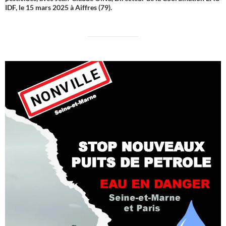
IDF, le 15 mars 2025 à Aiffres (79).