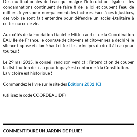
Des multinationales de l’eau qui malgré l’interdiction légale et les
condamnations continuent de faire fi de la loi et coupent l’eau de
milliers foyers pour non-paiement des factures. Face à ces injustices,
des voix se sont fait entendre pour défendre un accès égalitaire à
cette source de vie.
Aux côtés de la Fondation Danielle Mitterrand et de la Coordination
EAU Ile-de-France, le courage de citoyens et citoyennes a déchiré le
silence imposé et clamé haut et fort les principes du droit à l’eau pour
tou.te.s !
Le 29 mai 2015, le conseil rend son verdict : l’interdiction de couper
la distribution de l’eau pour impayé est conforme à la Constitution.
La victoire est historique !
Commandez le livre sur le site des
Éditions 2031 ICI
(utilisez le code COORDEAUIDF)
COMMENT FAIRE UN JARDIN DE PLUIE?