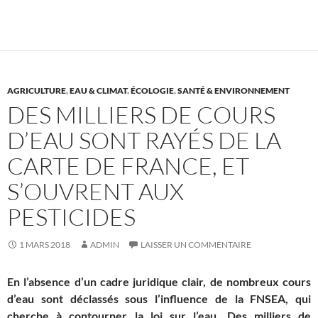
AGRICULTURE
,
EAU & CLIMAT
,
ÉCOLOGIE
,
SANTÉ & ENVIRONNEMENT
DES MILLIERS DE COURS
D’EAU SONT RAYÉS DE LA
CARTE DE FRANCE, ET
S’OUVRENT AUX
PESTICIDES
1 MARS 2018
ADMIN
LAISSER UN COMMENTAIRE
En l’absence d’un cadre juridique clair, de nombreux cours
d’eau sont déclassés sous l’influence de la
FNSEA
, qui
cherche à contourner la loi sur l’eau. Des milliers de