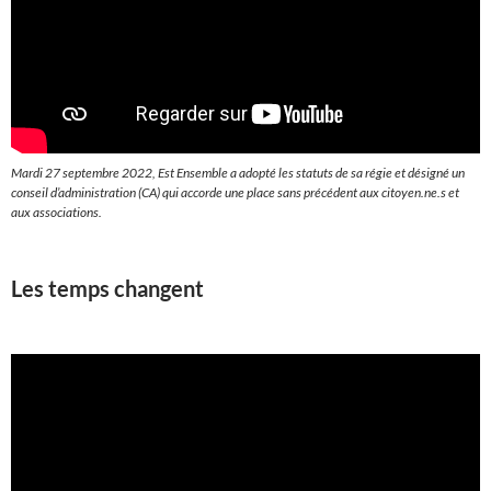
Mardi 27 septembre 2022, Est Ensemble a adopté les statuts de sa régie et désigné un
conseil d’administration (CA) qui accorde une place sans précédent aux citoyen.ne.s et
aux associations.
Les temps changent