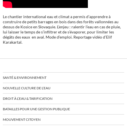
Le chantier international eau et climat a permis d’apprendre à
construire de petits barrages en bois dans des forêts vallonnées au
dessus de Kosice en Slovaquie. L’enjeu : ralentir l’eau en cas de pluie,
lui laisser le temps de s’infiltrer et de s’évaporer, pour limiter les
dégâts des eaux en aval. Mode d’emploi. Reportage vidéo d’Elif
Karakartal.
SANTÉ & ENVIRONNEMENT
NOUVELLE CULTURE DE L’EAU
DROIT À L’EAU & TARIFICATION
BATAILLES POUR UNE GESTION PUBLIQUE
MOUVEMENT CITOYEN