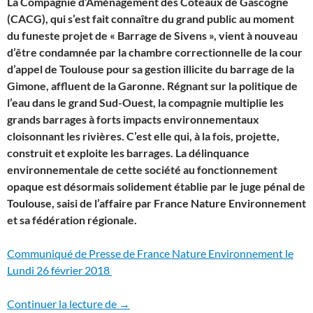
La Compagnie d’Aménagement des Coteaux de Gascogne
(CACG), qui s’est fait connaître du grand public au moment
du funeste projet de « Barrage de Sivens », vient à nouveau
d’être condamnée par la chambre correctionnelle de la cour
d’appel de Toulouse pour sa gestion illicite du barrage de la
Gimone, affluent de la Garonne. Régnant sur la politique de
l’eau dans le grand Sud-Ouest, la compagnie multiplie les
grands barrages à forts impacts environnementaux
cloisonnant les rivières. C’est elle qui, à la fois, projette,
construit et exploite les barrages. La délinquance
environnementale de cette société au fonctionnement
opaque est désormais solidement établie par le juge pénal de
Toulouse, saisi de l’affaire par France Nature Environnement
et sa fédération régionale.
Communiqué de Presse de France Nature Environnement le
Lundi 26 février 2018
Eau détournée au profit de l’irrigation
Continuer la lecture de
→