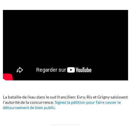
La bataille de l'eau dans le sud francilien: Evry, Ris et Grigny saisissent
l'autorité de la concurrence.
Signez la pétition pour faire cesser le
détournement de bien public.