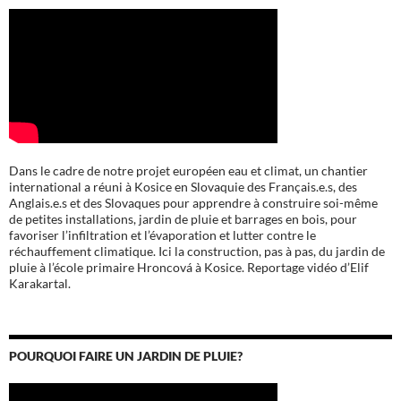
Dans le cadre de notre projet européen eau et climat, un chantier
international a réuni à Kosice en Slovaquie des Français.e.s, des
Anglais.e.s et des Slovaques pour apprendre à construire soi-même
de petites installations, jardin de pluie et barrages en bois, pour
favoriser l’infiltration et l’évaporation et lutter contre le
réchauffement climatique. Ici la construction, pas à pas, du jardin de
pluie à l’école
primaire Hroncová à Kosice.
Reportage vidéo d’Elif
Karakartal.
POURQUOI FAIRE UN JARDIN DE PLUIE?