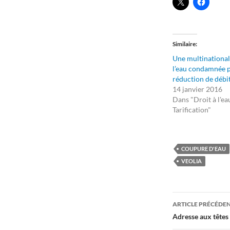
Similaire
Une multinational
l’eau condamnée 
réduction de débi
14 janvier 2016
Dans "Droit à l'ea
Tarification"
COUPURE D'EAU
VEOLIA
Navigati
ARTICLE PRÉCÉDE
des
Adresse aux têtes 