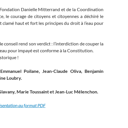
 Fondation Danielle Mitterrand et de la Coordination
e, le courage de citoyens et citoyennes a déchiré le
 clamé haut et fort les principes du droit à l’eau pour
e conseil rend son verdict : l’interdiction de couper la
l’eau pour impayé est conforme à la Constitution.
istorique !
:
Emmanuel Poilane, Jean-Claude Oliva, Benjamin
ine Loubry.
Glavany, Marie Toussaint et Jean-Luc Mélenchon.
résentation au format PDF