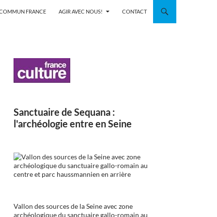
N COMMUN FRANCE
AGIR AVEC NOUS!
CONTACT
Sanctuaire de Sequana :
l'archéologie entre en Seine
Vallon des sources de la Seine avec zone
archéologique du sanctuaire gallo-romain au