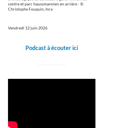
centre et parc haussmannien en arrière - ©
Christophe Fouquin, Inra
Vendredi 12 juin 2026
Podcast à écouter ici