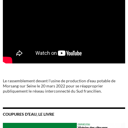
Le rassemblement devant l'usine de production d'eau potable de
Morsang-sur Seine le 20 mars 2022 pour se réapproprier
publiquement le réseau interconnecté du Sud francilien.
COUPURES D’EAU, LE LIVRE