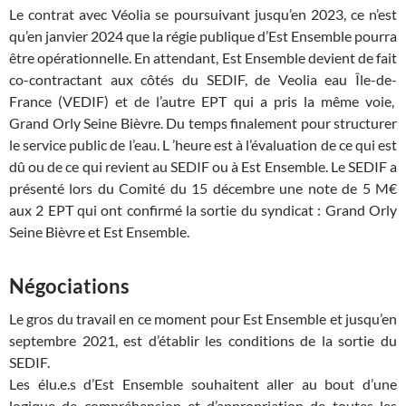
Le contrat avec Véolia se poursuivant jusqu’en 2023, ce n’est
qu’en janvier 2024 que la régie publique d’Est Ensemble pourra
être opérationnelle. En attendant, Est Ensemble devient de fait
co-contractant aux côtés du SEDIF, de Veolia eau Île-de-
France (VEDIF) et de l’autre EPT qui a pris la même voie,
Grand Orly Seine Bièvre. Du temps finalement pour structurer
le service public de l’eau. L ’heure est à l’évaluation de ce qui est
dû ou de ce qui revient au SEDIF ou à Est Ensemble. Le SEDIF a
présenté lors du Comité du 15 décembre une note de 5 M€
aux 2 EPT qui ont confirmé la sortie du syndicat : Grand Orly
Seine Bièvre et Est Ensemble.
Négociations
Le gros du travail en ce moment pour Est Ensemble et jusqu’en
septembre 2021, est d’établir les conditions de la sortie du
SEDIF.
Les élu.e.s d’Est Ensemble souhaitent aller au bout d’une
logique de compréhension et d’appropriation de toutes les