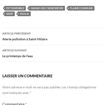
EST ENSEMBLE
GRAND ORLY SEINE BIÈVRE
PLAINE COMMUNE
SEDIF
VEOLIA
Navigation
ARTICLE PRÉCÉDENT
des
Alerte pollution à Saint-Hilaire
articles
ARTICLE SUIVANT
Le printemps de l’eau
LAISSER UN COMMENTAIRE
Votre adresse e-mail ne sera pas publiée.
Les champs obligatoires
sont indiqués avec
*
Commentaire
*