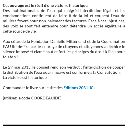
Cet ouvrage est le récit d’une victoire historique.
Des multinationales de l’eau qui malgré l’interdiction légale et les
condamnations continuent de faire fi de la loi et coupent l’eau de
milliers foyers pour non-paiement des factures. Face à ces injustices,
des voix se sont fait entendre pour défendre un accès égalitaire à
cette source de vie.
Aux côtés de la Fondation Danielle Mitterrand et de la Coordination
EAU Ile-de-France, le courage de citoyens et citoyennes a déchiré le
silence imposé et clamé haut et fort les principes du droit à l’eau pour
tou.te.s !
Le 29 mai 2015, le conseil rend son verdict : l’interdiction de couper
la distribution de l’eau pour impayé est conforme à la Constitution.
La victoire est historique !
Commandez le livre sur le site des
Éditions 2031 ICI
(utilisez le code COORDEAUIDF)