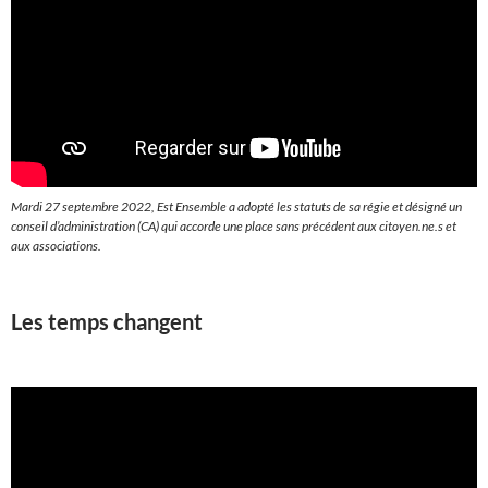
Mardi 27 septembre 2022, Est Ensemble a adopté les statuts de sa régie et désigné un
conseil d’administration (CA) qui accorde une place sans précédent aux citoyen.ne.s et
aux associations.
Les temps changent