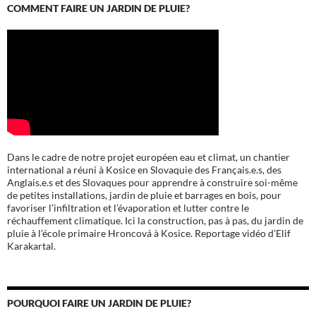
COMMENT FAIRE UN JARDIN DE PLUIE?
Dans le cadre de notre projet européen eau et climat, un chantier
international a réuni à Kosice en Slovaquie des Français.e.s, des
Anglais.e.s et des Slovaques pour apprendre à construire soi-même
de petites installations, jardin de pluie et barrages en bois, pour
favoriser l’infiltration et l’évaporation et lutter contre le
réchauffement climatique. Ici la construction, pas à pas, du jardin de
pluie à l’école
primaire Hroncová à Kosice.
Reportage vidéo d’Elif
Karakartal.
POURQUOI FAIRE UN JARDIN DE PLUIE?