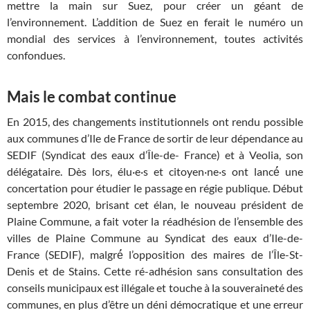
mettre la main sur Suez, pour créer un géant de
l’environnement. L’addition de Suez en ferait le numéro un
mondial des services à l’environnement, toutes activités
confondues.
Mais le combat continue
En 2015, des changements institutionnels ont rendu possible
aux communes d’Ile de France de sortir de leur dépendance au
SEDIF (Syndicat des eaux d’Île-de- France) et à Veolia, son
délégataire. Dès lors, élu·e·s et citoyen·ne·s ont lancé́ une
concertation pour étudier le passage en régie publique. Début
septembre 2020, brisant cet élan, le nouveau président de
Plaine Commune, a fait voter la réadhésion de l’ensemble des
villes de Plaine Commune au Syndicat des eaux d’Ile-de-
France (SEDIF), malgré́ l’opposition des maires de l’Île-St-
Denis et de Stains. Cette ré-adhésion sans consultation des
conseils municipaux est illégale et touche à la souveraineté des
communes, en plus d’être un déni démocratique et une erreur