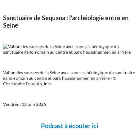
Sanctuaire de Sequana : l'archéologie entre en
Seine
Vallon des sources de la Seine avec zone archéologique du sanctuaire
gallo-romain au centre et parc haussmannien en arrière - ©
Christophe Fouquin, Inra
Vendredi 12 juin 2026
Podcast à écouter ici