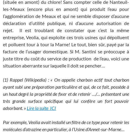
(située en amont) du chlore! Sans compter celle de Nanteuil-
les-Meaux (encore plus en amont) qui produit l’eau pour
l’agglomération de Meaux et qui ne semble disposer d’aucune
déclaration d’utilité publique, ni d’aucune autorisation de
rejet. Il est troublant de constater que c’est la même
entreprise, Veolia, qui exploite ces trois usines qui dépolluent
et polluent tour à tour la Marne! Le tout, bien sûr, payé par la
facture de l’usager domestique. Si M. Santini se préoccupe à
juste titre du coût du service de production de l’eau, voici une
situation aberrante sur laquelle il doit se pencher…
(1) Rappel (Wikipedia) :
« On appelle charbon actif tout charbon
ayant subi une préparation particulière et qui, de ce fait, possède à
un haut degré la propriété de fixer et de retenir …/… présentant une
très grande surface spécifique qui lui confère un fort pouvoir
adsorbant. »
Lire la suite ICI
Par exemple, Veolia avait installé un filtre de ce type pour retenir les
molécules d’atrazine en particulier, à l’Usine d’Annet-sur-Marne…