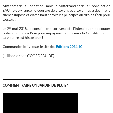
Aux côtés de la Fondation Danielle Mitterrand et de la Coordination
EAU Ile-de-France, le courage de citoyens et citoyennes a déchiré le
silence imposé et clamé haut et fort les principes du droit à l’eau pour
tou.te.s !
Le 29 mai 2015, le conseil rend son verdict : l’interdiction de couper
la distribution de l’eau pour impayé est conforme à la Constitution.
La victoire est historique !
Commandez le livre sur le site des
Éditions 2031 ICI
(utilisez le code COORDEAUIDF)
COMMENT FAIRE UN JARDIN DE PLUIE?