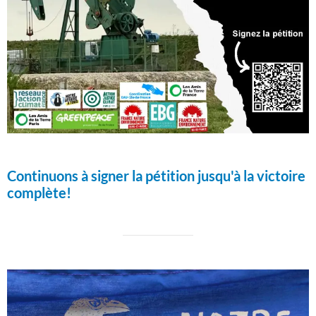
Continuons à signer la pétition jusqu'à la victoire
complète!