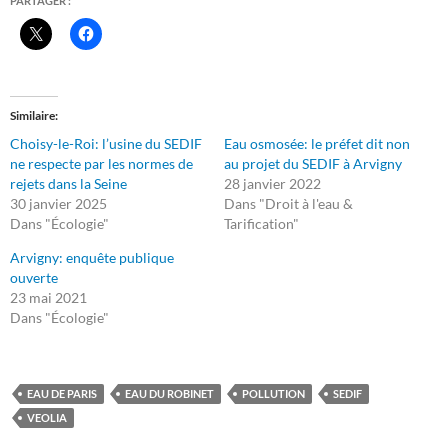
PARTAGER :
Similaire
Choisy-le-Roi: l’usine du SEDIF
Eau osmosée: le préfet dit non
ne respecte par les normes de
au projet du SEDIF à Arvigny
rejets dans la Seine
28 janvier 2022
30 janvier 2025
Dans "Droit à l'eau &
Dans "Écologie"
Tarification"
Arvigny: enquête publique
ouverte
23 mai 2021
Dans "Écologie"
EAU DE PARIS
EAU DU ROBINET
POLLUTION
SEDIF
VEOLIA