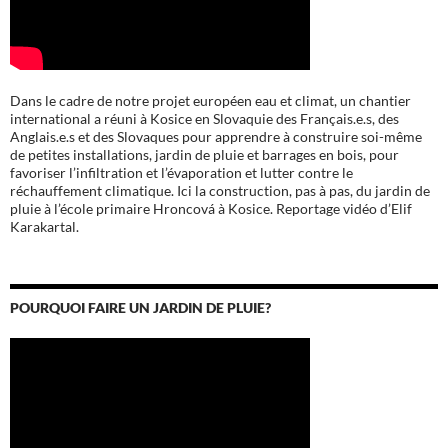
Dans le cadre de notre projet européen eau et climat, un chantier
international a réuni à Kosice en Slovaquie des Français.e.s, des
Anglais.e.s et des Slovaques pour apprendre à construire soi-même
de petites installations, jardin de pluie et barrages en bois, pour
favoriser l’infiltration et l’évaporation et lutter contre le
réchauffement climatique. Ici la construction, pas à pas, du jardin de
pluie à l’école
primaire Hroncová à Kosice.
Reportage vidéo d’Elif
Karakartal.
POURQUOI FAIRE UN JARDIN DE PLUIE?