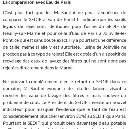
La comparaison avec Eau de Paris
C’est plus fort que lui, M. Santini ne peut s’empêcher de
comparer le SEDIF à Eau de Paris! Il indique que les seuils
légaux de rejet sont identiques pour l’usine du SEDIF de
Neuilly-sur-Marne et pour celle d’Eau de Paris à Joinville-le-
Pont, ce qui est sans doute exact. Il y a pourtant une différence
de taille: même si elle y est autorisée, l’usine de Joinville ne
procède pas à ce type de rejets! Elle est dotée d’un dispositif de
recyclage des eaux de lavage des filtres qui ne sont donc pas
rejetées directement dans la Marne.
Ne pouvant complètement nier le retard du SEDIF dans ce
domaine, M. Santini évoque « des études lancées visant à
recycler les eaux de lavage des filtres », mais soulève un
problème de coût. Le Président du SEDIF invente un nouvel
indicateur pour masquer l’évidence que le tarif de l’eau est
considérablement plus cher (environ 30%) au SEDIF qu’à Paris.
Pourtant le SEDIF qui produit bien davantage d’eau potable