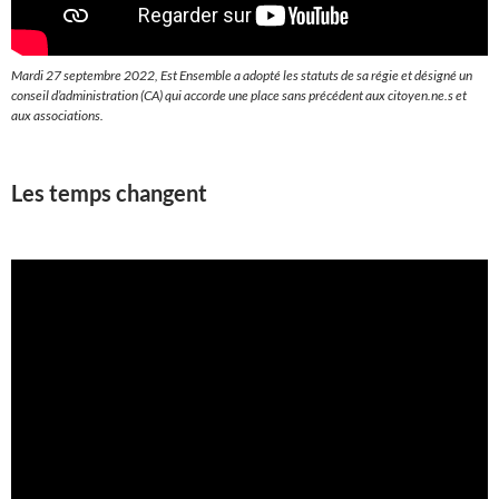
Mardi 27 septembre 2022, Est Ensemble a adopté les statuts de sa régie et désigné un
conseil d’administration (CA) qui accorde une place sans précédent aux citoyen.ne.s et
aux associations.
Les temps changent