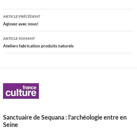
Navigation
ARTICLE PRÉCÉDENT
des
Agissez avec nous!
articles
ARTICLE SUIVANT
Ateliers fabrication produits naturels
Sanctuaire de Sequana : l'archéologie entre en
Seine