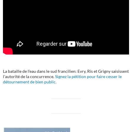
La bataille de l'eau dans le sud francilien: Evry, Ris et Grigny saisissent
l'autorité de la concurrence.
Signez la pétition pour faire cesser le
détournement de bien public.