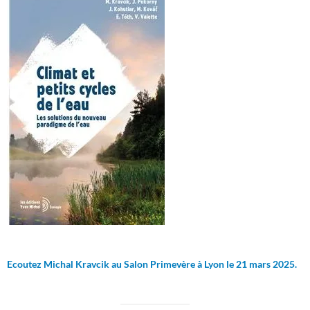
Ecoutez Michal Kravcik au Salon Primevère à Lyon le 21 mars 2025.