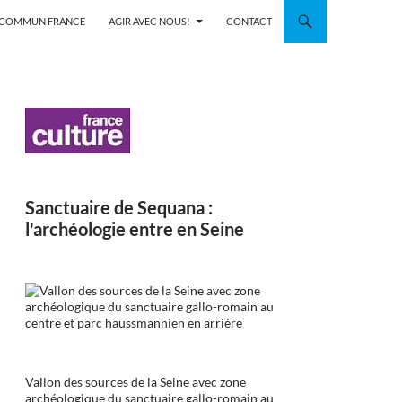
N COMMUN FRANCE
AGIR AVEC NOUS!
CONTACT
Sanctuaire de Sequana :
l'archéologie entre en Seine
Vallon des sources de la Seine avec zone
archéologique du sanctuaire gallo-romain au