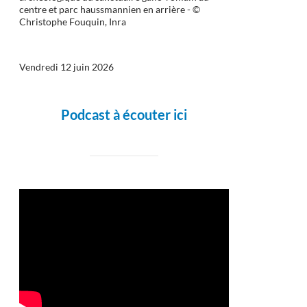
centre et parc haussmannien en arrière - ©
Christophe Fouquin, Inra
Vendredi 12 juin 2026
Podcast à écouter ici