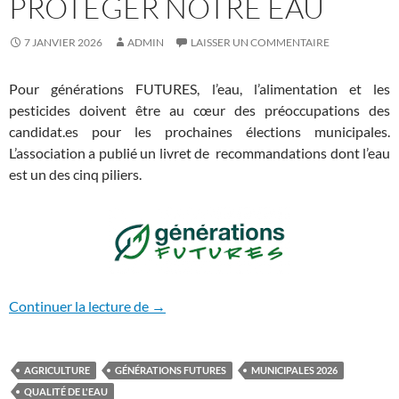
PROTÉGER NOTRE EAU
7 JANVIER 2026
ADMIN
LAISSER UN COMMENTAIRE
Pour générations FUTURES, l’eau, l’alimentation et les
pesticides doivent être au cœur des préoccupations des
candidat.es pour les prochaines élections municipales.
L’association a publié un livret de recommandations dont l’eau
est un des cinq piliers.
Protéger notre eau
Continuer la lecture de
→
AGRICULTURE
GÉNÉRATIONS FUTURES
MUNICIPALES 2026
QUALITÉ DE L'EAU