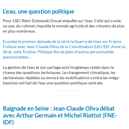
L’eau, une question politique
Pour LSD, Rémi Dybowski Douat enquête sur l’eau. Celle qui coule,
ou pas, du robinet, inquiète le monde agricole et des citoyens de plus
en plus nombreux.
Ecoutez le premier épisode de la série la Guerre de l'eau sur France
Culture avec Jean-Claude Oliva de la Coordination EAU IDF, Anne Le
Strat, Julie Trottier, Philippe Rio et plein d'autres personnalités
passionnantes...
La gestion de l’eau et son partage sont longtemps restés dans le
champ des questions techniques. Le changement climatique, les
sécheresses répétées ou encore les mobilisations contre les méga-
bassines ont fait de l’eau une question politique centrale.
Baignade en Seine :
Jean-Claude Oliva débat
avec Arthur Germain et Michel Riottot (FNE-
IDF)