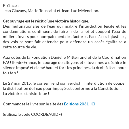
Préface :
Jean Glavany, Marie Toussaint et Jean-Luc Mélenchon.
Cet ouvrage est le récit d’une victoire historique.
Des multinationales de l’eau qui malgré l’interdiction légale et les
condamnations continuent de faire fi de la loi et coupent l’eau de
milliers foyers pour non-paiement des factures. Face à ces injustices,
des voix se sont fait entendre pour défendre un accès égalitaire à
cette source de vie.
Aux côtés de la Fondation Danielle Mitterrand et de la Coordination
EAU Ile-de-France, le courage de citoyens et citoyennes a déchiré le
silence imposé et clamé haut et fort les principes du droit à l’eau pour
tou.te.s !
Le 29 mai 2015, le conseil rend son verdict : l’interdiction de couper
la distribution de l’eau pour impayé est conforme à la Constitution.
La victoire est historique !
Commandez le livre sur le site des
Éditions 2031 ICI
(utilisez le code COORDEAUIDF)