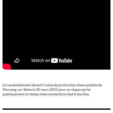
Le rassemblement devant l'usine de production d'eau potable de
Morsang-sur Seine le 20 mars 2022 pour se réapproprier
publiquement le réseau interconnecté du Sud francilien.