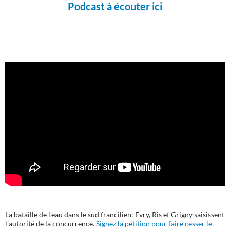
Podcast à écouter ici
La bataille de l'eau dans le sud francilien: Evry, Ris et Grigny saisissent
l'autorité de la concurrence.
Signez la pétition pour faire cesser le