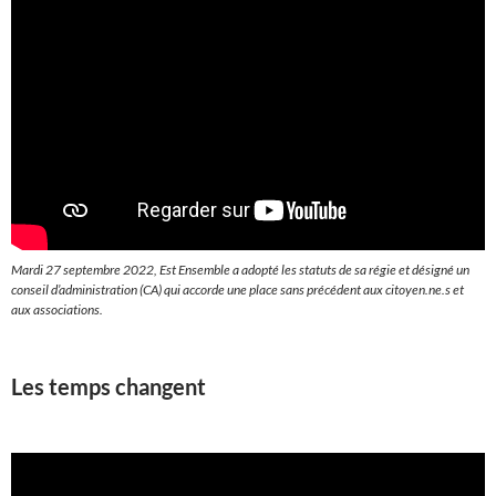
Mardi 27 septembre 2022, Est Ensemble a adopté les statuts de sa régie et désigné un
conseil d’administration (CA) qui accorde une place sans précédent aux citoyen.ne.s et
aux associations.
Les temps changent