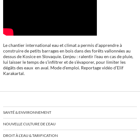
Le chantier international eau et climat a permis d’apprendre à
construire de petits barrages en bois dans des forêts vallonnées au
dessus de Kosice en Slovaquie. L’enjeu : ralentir l’eau en cas de pluie,
lui laisser le temps de s’infiltrer et de s’évaporer, pour limiter les
dégâts des eaux en aval. Mode d’emploi. Reportage vidéo d’Elif
Karakartal.
SANTÉ & ENVIRONNEMENT
NOUVELLE CULTURE DE L’EAU
DROIT À L’EAU & TARIFICATION