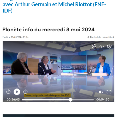
avec Arthur Germain et Michel Riottot (FNE-
IDF)