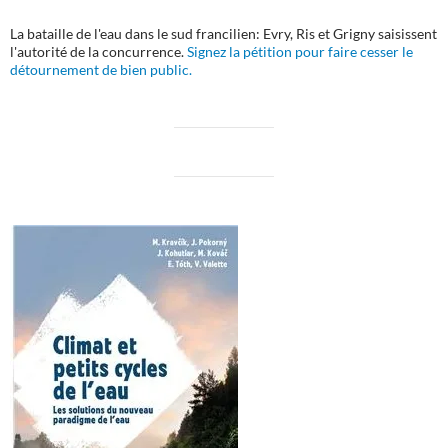
La bataille de l'eau dans le sud francilien: Evry, Ris et Grigny saisissent
l'autorité de la concurrence.
Signez la pétition pour faire cesser le
détournement de bien public.