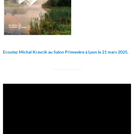
Ecoutez Michal Kravcik au Salon Primevère à Lyon le 21 mars 2025.