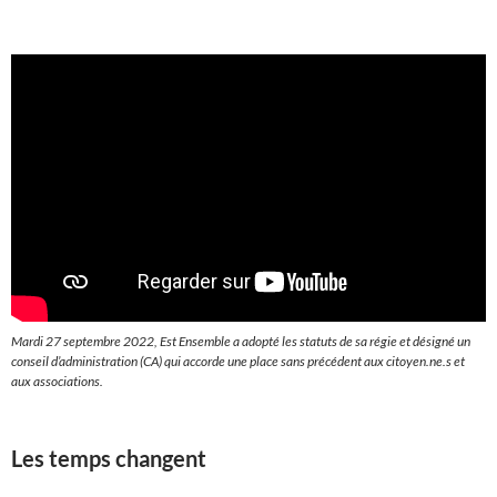
Mardi 27 septembre 2022, Est Ensemble a adopté les statuts de sa régie et désigné un
conseil d’administration (CA) qui accorde une place sans précédent aux citoyen.ne.s et
aux associations.
Les temps changent