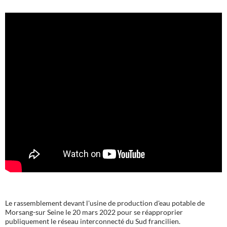
Le rassemblement devant l'usine de production d'eau potable de
Morsang-sur Seine le 20 mars 2022 pour se réapproprier
publiquement le réseau interconnecté du Sud francilien.