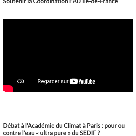
Soutenir la Coordination EAU Ile-de-France
Débat à l'Académie du Climat à Paris : pour ou
contre l’eau « ultra pure » du SEDIF ?