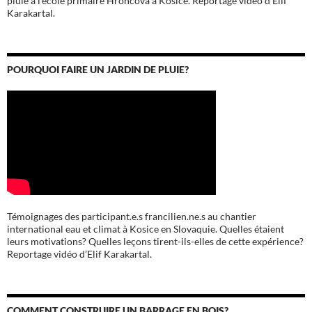
Karakartal.
POURQUOI FAIRE UN JARDIN DE PLUIE?
Témoignages des participant.e.s francilien.ne.s au chantier
international eau et climat à Kosice en Slovaquie. Quelles étaient
leurs motivations? Quelles leçons tirent-ils-elles de cette expérience?
Reportage vidéo d’Elif Karakartal.
COMMENT CONSTRUIRE UN BARRAGE EN BOIS?