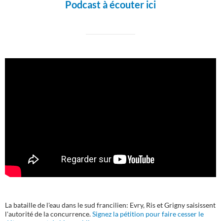
Podcast à écouter ici
La bataille de l'eau dans le sud francilien: Evry, Ris et Grigny saisissent
l'autorité de la concurrence.
Signez la pétition pour faire cesser le