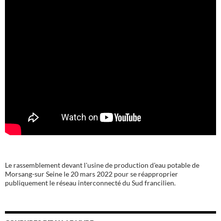
Le rassemblement devant l'usine de production d'eau potable de
Morsang-sur Seine le 20 mars 2022 pour se réapproprier
publiquement le réseau interconnecté du Sud francilien.