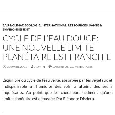
EAU & CLIMAT
,
ÉCOLOGIE
,
INTERNATIONAL
,
RESSOURCES
,
SANTÉ &
ENVIRONNEMENT
CYCLE DE L’EAU DOUCE:
UNE NOUVELLE LIMITE
PLANÉTAIRE EST FRANCHIE
30 AVRIL 2022
ADMIN
LAISSER UN COMMENTAIRE
L’équilibre du cycle de l’eau verte, absorbée par les végétaux et
indispensable à l’humidité des sols, a atteint des seuils
inquiétants. Au point que les chercheurs estiment qu’une
limite planétaire est dépassée. Par Eléonore Disdero.
.