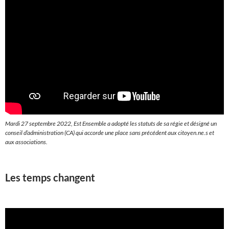
Mardi 27 septembre 2022, Est Ensemble a adopté les statuts de sa régie et désigné un
conseil d’administration (CA) qui accorde une place sans précédent aux citoyen.ne.s et
aux associations.
Les temps changent