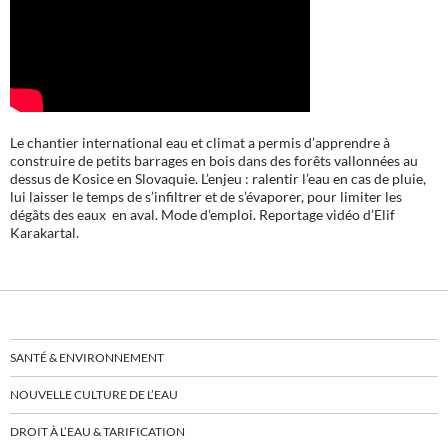
Le chantier international eau et climat a permis d’apprendre à
construire de petits barrages en bois dans des forêts vallonnées au
dessus de Kosice en Slovaquie. L’enjeu : ralentir l’eau en cas de pluie,
lui laisser le temps de s’infiltrer et de s’évaporer, pour limiter les
dégâts des eaux en aval. Mode d’emploi. Reportage vidéo d’Elif
Karakartal.
SANTÉ & ENVIRONNEMENT
NOUVELLE CULTURE DE L’EAU
DROIT À L’EAU & TARIFICATION