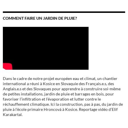
COMMENT FAIRE UN JARDIN DE PLUIE?
Dans le cadre de notre projet européen eau et climat, un chantier
international a réuni à Kosice en Slovaquie des Français.e.s, des
Anglais.e.s et des Slovaques pour apprendre à construire soi-même
de petites installations, jardin de pluie et barrages en bois, pour
favoriser l’infiltration et l’évaporation et lutter contre le
réchauffement climatique. Ici la construction, pas à pas, du jardin de
pluie à l’école
primaire Hroncová à Kosice.
Reportage vidéo d’Elif
Karakartal.