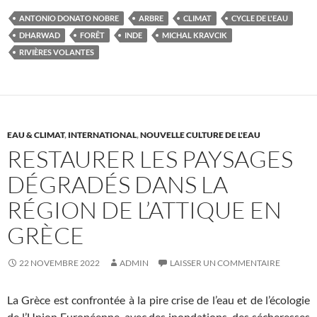
ANTONIO DONATO NOBRE
ARBRE
CLIMAT
CYCLE DE L'EAU
DHARWAD
FORÊT
INDE
MICHAL KRAVCIK
RIVIÈRES VOLANTES
EAU & CLIMAT
,
INTERNATIONAL
,
NOUVELLE CULTURE DE L'EAU
RESTAURER LES PAYSAGES
DÉGRADÉS DANS LA
RÉGION DE L’ATTIQUE EN
GRÈCE
22 NOVEMBRE 2022
ADMIN
LAISSER UN COMMENTAIRE
La Grèce est confrontée à la pire crise de l’eau et de l’écologie
de l’Union Européenne, avec des inondations, des sécheresses