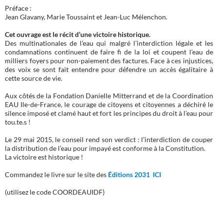
Préface :
Jean Glavany, Marie Toussaint et Jean-Luc Mélenchon.
Cet ouvrage est le récit d’une victoire historique.
Des multinationales de l’eau qui malgré l’interdiction légale et les
condamnations continuent de faire fi de la loi et coupent l’eau de
milliers foyers pour non-paiement des factures. Face à ces injustices,
des voix se sont fait entendre pour défendre un accès égalitaire à
cette source de vie.
Aux côtés de la Fondation Danielle Mitterrand et de la Coordination
EAU Ile-de-France, le courage de citoyens et citoyennes a déchiré le
silence imposé et clamé haut et fort les principes du droit à l’eau pour
tou.te.s !
Le 29 mai 2015, le conseil rend son verdict : l’interdiction de couper
la distribution de l’eau pour impayé est conforme à la Constitution.
La victoire est historique !
Commandez le livre sur le site des
Éditions 2031 ICI
(utilisez le code COORDEAUIDF)