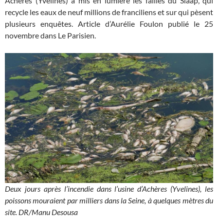
Achères (Yvelines) a mis en lumière les failles du
Siaap
, qui
recycle les eaux de neuf millions de franciliens et sur qui pèsent
plusieurs enquêtes. Article d’Aurélie Foulon publié le 25
novembre dans Le Parisien.
Deux jours après l’incendie dans l’usine d’Achères (Yvelines), les
poissons mouraient par milliers dans la Seine, à quelques mètres du
site. DR/Manu Desousa