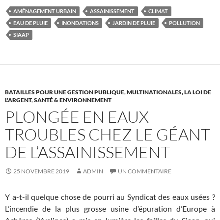
AMÉNAGEMENT URBAIN
ASSAINISSEMENT
CLIMAT
EAU DE PLUIE
INONDATIONS
JARDIN DE PLUIE
POLLUTION
SIAAP
BATAILLES POUR UNE GESTION PUBLIQUE
,
MULTINATIONALES, LA LOI DE
L'ARGENT
,
SANTÉ & ENVIRONNEMENT
PLONGÉE EN EAUX
TROUBLES CHEZ LE GÉANT
DE L’ASSAINISSEMENT
25 NOVEMBRE 2019
ADMIN
UN COMMENTAIRE
Y a-t-il quelque chose de pourri au Syndicat des eaux usées ?
L’incendie de la plus grosse usine d’épuration d’Europe à