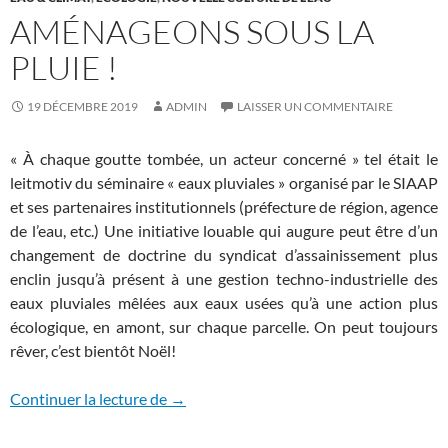
AMÉNAGEONS SOUS LA
PLUIE !
19 DÉCEMBRE 2019
ADMIN
LAISSER UN COMMENTAIRE
« À chaque goutte tombée, un acteur concerné » tel était le
leitmotiv du séminaire « eaux pluviales » organisé par le SIAAP
et ses partenaires institutionnels (préfecture de région, agence
de l’eau, etc.) Une initiative louable qui augure peut être d’un
changement de doctrine du syndicat d’assainissement plus
enclin jusqu’à présent à une gestion techno-industrielle des
eaux pluviales mêlées aux eaux usées qu’à une action plus
écologique, en amont, sur chaque parcelle. On peut toujours
rêver, c’est bientôt Noël!
AMÉNAGEONS SOUS LA PLUIE !
Continuer la lecture de
→