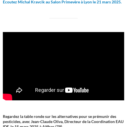
Ecoutez Michal Kravcik au Salon Primevère à Lyon le 21 mars 2025.
Regardez la table ronde sur les alternatives pour se prémunir des
pesticides, avec Jean-Claude Oliva, Directeur de la Coordination EAU
IDF, le 15 mars 2025 à Aiffres (79).