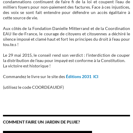
condamnations continuent de faire fi de la loi et coupent l’eau de
milliers foyers pour non-paiement des factures. Face à ces injustices,
des voix se sont fait entendre pour défendre un accès égalitaire à
cette source de vie.
Aux côtés de la Fondation Danielle Mitterrand et de la Coordination
EAU Ile-de-France, le courage de citoyens et citoyennes a déchiré le
silence imposé et clamé haut et fort les principes du droit à l’eau pour
tou.te.s !
Le 29 mai 2015, le conseil rend son verdict : l’interdiction de couper
la distribution de l’eau pour impayé est conforme à la Constitution.
La victoire est historique !
Commandez le livre sur le site des
Éditions 2031 ICI
(utilisez le code COORDEAUIDF)
COMMENT FAIRE UN JARDIN DE PLUIE?