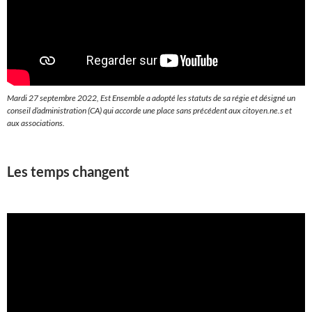
Mardi 27 septembre 2022, Est Ensemble a adopté les statuts de sa régie et désigné un
conseil d’administration (CA) qui accorde une place sans précédent aux citoyen.ne.s et
aux associations.
Les temps changent