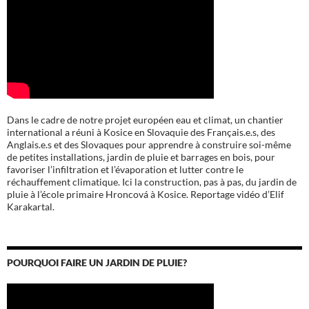
Dans le cadre de notre projet européen eau et climat, un chantier
international a réuni à Kosice en Slovaquie des Français.e.s, des
Anglais.e.s et des Slovaques pour apprendre à construire soi-même
de petites installations, jardin de pluie et barrages en bois, pour
favoriser l’infiltration et l’évaporation et lutter contre le
réchauffement climatique. Ici la construction, pas à pas, du jardin de
pluie à l’école
primaire Hroncová à Kosice.
Reportage vidéo d’Elif
Karakartal.
POURQUOI FAIRE UN JARDIN DE PLUIE?