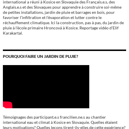
international a réuni à Kosice en Slovaquie des Français.e.s, des
Anglais.e.s et des Slovaques pour apprendre à construire soi-même
de petites installations, jardin de pluie et barrages en bois, pour
favoriser l’infiltration et l’évaporation et lutter contre le
réchauffement climatique. Ici la construction, pas à pas, du jardin de
pluie à l’école
primaire Hroncová à Kosice.
Reportage vidéo d’Elif
Karakartal.
POURQUOI FAIRE UN JARDIN DE PLUIE?
Témoignages des participant.e.s francilien.ne.s au chantier
international eau et climat à Kosice en Slovaquie. Quelles étaient
leurs motivations? Quelles leçons tirent-ils-elles de cette expérience?