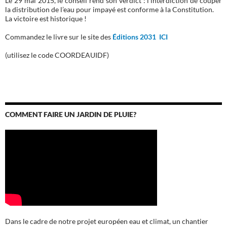
Le 29 mai 2015, le conseil rend son verdict : l’interdiction de couper
la distribution de l’eau pour impayé est conforme à la Constitution.
La victoire est historique !
Commandez le livre sur le site des
Éditions 2031 ICI
(utilisez le code COORDEAUIDF)
COMMENT FAIRE UN JARDIN DE PLUIE?
Dans le cadre de notre projet européen eau et climat, un chantier