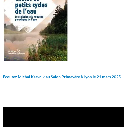
Ecoutez Michal Kravcik au Salon Primevère à Lyon le 21 mars 2025.