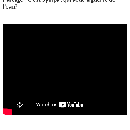
l'eau?