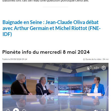
bassines ont fait de l’eau une question politique centrale.
Baignade en Seine :
Jean-Claude Oliva débat
avec Arthur Germain et Michel Riottot (FNE-
IDF)