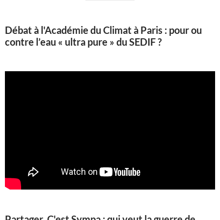
Débat à l'Académie du Climat à Paris : pour ou
contre l’eau « ultra pure » du SEDIF ?
Partager, C'est Sympa : qui veut la guerre de