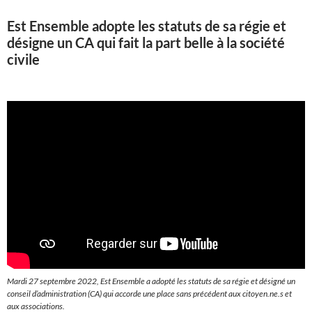
Est Ensemble adopte les statuts de sa régie et
désigne un CA qui fait la part belle à la société
civile
Mardi 27 septembre 2022, Est Ensemble a adopté les statuts de sa régie et désigné un
conseil d’administration (CA) qui accorde une place sans précédent aux citoyen.ne.s et
aux associations.