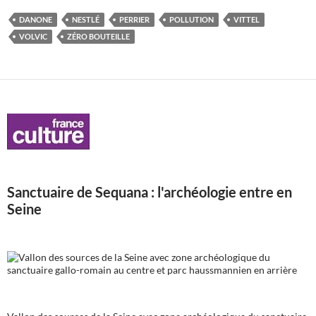
DANONE
NESTLÉ
PERRIER
POLLUTION
VITTEL
VOLVIC
ZÉRO BOUTEILLE
Sanctuaire de Sequana : l'archéologie entre en
Seine