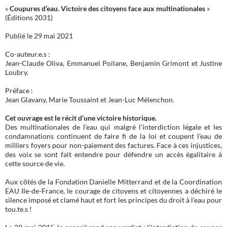
«
Coupures d’eau. Victoire des citoyens face aux multinationales
»
(Éditions 2031)
Publié le 29 mai 2021
Co-auteur.e.s :
Jean-Claude Oliva, Emmanuel Poilane, Benjamin Grimont et Justine
Loubry.
Préface :
Jean Glavany, Marie Toussaint et Jean-Luc Mélenchon.
Cet ouvrage est le récit d’une victoire historique.
Des multinationales de l’eau qui malgré l’interdiction légale et les
condamnations continuent de faire fi de la loi et coupent l’eau de
milliers foyers pour non-paiement des factures. Face à ces injustices,
des voix se sont fait entendre pour défendre un accès égalitaire à
cette source de vie.
Aux côtés de la Fondation Danielle Mitterrand et de la Coordination
EAU Ile-de-France, le courage de citoyens et citoyennes a déchiré le
silence imposé et clamé haut et fort les principes du droit à l’eau pour
tou.te.s !