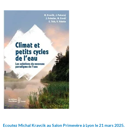
Ecoutez Michal Kravcik au Salon Primevère à Lyon le 21 mars 2025.