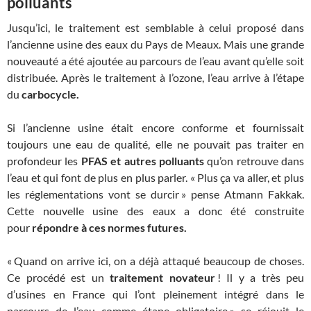
polluants
Jusqu’ici, le traitement est semblable à celui proposé dans
l’ancienne usine des eaux du Pays de Meaux. Mais une grande
nouveauté a été ajoutée au parcours de l’eau avant qu’elle soit
distribuée. Après le traitement à l’ozone, l’eau arrive à l’étape
du
carbocycle.
Si l’ancienne usine était encore conforme et fournissait
toujours une eau de qualité, elle ne pouvait pas traiter en
profondeur les
PFAS et autres polluants
qu’on retrouve dans
l’eau et qui font de plus en plus parler. « Plus ça va aller, et plus
les réglementations vont se durcir » pense Atmann Fakkak.
Cette nouvelle usine des eaux a donc été construite
pour
répondre à ces normes futures.
« Quand on arrive ici, on a déjà attaqué beaucoup de choses.
Ce procédé est un
traitement novateur
! Il y a très peu
d’usines en France qui l’ont pleinement intégré dans le
parcours de l’eau comme étape obligatoire » se réjouit le