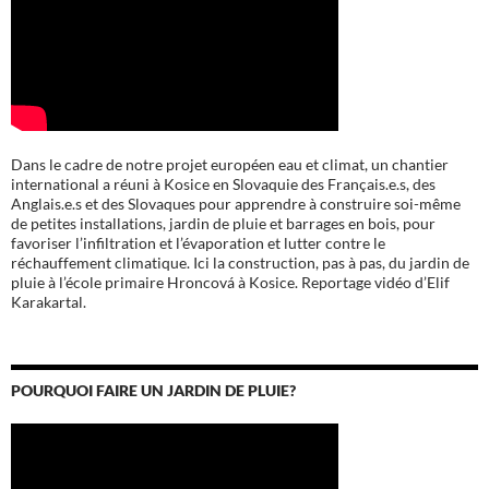
Dans le cadre de notre projet européen eau et climat, un chantier
international a réuni à Kosice en Slovaquie des Français.e.s, des
Anglais.e.s et des Slovaques pour apprendre à construire soi-même
de petites installations, jardin de pluie et barrages en bois, pour
favoriser l’infiltration et l’évaporation et lutter contre le
réchauffement climatique. Ici la construction, pas à pas, du jardin de
pluie à l’école
primaire Hroncová à Kosice.
Reportage vidéo d’Elif
Karakartal.
POURQUOI FAIRE UN JARDIN DE PLUIE?