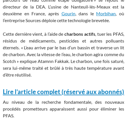
directeur de la DEA. L’usine de Nanteuil-lès-Meaux est la
deuxième en France, après
Gourin
, dans le
Morbihan
, où
l’entreprise Sources déploie cette technologie brevetée.
Cette dernière vient, à l’aide de
charbons actifs
, tuer les PFAS,
résidus de médicaments, pesticides et autres polluants
éternels. « L’eau arrive par le bas d’un bassin et traverse un lit
de charbon. Avec la vitesse de l’eau, le charbon agira comme du
Scotch » explique Atamnn Fakkak. Le charbon, une fois saturé,
sera lui-même traité et brûlé à très haute température avant
d’être réutilisé.
Lire l’article complet (réservé aux abonnés)
Au niveau de la recherche fondamentale, des nouveaux
procédés prometteurs apparaissent aussi pour éliminer les
PFAS.