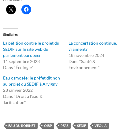
Similaire
La pétition contre le projet du
La concertation continue,
SEDIF sur le site web du
vraiment?
parlement européen
18 novembre 2024
11 septembre 2023
Dans "Santé &
Dans "Écologie"
Environnement"
Eau osmosée: le préfet dit non
au projet du SEDIF à Arvigny
28 janvier 2022
Dans "Droit à l'eau &
Tarification"
EAU DU ROBINET
OIBP
PFAS
SEDIF
VEOLIA