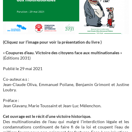
(Cliquez sur l’image pour voir la présentation du livre )
«
Coupures d’eau. Victoire des citoyens face aux multinationales
»
(Éditions 2031)
Publié le 29 mai 2021
Co-auteur.e.s :
Jean-Claude Oliva, Emmanuel Poilane, Benjamin Grimont et Justine
Loubry.
Préface :
Jean Glavany, Marie Toussaint et Jean-Luc Mélenchon.
Cet ouvrage est le récit d’une victoire historique.
Des multinationales de l’eau qui malgré l’interdiction légale et les
condamnations continuent de faire fi de la loi et coupent l’eau de
milliers foyers pour non-paiement des factures. Face à ces injustices,