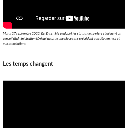
Mardi 27 septembre 2022, Est Ensemble a adopté les statuts de sa régie et désigné un
conseil d’administration (CA) qui accorde une place sans précédent aux citoyen.ne.s et
aux associations.
Les temps changent