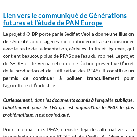
Lien vers le communiqué de Générations
futures et l’étude de PAN Europe
Le projet d’OIBP porté par le Sedif et Veolia donne
une illusion
de sécurité
aux usager.es qui continueront à s’empoisonner
avec le reste de l’alimentation, céréales, fruits et légumes, qui
contient beaucoup plus de PFAS que l’eau du robinet. Le projet
du SEDIF et de Veolia détourne de l’action préventive (l’arrêt
de la production et de l’utilisation des PFAS). Il constitue
un
permis de continuer à polluer tranquillement
pour
l’agriculture et l’industrie.
Curieusement, dans les documents soumis à l’enquête publique,
l’abattement pour le TFA qui est aujourd’hui le PFAS le plus
problématique, n’est pas indiqué.
Pour la plupart des PFAS, il existe déjà des alternatives à la
technologie ruineuse du SEDIF et de Veolia. A Meaux, une