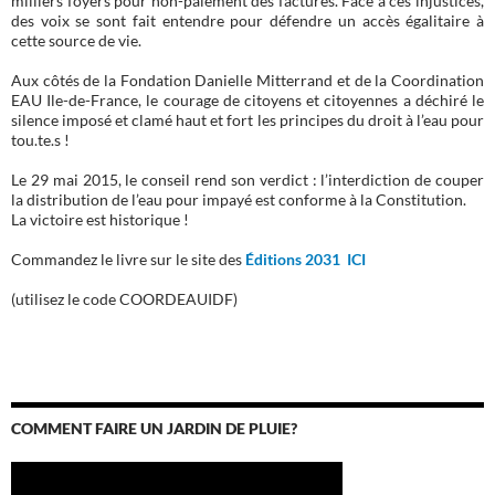
des voix se sont fait entendre pour défendre un accès égalitaire à
cette source de vie.
Aux côtés de la Fondation Danielle Mitterrand et de la Coordination
EAU Ile-de-France, le courage de citoyens et citoyennes a déchiré le
silence imposé et clamé haut et fort les principes du droit à l’eau pour
tou.te.s !
Le 29 mai 2015, le conseil rend son verdict : l’interdiction de couper
la distribution de l’eau pour impayé est conforme à la Constitution.
La victoire est historique !
Commandez le livre sur le site des
Éditions 2031 ICI
(utilisez le code COORDEAUIDF)
COMMENT FAIRE UN JARDIN DE PLUIE?