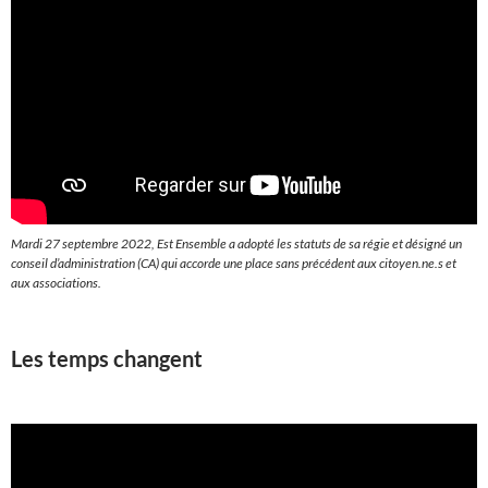
Mardi 27 septembre 2022, Est Ensemble a adopté les statuts de sa régie et désigné un
conseil d’administration (CA) qui accorde une place sans précédent aux citoyen.ne.s et
aux associations.
Les temps changent