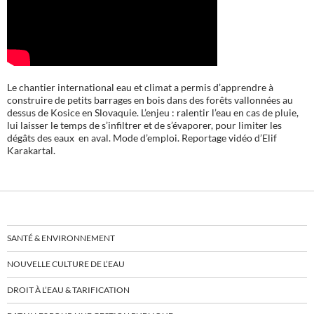
Le chantier international eau et climat a permis d’apprendre à
construire de petits barrages en bois dans des forêts vallonnées au
dessus de Kosice en Slovaquie. L’enjeu : ralentir l’eau en cas de pluie,
lui laisser le temps de s’infiltrer et de s’évaporer, pour limiter les
dégâts des eaux en aval. Mode d’emploi. Reportage vidéo d’Elif
Karakartal.
SANTÉ & ENVIRONNEMENT
NOUVELLE CULTURE DE L’EAU
DROIT À L’EAU & TARIFICATION