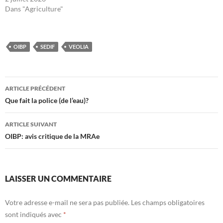
Dans "Agriculture"
OIBP
SEDIF
VEOLIA
Navigation
ARTICLE PRÉCÉDENT
des
Que fait la police (de l’eau)?
articles
ARTICLE SUIVANT
OIBP: avis critique de la MRAe
LAISSER UN COMMENTAIRE
Votre adresse e-mail ne sera pas publiée.
Les champs obligatoires
sont indiqués avec
*