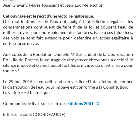
Jean Glavany, Marie Toussaint et Jean-Luc Mélenchon.
Cet ouvrage est le récit d’une victoire historique.
Des multinationales de l’eau qui malgré l’interdiction légale et les
condamnations continuent de faire fi de la loi et coupent l’eau de
milliers foyers pour non-paiement des factures. Face à ces injustices,
des voix se sont fait entendre pour défendre un accès égalitaire à
cette source de vie.
Aux côtés de la Fondation Danielle Mitterrand et de la Coordination
EAU Ile-de-France, le courage de citoyens et citoyennes a déchiré le
silence imposé et clamé haut et fort les principes du droit à l’eau pour
tou.te.s !
Le 29 mai 2015, le conseil rend son verdict : l’interdiction de couper
la distribution de l’eau pour impayé est conforme à la Constitution.
La victoire est historique !
Commandez le livre sur le site des
Éditions 2031 ICI
(utilisez le code COORDEAUIDF)