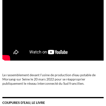
Le rassemblement devant l'usine de production d'eau potable de
Morsang-sur Seine le 20 mars 2022 pour se réapproprier
publiquement le réseau interconnecté du Sud francilien.
COUPURES D’EAU, LE LIVRE