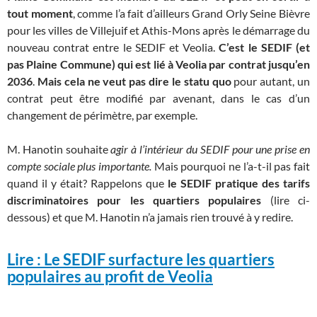
tout moment
, comme l’a fait d’ailleurs Grand Orly Seine Bièvre
pour les villes de Villejuif et Athis-Mons après le démarrage du
nouveau contrat entre le SEDIF et Veolia.
C’est le SEDIF (et
pas Plaine Commune) qui est lié à Veolia par contrat jusqu’en
2036
.
Mais
cela ne veut pas dire le statu quo
pour autant, un
contrat peut être modifié par avenant, dans le cas d’un
changement de périmètre, par exemple.
M. Hanotin souhaite
agir à l’intérieur du SEDIF pour une prise en
compte sociale plus importante.
Mais pourquoi ne l’a-t-il pas fait
quand il y était? Rappelons que
le SEDIF pratique des tarifs
discriminatoires pour les quartiers populaires
(lire ci-
dessous) et que M. Hanotin n’a jamais rien trouvé à y redire.
Lire : Le SEDIF surfacture les quartiers
populaires au profit de Veolia