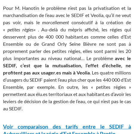
Pour M. Hanotin le problème n’est pas la privatisation et la
marchandisation de l’eau avec le SEDIF et Veolia, qu’il ne veut
pas voir, mais le
morcellement
consécutif à la création de
«
petites régies
« . Au-delà du mépris affiché, les régies qui
desservent plus de 400 000 habitant.es comme celles d’Est
Ensemble ou de Grand Orly Seine Bièvre ne sont pas à
proprement parler des petites régies, elles sont parmi les 20
plus importantes au niveau national… Le problème
avec le
SEDIF, c’est que la mutualisation, l’effet d’échelle, ne
profitent pas aux usager.es mais à Veolia
. Les quatre millions
d’usagers du SEDIF paient l’eau plus cher que les 440 000 d’Est
Ensemble, par exemple. En outre, les « petites régies »
permettent aux élu.es territoriaux et aux habitant.es d’avoir les
leviers de décision de la gestion de l’eau, ce qui n’est pas le cas
au SEDIF.
Voir comparaison des tarifs entre le SEDIF à
Aubervilliers et la régie d’Est Ensemble à Pantin