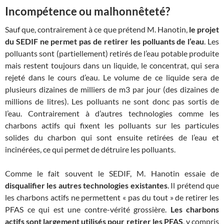
Incompétence ou malhonnêteté?
Sauf que, contrairement à ce que prétend M. Hanotin,
le projet
du SEDIF ne permet pas de retirer les polluants de l’eau
. Les
polluants sont (partiellement) retirés de l’eau potable produite
mais restent toujours dans un liquide, le concentrat, qui sera
rejeté dans le cours d’eau. Le volume de ce liquide sera de
plusieurs dizaines de milliers de m3 par jour (des dizaines de
millions de litres). Les polluants ne sont donc pas sortis de
l’eau. Contrairement à d’autres technologies comme les
charbons actifs qui fixent les polluants sur les particules
solides du charbon qui sont ensuite retirées de l’eau et
incinérées, ce qui permet de détruire les polluants.
Comme le fait souvent le SEDIF, M. Hanotin essaie de
disqualifier les autres technologies existantes
. Il prétend que
les charbons actifs ne permettent « pas du tout » de retirer les
PFAS ce qui est une contre-vérité grossière.
Les charbons
actifs sont largement utilisés pour retirer les PFAS
, y compris