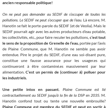
ancien responsable politique!
On ne peut pas demander au SEDIF de s’occuper de toutes les
pollutions. Le SEDIF ne peut s’occuper que de l’eau
. Là encore, M.
Hanotin se fait le porte-parole du SEDIF (et de Veolia). Mais le
SEDIF pourrait agir avec les autres producteurs d’eau potable,
les collectivités, etc., pour faire reculer les pollutions,
c’est tout
le sens de la proposition de Grenelle de l’eau
, portée par l’avis
de Plaine Commune, que M. Hanotin ne semble pas avoir
entendue. Pire le projet du SEDIF, d’une eau soi-disant pure,
constitue une fausse assurance pour les usager.es qui
continueront à être contaminé.es massivement par leur
alimentation.
C’est un permis de (continuer à) polluer pour
les industriels.
Une petite intox en passant.
Plaine Commune est lié
contractuellement au SEDIF jusqu’à la fin de la DSP en 2035
. M.
Hanotin confond tout ou tente une nouvelle embrouille?
Plaine Commune est membre du SEDIF et peut en sortir à