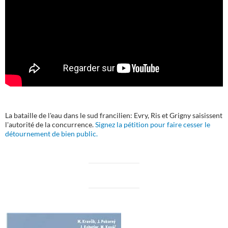
La bataille de l'eau dans le sud francilien: Evry, Ris et Grigny saisissent
l'autorité de la concurrence.
Signez la pétition pour faire cesser le
détournement de bien public.