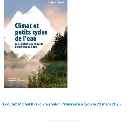
Ecoutez Michal Kravcik au Salon Primevère à Lyon le 21 mars 2025.