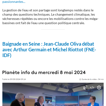
passionnantes...
La gestion de l’eau et son partage sont longtemps restés dans le
champ des questions techniques. Le changement climatique, les
sécheresses répétées ou encore les mobilisations contre les méga-
bassines ont fait de l’eau une question politique centrale.
Baignade en Seine :
Jean-Claude Oliva débat
avec Arthur Germain et Michel Riottot (FNE-
IDF)