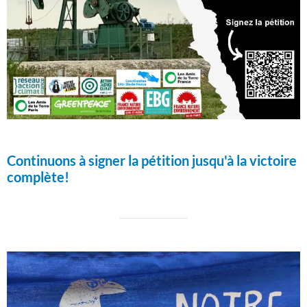
Continuons à signer la pétition jusqu'à la victoire
complète!