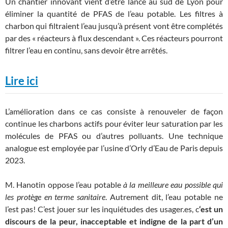
Un chantier innovant vient d’être lancé au sud de Lyon pour
éliminer la quantité de PFAS de l’eau potable. Les filtres à
charbon qui filtraient l’eau jusqu’à présent vont être complétés
par des « réacteurs à flux descendant ». Ces réacteurs pourront
filtrer l’eau en continu, sans devoir être arrêtés.
Lire ici
L’amélioration dans ce cas consiste à renouveler de façon
continue les charbons actifs pour éviter leur saturation par les
molécules de PFAS ou d’autres polluants. Une technique
analogue est employée par l’usine d’Orly d’Eau de Paris depuis
2023.
M. Hanotin oppose l’eau potable
à la meilleure eau possible qui
les protège en terme sanitaire
. Autrement dit, l’eau potable ne
l’est pas! C’est jouer sur les inquiétudes des usager.es, c
‘est un
discours de la peur, inacceptable et indigne de la part d’un