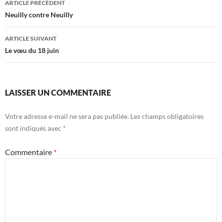
ARTICLE PRÉCÉDENT
des
Neuilly contre Neuilly
articles
ARTICLE SUIVANT
Le vœu du 18 juin
LAISSER UN COMMENTAIRE
Votre adresse e-mail ne sera pas publiée.
Les champs obligatoires
sont indiqués avec
*
Commentaire
*