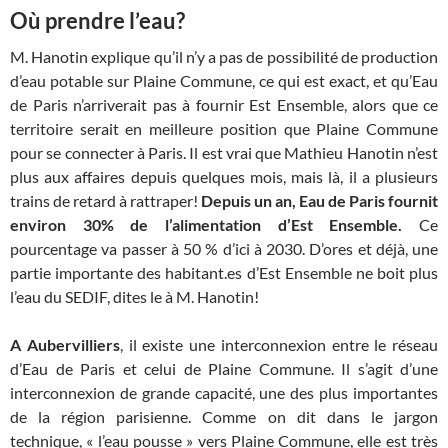
Où prendre l’eau?
M. Hanotin explique qu’il n’y a pas de possibilité de production
d’eau potable sur Plaine Commune, ce qui est exact, et qu’Eau
de Paris n’arriverait pas à fournir Est Ensemble, alors que ce
territoire serait en meilleure position que Plaine Commune
pour se connecter à Paris. Il est vrai que Mathieu Hanotin n’est
plus aux affaires depuis quelques mois, mais là, il a plusieurs
trains de retard à rattraper!
Depuis un an, Eau de Paris fournit
environ 30% de l’alimentation d’Est Ensemble.
Ce
pourcentage va passer à 50 % d’ici à 2030. D’ores et déjà, une
partie importante des habitant.es d’Est Ensemble ne boit plus
l’eau du SEDIF, dites le à M. Hanotin!
A Aubervilliers
, il existe une interconnexion entre le réseau
d’Eau de Paris et celui de Plaine Commune. Il s’agit d’une
interconnexion de grande capacité, une des plus importantes
de la région parisienne. Comme on dit dans le jargon
technique, « l’eau pousse » vers Plaine Commune, elle est très