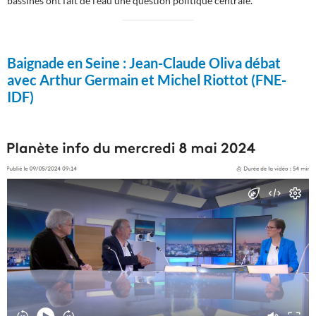
bassines ont fait de l’eau une question politique centrale.
Baignade en Seine :
Jean-Claude Oliva débat
avec Arthur Germain et Michel Riottot (FNE-
IDF)