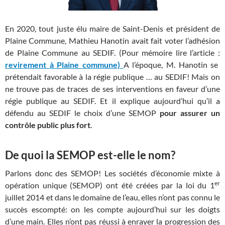
En 2020, tout juste élu maire de Saint-Denis et président de
Plaine Commune, Mathieu Hanotin avait fait voter l’adhésion
de Plaine Commune au SEDIF. (Pour mémoire lire l’article :
revirement à Plaine commune)
A l’époque, M. Hanotin se
prétendait favorable à la régie publique … au SEDIF! Mais on
ne trouve pas de traces de ses interventions en faveur d’une
régie publique au SEDIF. Et il explique aujourd’hui qu’il a
défendu au SEDIF le choix d’une SEMOP
pour assurer un
contrôle public plus fort
.
De quoi la SEMOP est-elle le nom?
Parlons donc des SEMOP! Les sociétés d’économie mixte à
er
opération unique (SEMOP) ont été créées par la loi du 1
juillet 2014 et dans le domaine de l’eau, elles n’ont pas connu le
succès escompté: on les compte aujourd’hui sur les doigts
d’une main. Elles n’ont pas réussi à enrayer la progression des