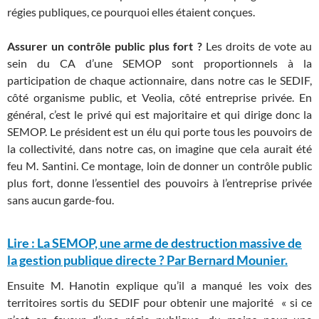
régies publiques, ce pourquoi elles étaient conçues.
Assurer un contrôle public plus fort ?
Les droits de vote au
sein du CA d’une SEMOP sont proportionnels à la
participation de chaque actionnaire, dans notre cas le SEDIF,
côté organisme public, et Veolia, côté entreprise privée. En
général, c’est le privé qui est majoritaire et qui dirige donc la
SEMOP. Le président est un élu qui porte tous les pouvoirs de
la collectivité, dans notre cas, on imagine que cela aurait été
feu M. Santini. Ce montage, loin de donner un contrôle public
plus fort, donne l’essentiel des pouvoirs à l’entreprise privée
sans aucun garde-fou.
Lire : La SEMOP, une arme de destruction massive de
la gestion publique directe ? Par Bernard Mounier.
Ensuite M. Hanotin explique qu’il a manqué les voix des
territoires sortis du SEDIF pour obtenir une majorité « si ce