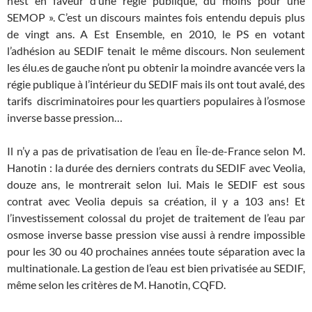
n’est en faveur d’une régie publique, du moins pour une
SEMOP ». C’est un discours maintes fois entendu depuis plus
de vingt ans. A Est Ensemble, en 2010, le PS en votant
l’adhésion au SEDIF tenait le même discours. Non seulement
les élu.es de gauche n’ont pu obtenir la moindre avancée vers la
régie publique à l’intérieur du SEDIF mais ils ont tout avalé, des
tarifs discriminatoires pour les quartiers populaires à l’osmose
inverse basse pression…
Il n’y a pas de privatisation de l’eau en Île-de-France selon M.
Hanotin : la durée des derniers contrats du SEDIF avec Veolia,
douze ans, le montrerait selon lui. Mais le SEDIF est sous
contrat avec Veolia depuis sa création, il y a 103 ans! Et
l’investissement colossal du projet de traitement de l’eau par
osmose inverse basse pression vise aussi à rendre impossible
pour les 30 ou 40 prochaines années toute séparation avec la
multinationale. La gestion de l’eau est bien privatisée au SEDIF,
même selon les critères de M. Hanotin, CQFD.