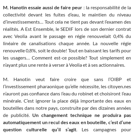
M. Hanotin essaie aussi de faire peur
: la responsabilité de la
collectivité devant les fuites d’eau, le maintien du niveau
d’investissements… Tout cela ne tient pas devant l’examen des
réalités. A Est Ensemble, le SEDIF lors de son dernier contrat
avec Veolia avant le passage en régie renouvelait 0,4% du
linéaire de canalisations chaque année. La nouvelle régie
renouvelle 0,8%, soit le double! Tout en baissant les tarifs pour
les usagers… Comment est-ce possible? Tout simplement en
n’ayant plus une rente à verser à Veolia et à ses actionnaires.
M. Hanotin veut faire croire que sans l’OIBP et
l’investissement pharaonique qu’elle nécessite, les citoyen.nes
n’auront pas confiance dans l’eau du robinet et choisiront l’eau
minérale. C’est ignorer la place déjà importante des eaux en
bouteilles dans notre pays, construite par des dizaines années
de publicité.
Un changement technique ne produira pas
automatiquement un recul des eaux en bouteille, c’est d’une
question culturelle qu’il s’agit
. Les campagnes pour