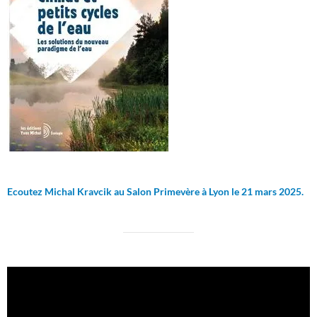
Ecoutez Michal Kravcik au Salon Primevère à Lyon le 21 mars 2025.