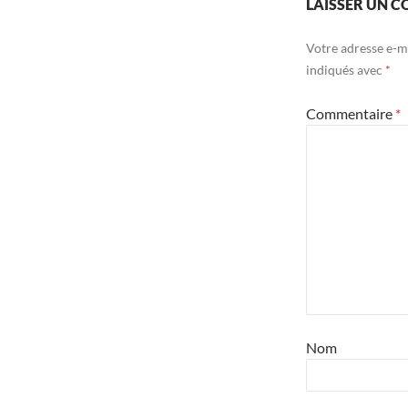
LAISSER UN 
Votre adresse e-ma
indiqués avec
*
Commentaire
*
Nom