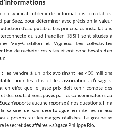
d’informations
n du syndicat : obtenir des informations comptables,
ci par Suez, pour déterminer avec précision la valeur
oduction d’eau potable. Les principales installations
terconnecté du sud francilien (RISF) sont situées à
ine, Viry-Châtillon et Vigneux. Les collectivités
tention de racheter ces sites et ont donc besoin d’en
ur.
it les vendre à un prix avoisinant les 400 millions
ptable pour les élus et les associations d’usagers.
t en effet que le juste prix doit tenir compte des
et des coûts divers, payés par les consommateurs au
« Suez n’apporte aucune réponse à nos questions. Il n’a
la saisine de son déontologue en interne, ni aux
ous posons sur les marges réalisées. Le groupe se
e le secret des affaires », s’agace Philippe Rio.