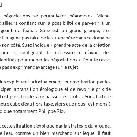
u
es négociations se poursuivent néanmoins. Michel
’ailleurs confiant sur la possibilité de parvenir à un
 géant de l’eau. « Suez est un grand groupe, très
 l’imagine pas faire de la surenchère dans ce domaine
De son côté, Suez indique « prendre acte de la création
ixte », soulignant la nécessité « d’avoir des
dentifiés pour mener les négociations ». Pour le reste,
 pas s’exprimer davantage sur le sujet.
 élus expliquent principalement leur motivation par les
iciper la transition écologique et de revoir le prix de
il est possible de faire baisser les tarifs. « Suez facture
ètre cube d’eau hors taxe, alors que nous l’estimons à
indique notamment Philippe Rio.
 cette situation s’explique par la stratégie du groupe.
e l’eau comme un bien marchand sur lequel il faut