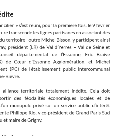
édite
cilien » s’est réuni, pour la première fois, le 9 février
cture transcende les lignes partisanes en associant des
du territoire : outre Michel Bisson, y participent ainsi
ay, président (LR) de Val d’Yerres – Val de Seine et
onseil départemental de l’Essonne, Eric Braive
G) de Cœur d’Essonne Agglomération, et Michel
dent (PC) de l’établissement public intercommunal
e-Bièvre.
e alliance territoriale totalement inédite. Cela doit
ortir des féodalités économiques locales et de
d’un monopole privé sur un service public d’intérêt
ente Philippe Rio, vice-président de Grand Paris Sud
au et maire de Grigny.