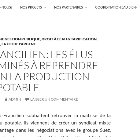
-NOUS?
NOS PROJETS
NOS PARTENAIRES
COORDINATION EAU BIE
NE GESTION PUBLIQUE
,
DROIT À L'EAU & TARIFICATION
,
LA LOI DE L'ARGENT
ANCILIEN: LES ÉLUS
MINÉS À REPRENDRE
IN LA PRODUCTION
POTABLE
ADMIN
LAISSER UN COMMENTAIRE
-Francilien souhaitent retrouver la maîtrise de la
u potable. Ils viennent de créer un syndicat mixte
antage dans les négociations avec le groupe Suez,