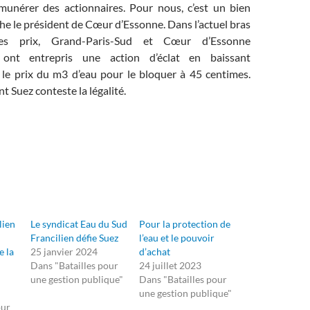
unérer des actionnaires. Pour nous, c’est un bien
e le président de Cœur d’Essonne. Dans l’actuel bras
es prix, Grand-Paris-Sud et Cœur d’Essonne
 ont entrepris une action d’éclat en baissant
 le prix du m3 d’eau pour le bloquer à 45 centimes.
t Suez conteste la légalité.
lien
Le syndicat Eau du Sud
Pour la protection de
Francilien défie Suez
l’eau et le pouvoir
e la
25 janvier 2024
d’achat
Dans "Batailles pour
24 juillet 2023
une gestion publique"
Dans "Batailles pour
une gestion publique"
our