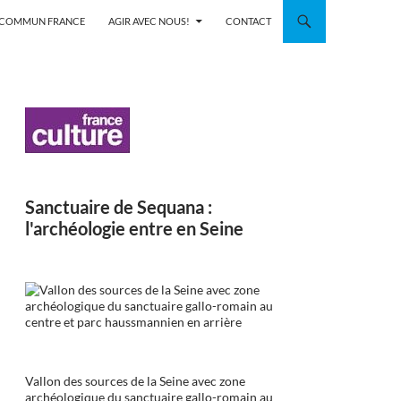
N COMMUN FRANCE
AGIR AVEC NOUS!
CONTACT
Sanctuaire de Sequana :
l'archéologie entre en Seine
Vallon des sources de la Seine avec zone
archéologique du sanctuaire gallo-romain au