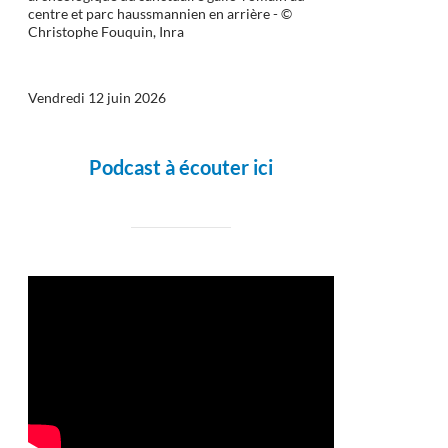
centre et parc haussmannien en arrière - ©
Christophe Fouquin, Inra
Vendredi 12 juin 2026
Podcast à écouter ici