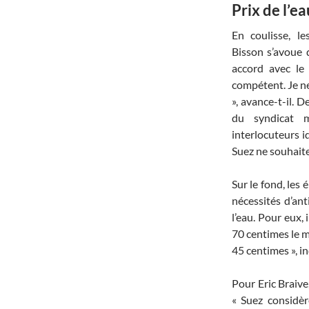
Prix de l’ea
En coulisse, l
Bisson s’avoue d
accord avec le
compétent. Je ne
», avance-t-il. 
du syndicat m
interlocuteurs i
Suez ne souhaite
Sur le fond, les
nécessités d’ant
l’eau. Pour eux, 
70 centimes le m
45 centimes », 
Pour Eric Braive,
« Suez considèr